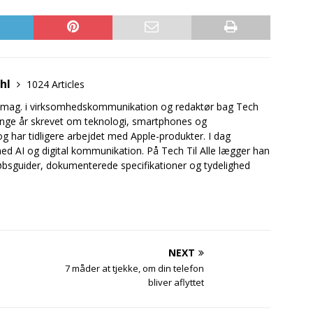
uhl
1024 Articles
.mag. i virksomhedskommunikation og redaktør bag Tech
mange år skrevet om teknologi, smartphones og
og har tidligere arbejdet med Apple-produkter. I dag
ed AI og digital kommunikation. På Tech Til Alle lægger han
bsguider, dokumenterede specifikationer og tydelighed
NEXT
7 måder at tjekke, om din telefon
bliver aflyttet