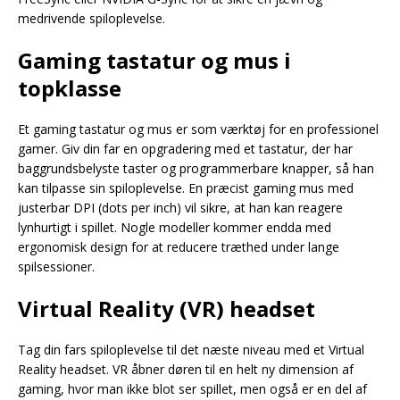
medrivende spiloplevelse.
Gaming tastatur og mus i
topklasse
Et gaming tastatur og mus er som værktøj for en professionel
gamer. Giv din far en opgradering med et tastatur, der har
baggrundsbelyste taster og programmerbare knapper, så han
kan tilpasse sin spiloplevelse. En præcist gaming mus med
justerbar DPI (dots per inch) vil sikre, at han kan reagere
lynhurtigt i spillet. Nogle modeller kommer endda med
ergonomisk design for at reducere træthed under lange
spilsessioner.
Virtual Reality (VR) headset
Tag din fars spiloplevelse til det næste niveau med et Virtual
Reality headset. VR åbner døren til en helt ny dimension af
gaming, hvor man ikke blot ser spillet, men også er en del af