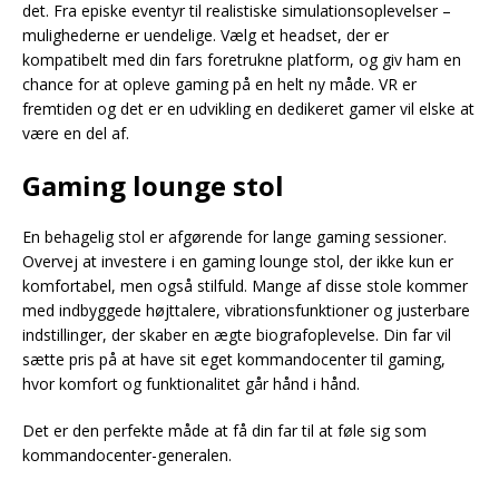
det. Fra episke eventyr til realistiske simulationsoplevelser –
mulighederne er uendelige. Vælg et headset, der er
kompatibelt med din fars foretrukne platform, og giv ham en
chance for at opleve gaming på en helt ny måde. VR er
fremtiden og det er en udvikling en dedikeret gamer vil elske at
være en del af.
Gaming lounge stol
En behagelig stol er afgørende for lange gaming sessioner.
Overvej at investere i en gaming lounge stol, der ikke kun er
komfortabel, men også stilfuld. Mange af disse stole kommer
med indbyggede højttalere, vibrationsfunktioner og justerbare
indstillinger, der skaber en ægte biografoplevelse. Din far vil
sætte pris på at have sit eget kommandocenter til gaming,
hvor komfort og funktionalitet går hånd i hånd.
Det er den perfekte måde at få din far til at føle sig som
kommandocenter-generalen.