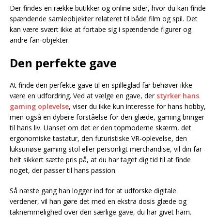
Der findes en række butikker og online sider, hvor du kan finde
spændende samleobjekter relateret til både film og spil. Det
kan være svært ikke at fortabe sig i spændende figurer og
andre fan-objekter.
Den perfekte gave
At finde den perfekte gave til en spilleglad far behøver ikke
være en udfordring. Ved at vælge en gave, der
styrker hans
gaming oplevelse
, viser du ikke kun interesse for hans hobby,
men også en dybere forståelse for den glæde, gaming bringer
til hans liv. Uanset om det er den topmoderne skærm, det
ergonomiske tastatur, den futuristiske VR-oplevelse, den
luksuriøse gaming stol eller personligt merchandise, vil din far
helt sikkert sætte pris på, at du har taget dig tid til at finde
noget, der passer til hans passion.
Så næste gang han logger ind for at udforske digitale
verdener, vil han gøre det med en ekstra dosis glæde og
taknemmelighed over den særlige gave, du har givet ham.