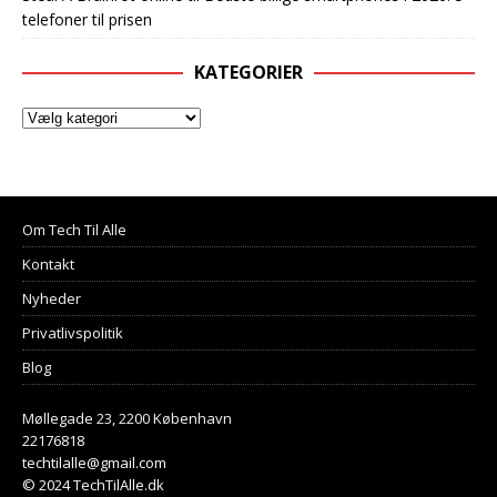
telefoner til prisen
KATEGORIER
Om Tech Til Alle
Kontakt
Nyheder
Privatlivspolitik
Blog
Møllegade 23, 2200 København
22176818
techtilalle@gmail.com
© 2024 TechTilAlle.dk