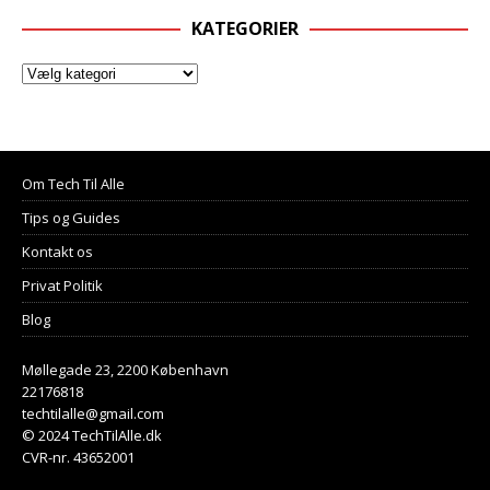
KATEGORIER
Om Tech Til Alle
Tips og Guides
Kontakt os
Privat Politik
Blog
Møllegade 23, 2200 København
22176818
techtilalle@gmail.com
© 2024 TechTilAlle.dk
CVR-nr. 43652001