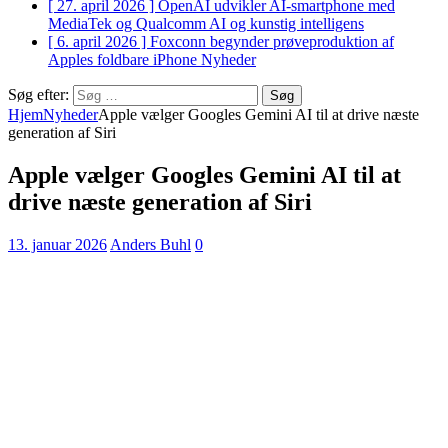
[ 27. april 2026 ]
OpenAI udvikler AI-smartphone med
MediaTek og Qualcomm
AI og kunstig intelligens
[ 6. april 2026 ]
Foxconn begynder prøveproduktion af
Apples foldbare iPhone
Nyheder
Søg efter:
Hjem
Nyheder
Apple vælger Googles Gemini AI til at drive næste
generation af Siri
Apple vælger Googles Gemini AI til at
drive næste generation af Siri
13. januar 2026
Anders Buhl
0