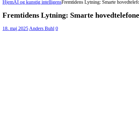
Hjem
AI og kunstig intelligens
Fremtidens Lytning: Smarte hovedtelefon
Fremtidens Lytning: Smarte hovedtelefoner
18. maj 2025
Anders Buhl
0