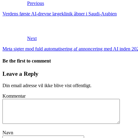
Previous
Verdens første AI-drevne lægeklinik åbner i Saudi-Arabien
Next
Meta sigter mod fuld automatisering af annoncering med AI inden 20
Be the first to comment
Leave a Reply
Din email adresse vil ikke blive vist offentligt.
Kommentar
Navn