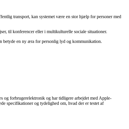
ffentlig transport, kan systemet være en stor hjælp for personer med
til konferencer eller i multikulturelle sociale situationer.
kan betyde en ny æra for personlig lyd og kommunikation.
 og forbrugerelektronik og har tidligere arbejdet med Apple-
 specifikationer og tydelighed om, hvad der er testet af