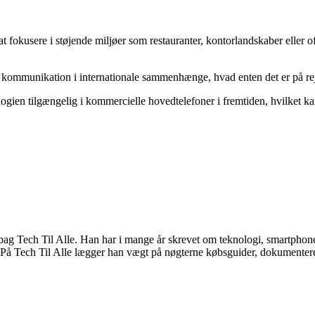
t fokusere i støjende miljøer som restauranter, kontorlandskaber eller o
mmunikation i internationale sammenhænge, hvad enten det er på rejser, 
ogien tilgængelig i kommercielle hovedtelefoner i fremtiden, hvilket 
 Tech Til Alle. Han har i mange år skrevet om teknologi, smartphones
På Tech Til Alle lægger han vægt på nøgterne købsguider, dokumenterede