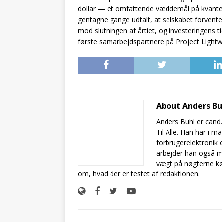
dollar — et omfattende væddemål på kvantein
gentagne gange udtalt, at selskabet forventer
mod slutningen af årtiet, og investeringens t
første samarbejdspartnere på Project Lightwe
About Anders B
Anders Buhl er cand
Til Alle. Han har i 
forbrugerelektronik 
arbejder han også m
vægt på nøgterne kø
om, hvad der er testet af redaktionen.