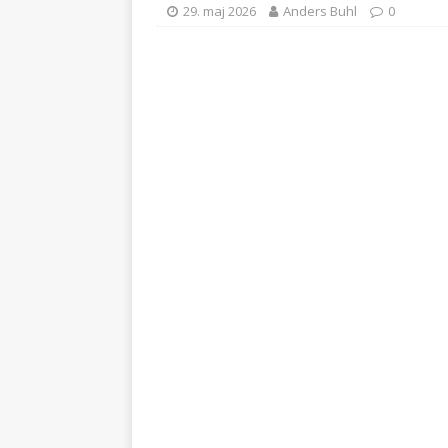
29. maj 2026
Anders Buhl
0