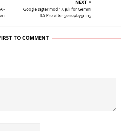
NEXT
AI-
Google sigter mod 17. juli for Gemini
gen
3.5 Pro efter genopbygning
 FIRST TO COMMENT