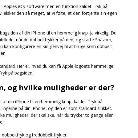
 i Apples iOS-software men en funktion kaldet Tryk på
Vi elsker den så meget, at vi følte, at den fortjente sin egen
agsiden af din iPhone til en hemmelig knap. Ja virkelig. Du
billede, når du dobbelttrykker på den, og starte Shazam,
 du kan konfigurere en Siri-genvej til at bruge som dobbelt-
er.
standard. Her er, hvad du kan få Apple-logoets hemmelige
Tryk på bagsiden.
n, og hvilke muligheder er der?
 af din iPhone til en hemmelig knap, kaldes Tryk på
tillingerne på din iPhone, og den er som standard slukket.
e muligheder, der skal ske, når du trykker to gange eller
e.
dobbelttryk og tredobbelt tryk er: