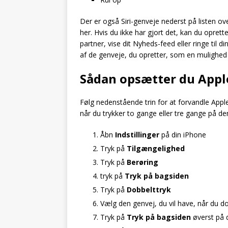
Der er også Siri-genveje nederst på listen ove
her. Hvis du ikke har gjort det, kan du opret
partner, vise dit Nyheds-feed eller ringe til d
af de genveje, du opretter, som en mulighed f
Sådan opsætter du Appl
Følg nedenstående trin for at forvandle Appl
når du trykker to gange eller tre gange på de
Åbn
Indstillinger
på din iPhone
Tryk på
Tilgængelighed
Tryk på
Berøring
tryk på
Tryk på bagsiden
Tryk på
Dobbelttryk
Vælg den genvej, du vil have, når du d
Tryk på
Tryk på bagsiden
øverst på 