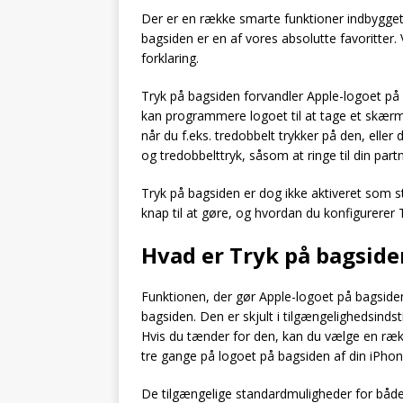
Der er en række smarte funktioner indbygget
bagsiden er en af vores absolutte favoritter. 
forklaring.
Tryk på bagsiden forvandler Apple-logoet på b
kan programmere logoet til at tage et skærm
når du f.eks. tredobbelt trykker på den, eller
og tredobbelttryk, såsom at ringe til din partn
Tryk på bagsiden er dog ikke aktiveret som 
knap til at gøre, og hvordan du konfigurerer 
Hvad er Tryk på bagside
Funktionen, der gør Apple-logoet på bagsiden
bagsiden. Den er skjult i tilgængelighedsinds
Hvis du tænder for den, kan du vælge en rækk
tre gange på logoet på bagsiden af din iPhon
De tilgængelige standardmuligheder for både 