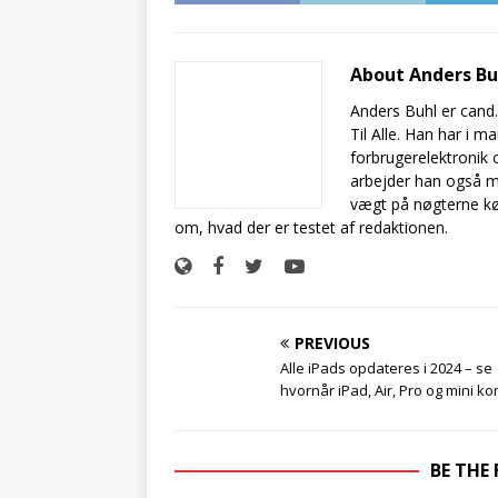
About Anders B
Anders Buhl er cand
Til Alle. Han har i 
forbrugerelektronik 
arbejder han også m
vægt på nøgterne kø
om, hvad der er testet af redaktionen.
PREVIOUS
Alle iPads opdateres i 2024 – se
hvornår iPad, Air, Pro og mini 
BE THE