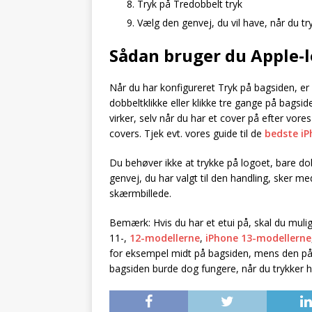
Tryk på Tredobbelt tryk
Vælg den genvej, du vil have, når du tr
Sådan bruger du Apple-
Når du har konfigureret Tryk på bagsiden, er
dobbeltklikke eller klikke tre gange på bagsi
virker, selv når du har et cover på efter vores
covers. Tjek evt. vores guide til de
bedste iP
Du behøver ikke at trykke på logoet, bare dob
genvej, du har valgt til den handling, sker m
skærmbillede.
Bemærk: Hvis du har et etui på, skal du muli
11-,
12-modellerne
,
iPhone 13-modellerne
for eksempel midt på bagsiden, mens den på 
bagsiden burde dog fungere, når du trykker h