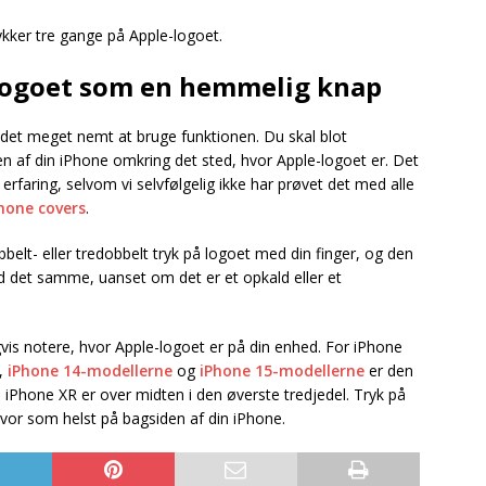
ykker tre gange på Apple-logoet.
logoet som en hemmelig knap
 det meget nemt at bruge funktionen. Du skal blot
den af din iPhone omkring det sted, hvor Apple-logoet er. Det
 erfaring, selvom vi selvfølgelig ikke har prøvet det med alle
hone covers
.
belt- eller tredobbelt tryk på logoet med din finger, og den
ed det samme, uanset om det er et opkald eller et
gvis notere, hvor Apple-logoet er på din enhed. For iPhone
,
iPhone 14-modellerne
og
iPhone 15-modellerne
er den
iPhone XR er over midten i den øverste tredjedel. Tryk på
vor som helst på bagsiden af din iPhone.