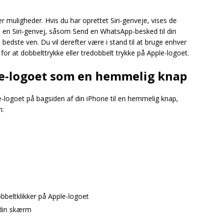
r muligheder. Hvis du har oprettet Siri-genveje, vises de
te en Siri-genvej, såsom Send en WhatsApp-besked til din
in bedste ven. Du vil derefter være i stand til at bruge enhver
or at dobbelttrykke eller tredobbelt trykke på Apple-logoet.
e-logoet som en hemmelig knap
e-logoet på bagsiden af din iPhone til en hemmelig knap,
n:
obbeltklikker på Apple-logoet
din skærm