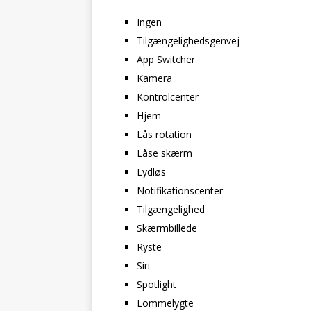
Ingen
Tilgængelighedsgenvej
App Switcher
Kamera
Kontrolcenter
Hjem
Lås rotation
Låse skærm
Lydløs
Notifikationscenter
Tilgængelighed
Skærmbillede
Ryste
Siri
Spotlight
Lommelygte