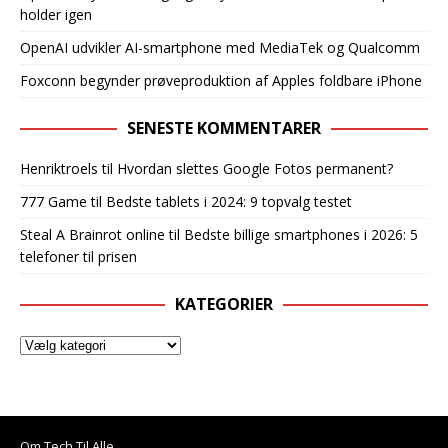
holder igen
OpenAI udvikler AI-smartphone med MediaTek og Qualcomm
Foxconn begynder prøveproduktion af Apples foldbare iPhone
SENESTE KOMMENTARER
Henriktroels
til
Hvordan slettes Google Fotos permanent?
777 Game
til
Bedste tablets i 2024: 9 topvalg testet
Steal A Brainrot online
til
Bedste billige smartphones i 2026: 5
telefoner til prisen
KATEGORIER
Om Tech Til Alle