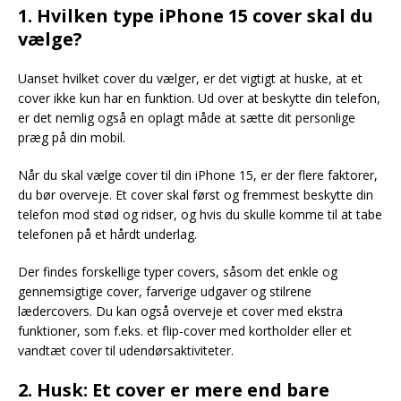
1. Hvilken type iPhone 15 cover skal du
vælge?
Uanset hvilket cover du vælger, er det vigtigt at huske, at et
cover ikke kun har en funktion. Ud over at beskytte din telefon,
er det nemlig også en oplagt måde at sætte dit personlige
præg på din mobil.
Når du skal vælge cover til din iPhone 15, er der flere faktorer,
du bør overveje. Et cover skal først og fremmest beskytte din
telefon mod stød og ridser, og hvis du skulle komme til at tabe
telefonen på et hårdt underlag.
Der findes forskellige typer covers, såsom det enkle og
gennemsigtige cover, farverige udgaver og stilrene
lædercovers. Du kan også overveje et cover med ekstra
funktioner, som f.eks. et flip-cover med kortholder eller et
vandtæt cover til udendørsaktiviteter.
2. Husk: Et cover er mere end bare