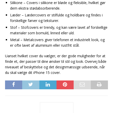
Silikone – Covers i silikone er bløde og fleksible, hvilket gør
dem ekstra stødabsorberende.
Læder – Lædercovers er stilfulde og holdbare og findes i
forskellige farver og teksturer.
Stof – Stofcovers er trendy, og kan være lavet af forskellige
materialer som bomuld, linned eller uld.
Metal – Metalcovers giver telefonen et industrielt look, og
er ofte lavet af aluminium eller rustfrit stål.
Uanset hvilket cover du vælger, er der gode muligheder for at
finde et, der passer til dine ønsker til stil og look. Overvej både
niveauet af beskyttelse og det designmæssige udseende, når
du skal vælge dit iPhone 15 cover.