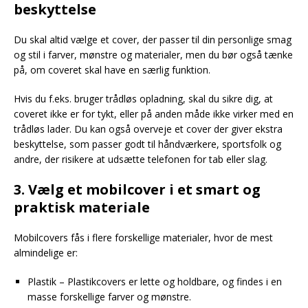
beskyttelse
Du skal altid vælge et cover, der passer til din personlige smag
og stil i farver, mønstre og materialer, men du bør også tænke
på, om coveret skal have en særlig funktion.
Hvis du f.eks. bruger trådløs opladning, skal du sikre dig, at
coveret ikke er for tykt, eller på anden måde ikke virker med en
trådløs lader. Du kan også overveje et cover der giver ekstra
beskyttelse, som passer godt til håndværkere, sportsfolk og
andre, der risikere at udsætte telefonen for tab eller slag.
3. Vælg et mobilcover i et smart og
praktisk materiale
Mobilcovers fås i flere forskellige materialer, hvor de mest
almindelige er:
Plastik – Plastikcovers er lette og holdbare, og findes i en
masse forskellige farver og mønstre.