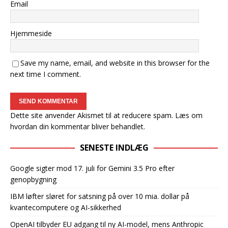
Email
Hjemmeside
Save my name, email, and website in this browser for the
next time I comment.
Dette site anvender Akismet til at reducere spam.
Læs om
hvordan din kommentar bliver behandlet
.
SENESTE INDLÆG
Google sigter mod 17. juli for Gemini 3.5 Pro efter
genopbygning
IBM løfter sløret for satsning på over 10 mia. dollar på
kvantecomputere og AI-sikkerhed
OpenAI tilbyder EU adgang til ny AI-model, mens Anthropic