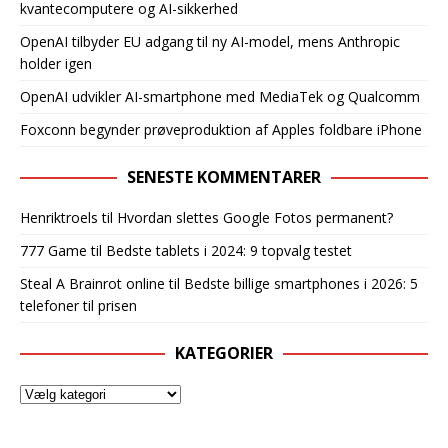
kvantecomputere og AI-sikkerhed
OpenAI tilbyder EU adgang til ny AI-model, mens Anthropic
holder igen
OpenAI udvikler AI-smartphone med MediaTek og Qualcomm
Foxconn begynder prøveproduktion af Apples foldbare iPhone
SENESTE KOMMENTARER
Henriktroels
til
Hvordan slettes Google Fotos permanent?
777 Game
til
Bedste tablets i 2024: 9 topvalg testet
Steal A Brainrot online
til
Bedste billige smartphones i 2026: 5
telefoner til prisen
KATEGORIER