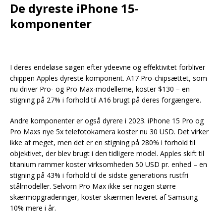
De dyreste iPhone 15-
komponenter
I deres endeløse søgen efter ydeevne og effektivitet forbliver
chippen Apples dyreste komponent. A17 Pro-chipsættet, som
nu driver Pro- og Pro Max-modellerne, koster $130 – en
stigning på 27% i forhold til A16 brugt på deres forgængere.
Andre komponenter er også dyrere i 2023. iPhone 15 Pro og
Pro Maxs nye 5x telefotokamera koster nu 30 USD. Det virker
ikke af meget, men det er en stigning på 280% i forhold til
objektivet, der blev brugt i den tidligere model. Apples skift til
titanium rammer koster virksomheden 50 USD pr. enhed – en
stigning på 43% i forhold til de sidste generations rustfri
stålmodeller. Selvom Pro Max ikke ser nogen større
skærmopgraderinger, koster skærmen leveret af Samsung
10% mere i år.