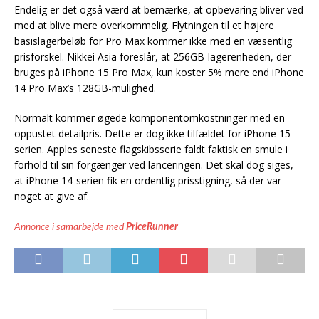
Endelig er det også værd at bemærke, at opbevaring bliver ved
med at blive mere overkommelig. Flytningen til et højere
basislagerbeløb for Pro Max kommer ikke med en væsentlig
prisforskel. Nikkei Asia foreslår, at 256GB-lagerenheden, der
bruges på iPhone 15 Pro Max, kun koster 5% mere end iPhone
14 Pro Max’s 128GB-mulighed.
Normalt kommer øgede komponentomkostninger med en
oppustet detailpris. Dette er dog ikke tilfældet for iPhone 15-
serien. Apples seneste flagskibsserie faldt faktisk en smule i
forhold til sin forgænger ved lanceringen. Det skal dog siges,
at iPhone 14-serien fik en ordentlig prisstigning, så der var
noget at give af.
Annonce i samarbejde med
PriceRunner