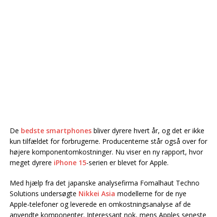
De
bedste smartphones
bliver dyrere hvert år, og det er ikke
kun tilfældet for forbrugerne. Producenterne står også over for
højere komponentomkostninger. Nu viser en ny rapport, hvor
meget dyrere
iPhone 15
-serien er blevet for Apple.
Med hjælp fra det japanske analysefirma Fomalhaut Techno
Solutions undersøgte
Nikkei Asia
modellerne for de nye
Apple-telefoner og leverede en omkostningsanalyse af de
anvendte komponenter. Interessant nok, mens Apples seneste