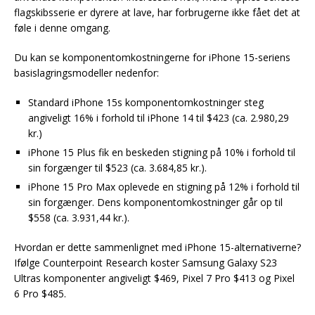
flagskibsserie er dyrere at lave, har forbrugerne ikke fået det at
føle i denne omgang.
Du kan se komponentomkostningerne for iPhone 15-seriens
basislagringsmodeller nedenfor:
Standard iPhone 15s komponentomkostninger steg
angiveligt 16% i forhold til iPhone 14 til $423 (ca. 2.980,29
kr.)
iPhone 15 Plus fik en beskeden stigning på 10% i forhold til
sin forgænger til $523 (ca. 3.684,85 kr.).
iPhone 15 Pro Max oplevede en stigning på 12% i forhold til
sin forgænger. Dens komponentomkostninger går op til
$558 (ca. 3.931,44 kr.).
Hvordan er dette sammenlignet med iPhone 15-alternativerne?
Ifølge Counterpoint Research koster Samsung Galaxy S23
Ultras komponenter angiveligt $469, Pixel 7 Pro $413 og Pixel
6 Pro $485.