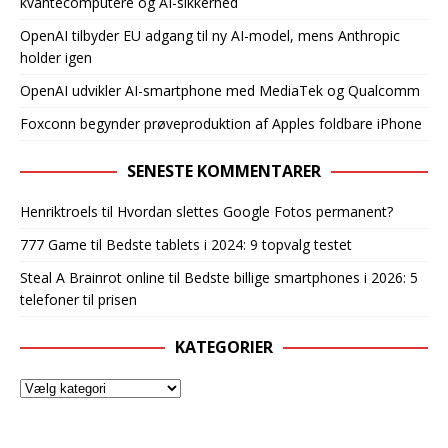
kvantecomputere og AI-sikkerhed
OpenAI tilbyder EU adgang til ny AI-model, mens Anthropic
holder igen
OpenAI udvikler AI-smartphone med MediaTek og Qualcomm
Foxconn begynder prøveproduktion af Apples foldbare iPhone
SENESTE KOMMENTARER
Henriktroels
til
Hvordan slettes Google Fotos permanent?
777 Game
til
Bedste tablets i 2024: 9 topvalg testet
Steal A Brainrot online
til
Bedste billige smartphones i 2026: 5
telefoner til prisen
KATEGORIER