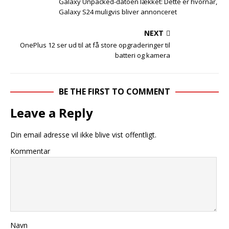
Galaxy Unpacked-datoen lækket: Dette er hvornår,
Galaxy S24 muligvis bliver annonceret
NEXT
OnePlus 12 ser ud til at få store opgraderinger til
batteri og kamera
BE THE FIRST TO COMMENT
Leave a Reply
Din email adresse vil ikke blive vist offentligt.
Kommentar
Navn