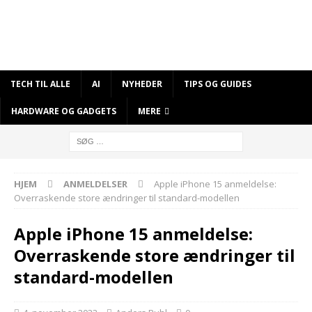
TECH TIL ALLE
AI
NYHEDER
TIPS OG GUIDES
HARDWARE OG GADGETS
MERE
HJEM
ANMELDELSER
Apple iPhone 15 anmeldelse:
Overraskende store ændringer til standard-modellen
Apple iPhone 15 anmeldelse:
Overraskende store ændringer til
standard-modellen