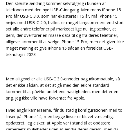
Den største ændring kommer selvfølgelig i bunden af
telefonen med den nye USB-C-indgang. Men mens iPhone 15
Pro får USB-C 3.0, som har eksisteret i 15 år, må iPhone 15
nøjes med USB-C 2.0, hvilket er meget langsommere end stort
set alle andre telefoner på markedet lige nu. Jeg tænker, at
dem, der overfører en masse data til og fra deres telefoner,
alligevel kommer til at vælge iPhone 15 Pro, men det giver ikke
meget mening at give iPhone 15 sådan en forældet USB-
teknologi i 2023.
Men alligevel er alle USB-C 3.0-enheder bagudkompatible, så
det er ikke sådan, at det at gå med den ældre standard
kommer til at påvirke andet end hastigheden, men det er en
ting, jeg ikke ville have forventet fra Apple.
Hvad angår kameraerne, får du stadig konfigurationen med to
linser på iPhone 14, men begge linser er blevet væsentligt
opdateret. Jeg elsker, at Apple var i stand til at opdatere
kameraets muligheder uden at ændre deres design, men du