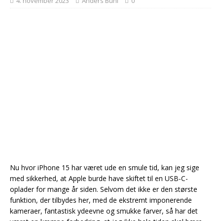
4. november 2023
Anders Buhl
0
Nu hvor iPhone 15 har været ude en smule tid, kan jeg sige
med sikkerhed, at Apple burde have skiftet til en USB-C-
oplader for mange år siden. Selvom det ikke er den største
funktion, der tilbydes her, med de ekstremt imponerende
kameraer, fantastisk ydeevne og smukke farver, så har det