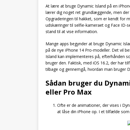
At lære at bruge Dynamic Island på en iPhon
lærer dig noget ret grundlæggende, men der 
Opgraderingen til hakket, som er kendt for 
udskæringer til selfie-kameraet og Face ID-s
stand til at vise information.
Mange apps begynder at bruge Dynamic Island,
på de nye iPhone 14 Pro-modeller. Det vil b
Island kan implementeres på, efterhånden so
bruger den. Faktisk, med iOS 16.2, der har til
tilbage og gennemgå, hvordan man bruger Dy
Sådan bruger du Dynamic
eller Pro Max
Ofte er de animationer, der vises i Dyn
at låse din iPhone op. I et tilfælde so