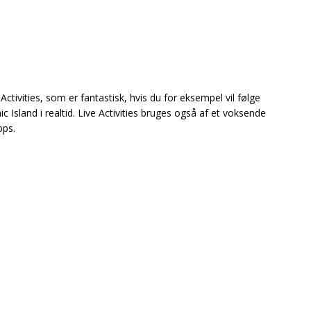
ctivities, som er fantastisk, hvis du for eksempel vil følge
 Island i realtid. Live Activities bruges også af et voksende
pps.