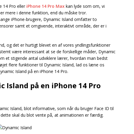
e 14 Pro eller
iPhone 14 Pro Max
kan lyde som om, vi
er mere i denne funktion, end du måske tror.
mange iPhone-brugere, Dynamic Island omfatter to
ensorer samt et omgivende, interaktivt område, der er i
 og det er hurtigt blevet en af vores yndlingsfunktioner
estemt være interessant at se de forskellige måder, Dynamic
m et stigende antal udviklere lærer, hvordan man bedst
føjet flere funktioner til Dynamic Island, lad os læne os
namic Island på en iPhone 14 Pro.
 Island på en iPhone 14 Pro
amic Island, blot informative, som når du bruger Face ID til
m dette skal du blot vente på, at animationen er færdig.