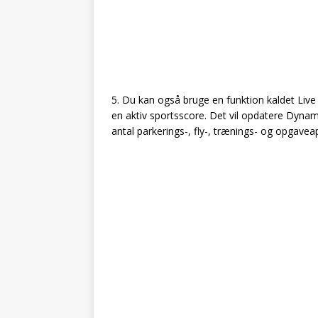
5. Du kan også bruge en funktion kaldet Live A
en aktiv sportsscore. Det vil opdatere Dynamic
antal parkerings-, fly-, trænings- og opgavea