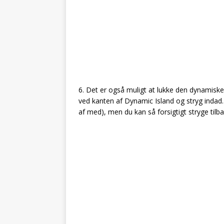
6. Det er også muligt at lukke den dynamiske 
ved kanten af Dynamic Island og stryg indad. 
af med), men du kan så forsigtigt stryge tilb