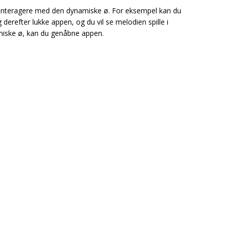
interagere med den dynamiske ø. For eksempel kan du
g derefter lukke appen, og du vil se melodien spille i
miske ø, kan du genåbne appen.