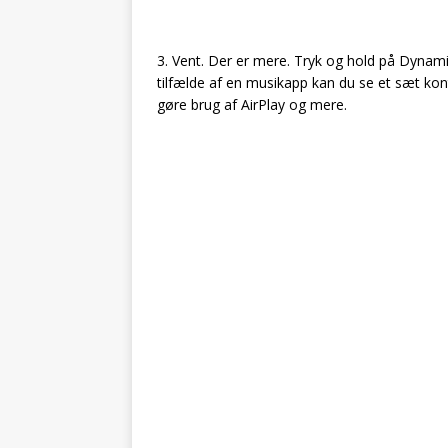
3. Vent. Der er mere. Tryk og hold på Dynamic 
tilfælde af en musikapp kan du se et sæt kont
gøre brug af AirPlay og mere.