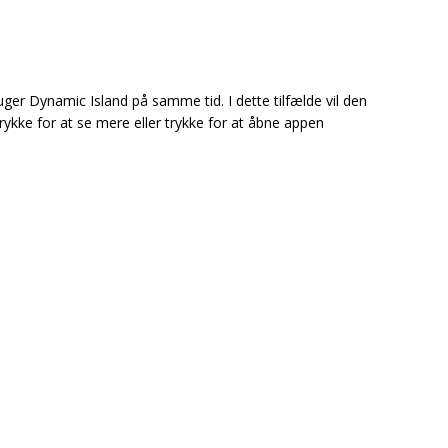
uger Dynamic Island på samme tid. I dette tilfælde vil den
trykke for at se mere eller trykke for at åbne appen