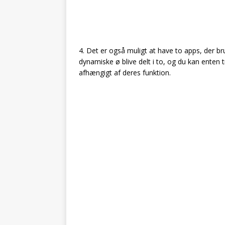
4. Det er også muligt at have to apps, der br
dynamiske ø blive delt i to, og du kan enten 
afhængigt af deres funktion.