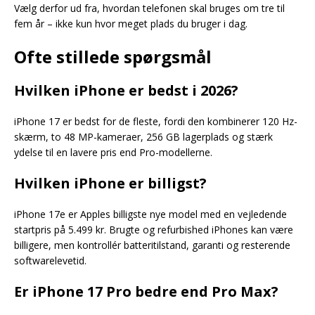
Vælg derfor ud fra, hvordan telefonen skal bruges om tre til
fem år – ikke kun hvor meget plads du bruger i dag.
Ofte stillede spørgsmål
Hvilken iPhone er bedst i 2026?
iPhone 17 er bedst for de fleste, fordi den kombinerer 120 Hz-
skærm, to 48 MP-kameraer, 256 GB lagerplads og stærk
ydelse til en lavere pris end Pro-modellerne.
Hvilken iPhone er billigst?
iPhone 17e er Apples billigste nye model med en vejledende
startpris på 5.499 kr. Brugte og refurbished iPhones kan være
billigere, men kontrollér batteritilstand, garanti og resterende
softwarelevetid.
Er iPhone 17 Pro bedre end Pro Max?