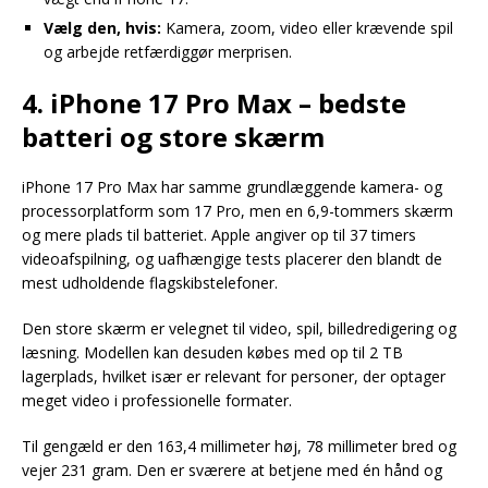
Vælg den, hvis:
Kamera, zoom, video eller krævende spil
og arbejde retfærdiggør merprisen.
4. iPhone 17 Pro Max – bedste
batteri og store skærm
iPhone 17 Pro Max har samme grundlæggende kamera- og
processorplatform som 17 Pro, men en 6,9-tommers skærm
og mere plads til batteriet. Apple angiver op til 37 timers
videoafspilning, og uafhængige tests placerer den blandt de
mest udholdende flagskibstelefoner.
Den store skærm er velegnet til video, spil, billedredigering og
læsning. Modellen kan desuden købes med op til 2 TB
lagerplads, hvilket især er relevant for personer, der optager
meget video i professionelle formater.
Til gengæld er den 163,4 millimeter høj, 78 millimeter bred og
vejer 231 gram. Den er sværere at betjene med én hånd og