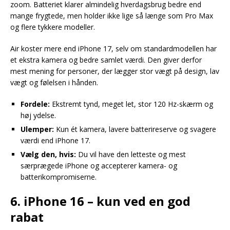
zoom. Batteriet klarer almindelig hverdagsbrug bedre end
mange frygtede, men holder ikke lige så længe som Pro Max
og flere tykkere modeller.
Air koster mere end iPhone 17, selv om standardmodellen har
et ekstra kamera og bedre samlet værdi. Den giver derfor
mest mening for personer, der lægger stor vægt på design, lav
vægt og følelsen i hånden.
Fordele:
Ekstremt tynd, meget let, stor 120 Hz-skærm og
høj ydelse.
Ulemper:
Kun ét kamera, lavere batterireserve og svagere
værdi end iPhone 17.
Vælg den, hvis:
Du vil have den letteste og mest
særprægede iPhone og accepterer kamera- og
batterikompromiserne.
6. iPhone 16 – kun ved en god
rabat