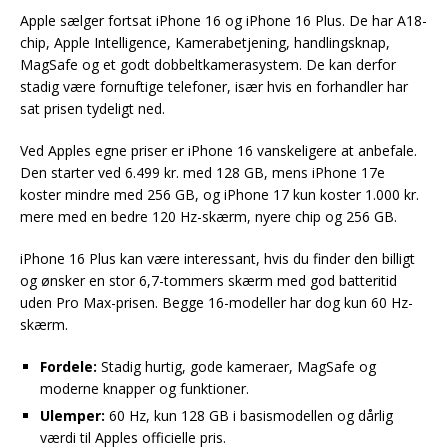
Apple sælger fortsat iPhone 16 og iPhone 16 Plus. De har A18-
chip, Apple Intelligence, Kamerabetjening, handlingsknap,
MagSafe og et godt dobbeltkamerasystem. De kan derfor
stadig være fornuftige telefoner, især hvis en forhandler har
sat prisen tydeligt ned.
Ved Apples egne priser er iPhone 16 vanskeligere at anbefale.
Den starter ved 6.499 kr. med 128 GB, mens iPhone 17e
koster mindre med 256 GB, og iPhone 17 kun koster 1.000 kr.
mere med en bedre 120 Hz-skærm, nyere chip og 256 GB.
iPhone 16 Plus kan være interessant, hvis du finder den billigt
og ønsker en stor 6,7-tommers skærm med god batteritid
uden Pro Max-prisen. Begge 16-modeller har dog kun 60 Hz-
skærm.
Fordele:
Stadig hurtig, gode kameraer, MagSafe og
moderne knapper og funktioner.
Ulemper:
60 Hz, kun 128 GB i basismodellen og dårlig
værdi til Apples officielle pris.