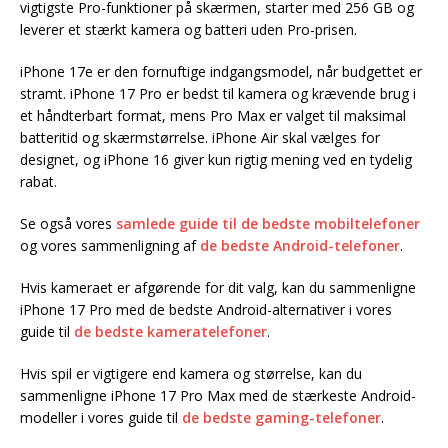
vigtigste Pro-funktioner på skærmen, starter med 256 GB og
leverer et stærkt kamera og batteri uden Pro-prisen.
iPhone 17e er den fornuftige indgangsmodel, når budgettet er
stramt. iPhone 17 Pro er bedst til kamera og krævende brug i
et håndterbart format, mens Pro Max er valget til maksimal
batteritid og skærmstørrelse. iPhone Air skal vælges for
designet, og iPhone 16 giver kun rigtig mening ved en tydelig
rabat.
Se også vores
samlede guide til de bedste mobiltelefoner
og vores sammenligning af
de bedste Android-telefoner
.
Hvis kameraet er afgørende for dit valg, kan du sammenligne
iPhone 17 Pro med de bedste Android-alternativer i vores
guide til
de bedste kameratelefoner
.
Hvis spil er vigtigere end kamera og størrelse, kan du
sammenligne iPhone 17 Pro Max med de stærkeste Android-
modeller i vores guide til
de bedste gaming-telefoner
.