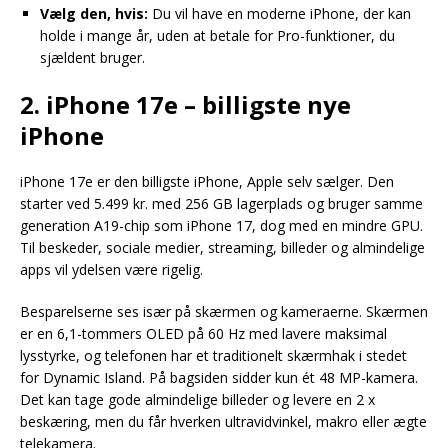
Vælg den, hvis:
Du vil have en moderne iPhone, der kan
holde i mange år, uden at betale for Pro-funktioner, du
sjældent bruger.
2. iPhone 17e – billigste nye
iPhone
iPhone 17e er den billigste iPhone, Apple selv sælger. Den
starter ved 5.499 kr. med 256 GB lagerplads og bruger samme
generation A19-chip som iPhone 17, dog med en mindre GPU.
Til beskeder, sociale medier, streaming, billeder og almindelige
apps vil ydelsen være rigelig.
Besparelserne ses især på skærmen og kameraerne. Skærmen
er en 6,1-tommers OLED på 60 Hz med lavere maksimal
lysstyrke, og telefonen har et traditionelt skærmhak i stedet
for Dynamic Island. På bagsiden sidder kun ét 48 MP-kamera.
Det kan tage gode almindelige billeder og levere en 2 x
beskæring, men du får hverken ultravidvinkel, makro eller ægte
telekamera.