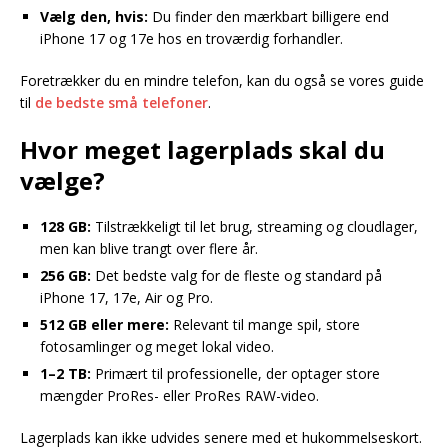
Vælg den, hvis:
Du finder den mærkbart billigere end
iPhone 17 og 17e hos en troværdig forhandler.
Foretrækker du en mindre telefon, kan du også se vores guide
til
de bedste små telefoner
.
Hvor meget lagerplads skal du
vælge?
128 GB:
Tilstrækkeligt til let brug, streaming og cloudlager,
men kan blive trangt over flere år.
256 GB:
Det bedste valg for de fleste og standard på
iPhone 17, 17e, Air og Pro.
512 GB eller mere:
Relevant til mange spil, store
fotosamlinger og meget lokal video.
1–2 TB:
Primært til professionelle, der optager store
mængder ProRes- eller ProRes RAW-video.
Lagerplads kan ikke udvides senere med et hukommelseskort.