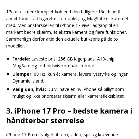
17e er et mere komplet køb end den tidligere 16e, blandt
andet fordi startlageret er fordoblet, og MagSafe er kommet
med. Men prisforskellen til iPhone 17 giver adgang til en
markant bedre skærm, et ekstra kamera og flere funktioner.
Sammenlign derfor altid den aktuelle butikspris på de to
modeller.
Fordele:
Laveste pris, 256 GB lagerplads, A19-chip,
MagSafe og forholdsvis kompakt format.
Ulemper:
60 Hz, kun ét kamera, lavere lysstyrke og ingen
Dynamic Island.
Vælg den, hvis:
Du vil have en ny iPhone så billigt som
muligt og ikke prioriterer skærm eller kamerafleksibilitet.
3. iPhone 17 Pro – bedste kamera i
håndterbar størrelse
iPhone 17 Pro er valget til foto, video, spil og krævende