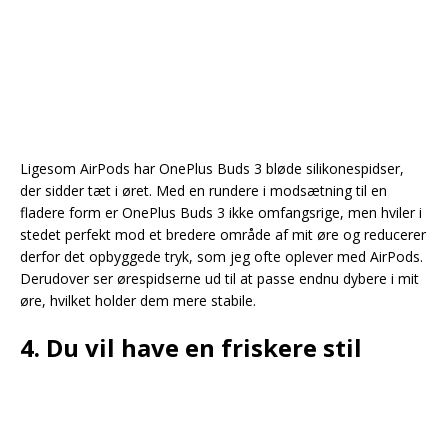
Ligesom AirPods har OnePlus Buds 3 bløde silikonespidser,
der sidder tæt i øret. Med en rundere i modsætning til en
fladere form er OnePlus Buds 3 ikke omfangsrige, men hviler i
stedet perfekt mod et bredere område af mit øre og reducerer
derfor det opbyggede tryk, som jeg ofte oplever med AirPods.
Derudover ser ørespidserne ud til at passe endnu dybere i mit
øre, hvilket holder dem mere stabile.
4. Du vil have en friskere stil