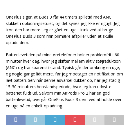
OnePlus siger, at Buds 3 får 44 timers spilletid med ANC
slukket i opladningsetuiet, og det synes jeg ikke er rigtigt. Jeg
tror, den har mere. Jeg er gået en uge i træk ved at bruge
OnePlus Buds 3 som min primære afspiller uden at skulle
oplade dem.
Batterilevetiden på mine øretelefoner holder problemfrit i 60
minutter hver dag, hvor jeg skifter mellem aktiv støjreduktion
(ANC) og transparenstilstand. Typisk går der omkring en uge,
og nogle gange lidt mere, før jeg modtager en notifikation om
lavt batteri. Selv når denne advarsel dukker op, har jeg stadig
15-30 minutters henstandsperiode, hvor jeg kan udnytte
batteriet fuldt ud. Selvom min AirPods Pro 2 har en god
batterilevetid, overgår OnePlus Buds 3 dem ved at holde over
en uge på en enkelt opladning.