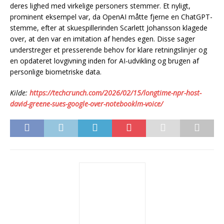
deres lighed med virkelige personers stemmer. Et nyligt,
prominent eksempel var, da OpenAI måtte fjerne en ChatGPT-
stemme, efter at skuespillerinden Scarlett Johansson klagede
over, at den var en imitation af hendes egen. Disse sager
understreger et presserende behov for klare retningslinjer og
en opdateret lovgivning inden for AI-udvikling og brugen af
personlige biometriske data.
Kilde:
https://techcrunch.com/2026/02/15/longtime-npr-host-
david-greene-sues-google-over-notebooklm-voice/