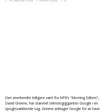
16. februar 2026
Anders Buhl
0
Den anerkendte tidligere vært fra NPR’s “Morning Edition”,
David Greene, har stævnet teknologigiganten Google i en
opsigtsvækkende sag. Greene anklager Google for at have