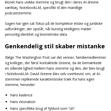
klonet hans unikke stemme og brugt den i deres AI-drevne
værktøj, NotebookLM, specifikt til den mandlige
podcaststemme.
Sagen har igen sat fokus på de komplekse etiske og juridiske
udfordringer, der opstår, når kunstig intelligens møder
personlig identitet og biometriske data.
Genkendelig stil skaber mistanke
Ifølge The Washington Post var det venner, familiemedlemmer
og kolleger, der først kontaktede Greene, da de bemærkede
en slående lighed mellem hans stemme og den, der blev brugt
i NotebookLM. David Greene blev selv overbevist om, at AI-
stemmen replikerede karakteristiske træk fra hans egen
stemme, herunder:
Hans kadence
Hans intonation
Hans specifikke brug af fyldord som “uh”