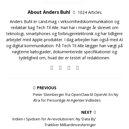
About Anders Buhl
1024 Articles
Anders Buhl er cand.mag. i virksomhedskommunikation og
redaktør bag Tech Til Alle. Han har i mange år skrevet om
teknologi, smartphones og forbrugerelektronik og har tidligere
arbejdet med Apple-produkter. I dag arbejder han også med AI
og digital kommunikation. På Tech Til Alle lægger han vægt på
nøgterne købsguider, dokumenterede specifikationer og
tydelighed om, hvad der er testet af redaktionen.
PREVIOUS
Peter Steinberger fra OpenClaw til OpenAI: En Ny
Æra for Personlige AI-Agenter Indledes
NEXT
Indien i Spidsen for AI-revolutionen: Ny ‘Data By’
Trækker Milliardinvesteringer