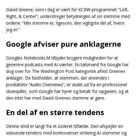
David Greene, som i dag er vært for KCRW-programmet “Left,
Right, & Center”, understreger betydningen af sin stemme med
ordene: “Min stemme er, ligesom, den vigtigste del af, hvem
jeg er.”
Google afviser pure anklagerne
Googles NotebookLM tilbyder brugere muligheden for at
generere podcasts med AI-værter. En talsmand fra Google har
dog over for The Washington Post kategorisk afvist Greenes
anklager. De fastholder, at stemmen, der anvendes i
produktets “Audio Overviews”, er skabt ud fra en professionel
skuespiller, som Google har hyret og betalt for opgaven, og at
den intet har med David Greenes stemme at gøre.
En del af en større tendens
Denne strid er langt fra et isoleret tilfælde. Den afspejler en
voksende tendens med kontroverser omkring AI-stemmer og