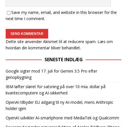
Save my name, email, and website in this browser for the
next time I comment.
Dette site anvender Akismet til at reducere spam.
Læs om
hvordan din kommentar bliver behandlet
.
SENESTE INDLÆG
Google sigter mod 17. juli for Gemini 3.5 Pro efter
genopbygning
IBM løfter sløret for satsning på over 10 mia. dollar på
kvantecomputere og AI-sikkerhed
OpenAI tilbyder EU adgang til ny AI-model, mens Anthropic
holder igen
OpenAI udvikler AI-smartphone med MediaTek og Qualcomm