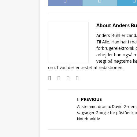
About Anders B
Anders Buhl er cand
Til Alle. Han har i 
forbrugerelektronik 
arbejder han også m
vægt på nøgterne kø
om, hvad der er testet af redaktionen.
PREVIOUS
AI-stemme-drama: David Green
sagsøger Google for påstået klo
NotebookLM