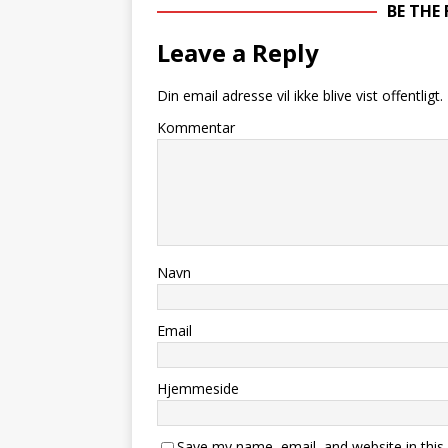
BE THE
Leave a Reply
Din email adresse vil ikke blive vist offentligt.
Kommentar
Navn
Email
Hjemmeside
Save my name, email, and website in this