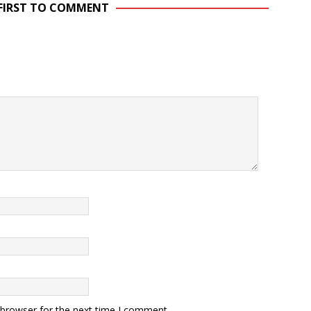
 FIRST TO COMMENT
 browser for the next time I comment.