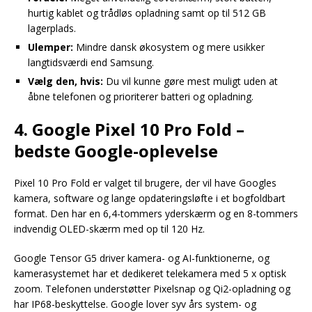
hurtig kablet og trådløs opladning samt op til 512 GB
lagerplads.
Ulemper:
Mindre dansk økosystem og mere usikker
langtidsværdi end Samsung.
Vælg den, hvis:
Du vil kunne gøre mest muligt uden at
åbne telefonen og prioriterer batteri og opladning.
4. Google Pixel 10 Pro Fold –
bedste Google-oplevelse
Pixel 10 Pro Fold er valget til brugere, der vil have Googles
kamera, software og lange opdateringsløfte i et bogfoldbart
format. Den har en 6,4-tommers yderskærm og en 8-tommers
indvendig OLED-skærm med op til 120 Hz.
Google Tensor G5 driver kamera- og AI-funktionerne, og
kamerasystemet har et dedikeret telekamera med 5 x optisk
zoom. Telefonen understøtter Pixelsnap og Qi2-opladning og
har IP68-beskyttelse. Google lover syv års system- og