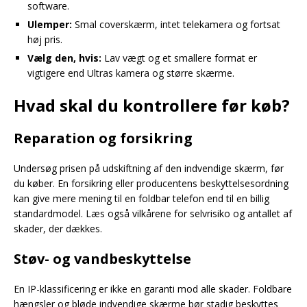
software.
Ulemper:
Smal coverskærm, intet telekamera og fortsat
høj pris.
Vælg den, hvis:
Lav vægt og et smallere format er
vigtigere end Ultras kamera og større skærme.
Hvad skal du kontrollere før køb?
Reparation og forsikring
Undersøg prisen på udskiftning af den indvendige skærm, før
du køber. En forsikring eller producentens beskyttelsesordning
kan give mere mening til en foldbar telefon end til en billig
standardmodel. Læs også vilkårene for selvrisiko og antallet af
skader, der dækkes.
Støv- og vandbeskyttelse
En IP-klassificering er ikke en garanti mod alle skader. Foldbare
hængsler og bløde indvendige skærme bør stadig beskyttes