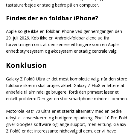
tastaturarbejde er stadig bedre på en computer.
Findes der en foldbar iPhone?
Apple solgte ikke en foldbar iPhone ved gennemgangen den
29. juli 2026. Køb ikke en Android-foldbar alene ud fra
forventningen om, at den senere vil fungere som en Apple-
enhed; styresystem og økosystem er stadig centrale valg.
Konklusion
Galaxy Z Fold8 Ultra er det mest komplette valg, når den store
foldbare skærm skal bruges aktivt. Galaxy Z Flip8 er lettere at
anbefale til almindelige brugere, fordi den primært løser et
enkelt problem: Den gør en stor smartphone mindre i lommen.
Motorola Razr 70 Ultra er et stærkt alternativ med en bedre
udnyttet coverskærm og hurtigere opladning. Pixel 10 Pro Fold
giver Googles software og lange support, men er tung. Galaxy
Z Fold8 er det interessante nichevalg til dem, der vil have