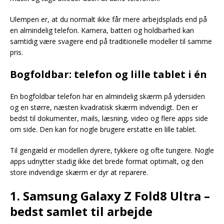
Ulempen er, at du normalt ikke får mere arbejdsplads end på
en almindelig telefon. Kamera, batteri og holdbarhed kan
samtidig være svagere end på traditionelle modeller til samme
pris.
Bogfoldbar: telefon og lille tablet i én
En bogfoldbar telefon har en almindelig skærm på ydersiden
og en større, næsten kvadratisk skærm indvendigt. Den er
bedst til dokumenter, mails, læsning, video og flere apps side
om side. Den kan for nogle brugere erstatte en lille tablet.
Til gengæld er modellen dyrere, tykkere og ofte tungere. Nogle
apps udnytter stadig ikke det brede format optimalt, og den
store indvendige skærm er dyr at reparere.
1. Samsung Galaxy Z Fold8 Ultra –
bedst samlet til arbejde