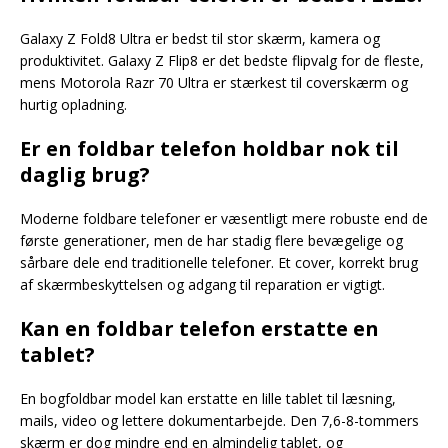
Galaxy Z Fold8 Ultra er bedst til stor skærm, kamera og
produktivitet. Galaxy Z Flip8 er det bedste flipvalg for de fleste,
mens Motorola Razr 70 Ultra er stærkest til coverskærm og
hurtig opladning.
Er en foldbar telefon holdbar nok til
daglig brug?
Moderne foldbare telefoner er væsentligt mere robuste end de
første generationer, men de har stadig flere bevægelige og
sårbare dele end traditionelle telefoner. Et cover, korrekt brug
af skærmbeskyttelsen og adgang til reparation er vigtigt.
Kan en foldbar telefon erstatte en
tablet?
En bogfoldbar model kan erstatte en lille tablet til læsning,
mails, video og lettere dokumentarbejde. Den 7,6-8-tommers
skærm er dog mindre end en almindelig tablet, og