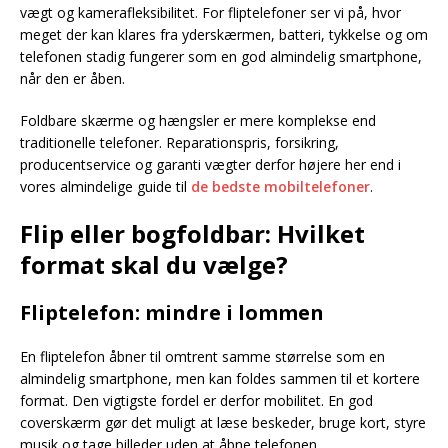
vægt og kamerafleksibilitet. For fliptelefoner ser vi på, hvor
meget der kan klares fra yderskærmen, batteri, tykkelse og om
telefonen stadig fungerer som en god almindelig smartphone,
når den er åben.
Foldbare skærme og hængsler er mere komplekse end
traditionelle telefoner. Reparationspris, forsikring,
producentservice og garanti vægter derfor højere her end i
vores almindelige guide til
de bedste mobiltelefoner
.
Flip eller bogfoldbar: Hvilket
format skal du vælge?
Fliptelefon: mindre i lommen
En fliptelefon åbner til omtrent samme størrelse som en
almindelig smartphone, men kan foldes sammen til et kortere
format. Den vigtigste fordel er derfor mobilitet. En god
coverskærm gør det muligt at læse beskeder, bruge kort, styre
musik og tage billeder uden at åbne telefonen.