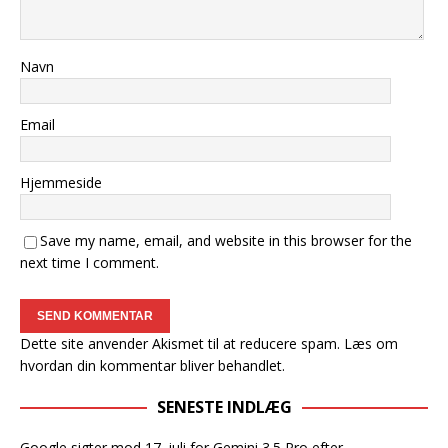
Navn
Email
Hjemmeside
Save my name, email, and website in this browser for the
next time I comment.
Dette site anvender Akismet til at reducere spam.
Læs om
hvordan din kommentar bliver behandlet
.
SENESTE INDLÆG
Google sigter mod 17. juli for Gemini 3.5 Pro efter