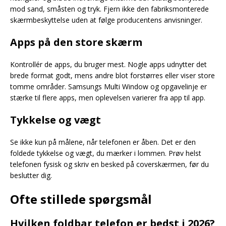
mod sand, småsten og tryk. Fjern ikke den fabriksmonterede
skærmbeskyttelse uden at følge producentens anvisninger.
Apps på den store skærm
Kontrollér de apps, du bruger mest. Nogle apps udnytter det
brede format godt, mens andre blot forstørres eller viser store
tomme områder. Samsungs Multi Window og opgavelinje er
stærke til flere apps, men oplevelsen varierer fra app til app.
Tykkelse og vægt
Se ikke kun på målene, når telefonen er åben. Det er den
foldede tykkelse og vægt, du mærker i lommen. Prøv helst
telefonen fysisk og skriv en besked på coverskærmen, før du
beslutter dig.
Ofte stillede spørgsmål
Hvilken foldbar telefon er bedst i 2026?