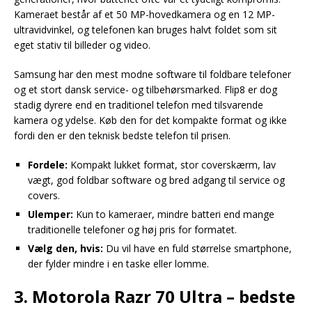
Kameraet består af et 50 MP-hovedkamera og en 12 MP-
ultravidvinkel, og telefonen kan bruges halvt foldet som sit
eget stativ til billeder og video.
Samsung har den mest modne software til foldbare telefoner
og et stort dansk service- og tilbehørsmarked. Flip8 er dog
stadig dyrere end en traditionel telefon med tilsvarende
kamera og ydelse. Køb den for det kompakte format og ikke
fordi den er den teknisk bedste telefon til prisen.
Fordele:
Kompakt lukket format, stor coverskærm, lav
vægt, god foldbar software og bred adgang til service og
covers.
Ulemper:
Kun to kameraer, mindre batteri end mange
traditionelle telefoner og høj pris for formatet.
Vælg den, hvis:
Du vil have en fuld størrelse smartphone,
der fylder mindre i en taske eller lomme.
3. Motorola Razr 70 Ultra – bedste