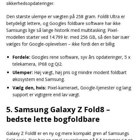
sikkerhedsopdateringer.
Den største ulempe er vægten på 258 gram. Fold8 Ultra er
betydeligt lettere, og Googles foldbare software har ikke
Samsungs lige så lange historik med multitasking. Pixel-
modellen starter ved 14.799 kr. med 256 GB, så den bør især
vælges for Google-oplevelsen – ikke fordi den er billig.
Fordele:
Googles rene software, syv års opdateringer, 5 x
telekamera, IP68 og Qi2.
Ulemper:
Høj vægt, høj pris og mindre modent foldbart
økosystem end Samsung.
Vælg den, hvis:
Pixel-kameraet, Google-tjenester og lang
support er vigtigere end lav vægt.
5. Samsung Galaxy Z Fold8 –
bedste lette bogfoldbare
Galaxy Z Fold8 er en ny og mere kompakt gren af Samsungs