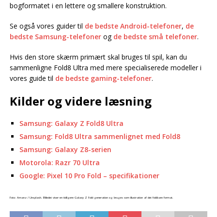
bogformatet i en lettere og smallere konstruktion.
Se også vores guider til
de bedste Android-telefoner
,
de
bedste Samsung-telefoner
og
de bedste små telefoner
.
Hvis den store skærm primært skal bruges til spil, kan du
sammenligne Fold8 Ultra med mere specialiserede modeller i
vores guide til
de bedste gaming-telefoner
.
Kilder og videre læsning
Samsung: Galaxy Z Fold8 Ultra
Samsung: Fold8 Ultra sammenlignet med Fold8
Samsung: Galaxy Z8-serien
Motorola: Razr 70 Ultra
Google: Pixel 10 Pro Fold – specifikationer
Foto: Amanz / Unsplash. Billedet viser en tidligere Galaxy Z Fold-generation og bruges som illustration af det foldbare format.