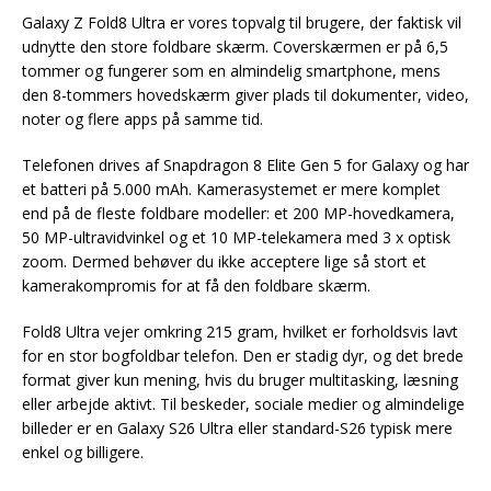
Galaxy Z Fold8 Ultra er vores topvalg til brugere, der faktisk vil
udnytte den store foldbare skærm. Coverskærmen er på 6,5
tommer og fungerer som en almindelig smartphone, mens
den 8-tommers hovedskærm giver plads til dokumenter, video,
noter og flere apps på samme tid.
Telefonen drives af Snapdragon 8 Elite Gen 5 for Galaxy og har
et batteri på 5.000 mAh. Kamerasystemet er mere komplet
end på de fleste foldbare modeller: et 200 MP-hovedkamera,
50 MP-ultravidvinkel og et 10 MP-telekamera med 3 x optisk
zoom. Dermed behøver du ikke acceptere lige så stort et
kamerakompromis for at få den foldbare skærm.
Fold8 Ultra vejer omkring 215 gram, hvilket er forholdsvis lavt
for en stor bogfoldbar telefon. Den er stadig dyr, og det brede
format giver kun mening, hvis du bruger multitasking, læsning
eller arbejde aktivt. Til beskeder, sociale medier og almindelige
billeder er en Galaxy S26 Ultra eller standard-S26 typisk mere
enkel og billigere.