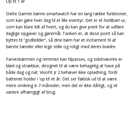
Op til 1 år
Dette Garmin børne-smartwatch har en lang række funktioner,
som kan gøre hver dag til et lille eventyr. Det er et holdbart ur,
som kan klare lidt af hvert, og du kan give point for at udføre
daglige opgaver og gøremål. Tanken er, at disse point så kan
byttes til “godbidder”, så dine børn har et incitament til at
børste tænder eller lege stille og roligt med deres brødre.
Farveskærmen og remmen kan tilpasses, og sidstnævnte er
blød og strækbar, designet til at være behagelig at have på
både dag og nat. VivoFit Jr 2 behøver ikke opladning, fordi
batteriet holder i ‘op til’ et år. Det ser faktisk ud til at være
mere omkring 6-7 måneder, men det er ikke dårligt, og vil
variere afhængigt af brug.