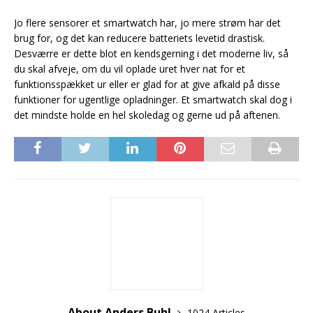
Jo flere sensorer et smartwatch har, jo mere strøm har det
brug for, og det kan reducere batteriets levetid drastisk.
Desværre er dette blot en kendsgerning i det moderne liv, så
du skal afveje, om du vil oplade uret hver nat for et
funktionsspækket ur eller er glad for at give afkald på disse
funktioner for ugentlige opladninger. Et smartwatch skal dog i
det mindste holde en hel skoledag og gerne ud på aftenen.
About Anders Buhl
1024 Articles