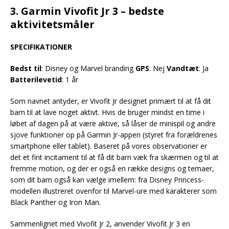
3. Garmin Vivofit Jr 3 – bedste
aktivitetsmåler
SPECIFIKATIONER
Bedst til
: Disney og Marvel branding
GPS
: Nej
Vandtæt
: Ja
Batterilevetid
: 1 år
Som navnet antyder, er Vivofit Jr designet primært til at få dit
barn til at lave noget aktivt. Hvis de bruger mindst en time i
løbet af dagen på at være aktive, så låser de minispil og andre
sjove funktioner op på Garmin Jr-appen (styret fra forældrenes
smartphone eller tablet). Baseret på vores observationer er
det et fint incitament til at få dit barn væk fra skærmen og til at
fremme motion, og der er også en række designs og temaer,
som dit barn også kan vælge imellem: fra Disney Princess-
modellen illustreret ovenfor til Marvel-ure med karakterer som
Black Panther og Iron Man.
Sammenlignet med Vivofit Jr 2, anvender Vivofit Jr 3 en