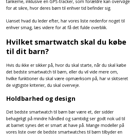
tankerne, inklusive en GPS-tracker, som forældre kan overvåge
for at sikre, hvor deres børn til enhver tid befinder sig.
Uanset hvad du leder efter, har vores liste nedenfor noget til
enhver smag, læs videre for at få det fulde overblik.
Hvilket smartwatch skal du købe
til dit barn?
Hvis du ikke er sikker på, hvor du skal starte, når du skal købe
det bedste smartwatch til børn, eller du vil vide mere om,
hvilke funktioner du skal være opmærksom på, har vi skitseret
de vigtigste kriterier, du skal overveje.
Holdbarhed og design
Det bedste smartwatch til børn bør være et, der sidder
behageligt på mindre håndled og samtidig ser godt nok ud til
at barnet synes det er smart at have på. Mange modeller på
vores liste over de bedste smartwatches til børn tilbyder en