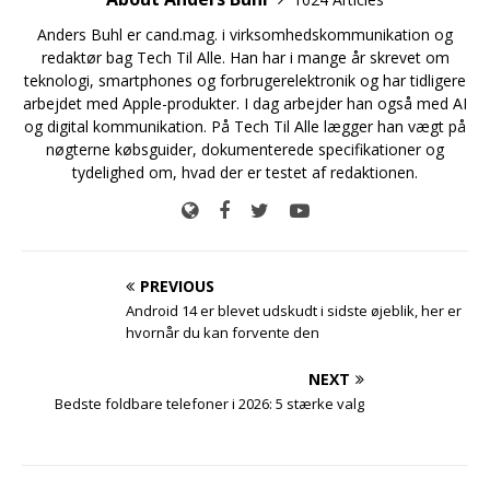
Anders Buhl er cand.mag. i virksomhedskommunikation og
redaktør bag Tech Til Alle. Han har i mange år skrevet om
teknologi, smartphones og forbrugerelektronik og har tidligere
arbejdet med Apple-produkter. I dag arbejder han også med AI
og digital kommunikation. På Tech Til Alle lægger han vægt på
nøgterne købsguider, dokumenterede specifikationer og
tydelighed om, hvad der er testet af redaktionen.
PREVIOUS
Android 14 er blevet udskudt i sidste øjeblik, her er
hvornår du kan forvente den
NEXT
Bedste foldbare telefoner i 2026: 5 stærke valg