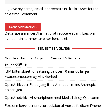
Save my name, email, and website in this browser for the
next time I comment.
Dette site anvender Akismet til at reducere spam.
Læs om
hvordan din kommentar bliver behandlet
.
SENESTE INDLÆG
Google sigter mod 17. juli for Gemini 3.5 Pro efter
genopbygning
IBM løfter sløret for satsning på over 10 mia. dollar på
kvantecomputere og AI-sikkerhed
OpenAI tilbyder EU adgang til ny AI-model, mens Anthropic
holder igen
OpenAI udvikler AI-smartphone med MediaTek og Qualcomm
Foxconn begynder prøveproduktion af Apples foldbare iPhone