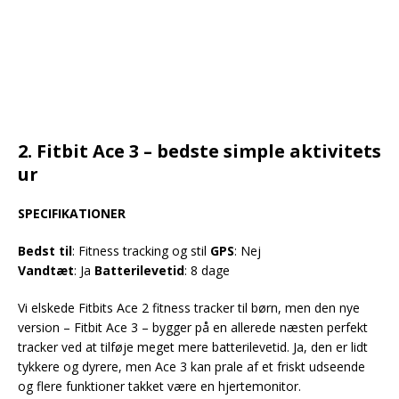
2. Fitbit Ace 3 – bedste simple aktivitets
ur
SPECIFIKATIONER
Bedst til
: Fitness tracking og stil
GPS
: Nej
Vandtæt
: Ja
Batterilevetid
: 8 dage
Vi elskede Fitbits Ace 2 fitness tracker til børn, men den nye
version – Fitbit Ace 3 – bygger på en allerede næsten perfekt
tracker ved at tilføje meget mere batterilevetid. Ja, den er lidt
tykkere og dyrere, men Ace 3 kan prale af et friskt udseende
og flere funktioner takket være en hjertemonitor.