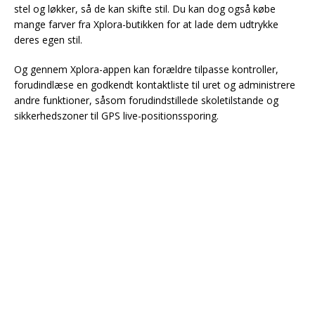
stel og løkker, så de kan skifte stil. Du kan dog også købe
mange farver fra Xplora-butikken for at lade dem udtrykke
deres egen stil.
Og gennem Xplora-appen kan forældre tilpasse kontroller,
forudindlæse en godkendt kontaktliste til uret og administrere
andre funktioner, såsom forudindstillede skoletilstande og
sikkerhedszoner til GPS live-positionssporing.