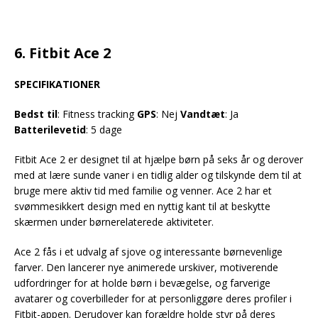
6. Fitbit Ace 2
SPECIFIKATIONER
Bedst til
: Fitness tracking
GPS
: Nej
Vandtæt
: Ja
Batterilevetid
: 5 dage
Fitbit Ace 2 er designet til at hjælpe børn på seks år og derover
med at lære sunde vaner i en tidlig alder og tilskynde dem til at
bruge mere aktiv tid med familie og venner. Ace 2 har et
svømmesikkert design med en nyttig kant til at beskytte
skærmen under børnerelaterede aktiviteter.
Ace 2 fås i et udvalg af sjove og interessante børnevenlige
farver. Den lancerer nye animerede urskiver, motiverende
udfordringer for at holde børn i bevægelse, og farverige
avatarer og coverbilleder for at personliggøre deres profiler i
Fitbit-appen. Derudover kan forældre holde styr på deres