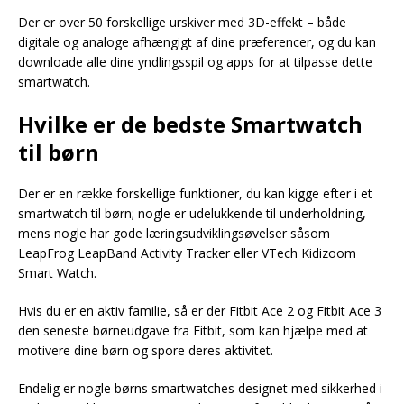
Der er over 50 forskellige urskiver med 3D-effekt – både
digitale og analoge afhængigt af dine præferencer, og du kan
downloade alle dine yndlingsspil og apps for at tilpasse dette
smartwatch.
Hvilke er de bedste Smartwatch
til børn
Der er en række forskellige funktioner, du kan kigge efter i et
smartwatch til børn; nogle er udelukkende til underholdning,
mens nogle har gode læringsudviklingsøvelser såsom
LeapFrog LeapBand Activity Tracker eller VTech Kidizoom
Smart Watch.
Hvis du er en aktiv familie, så er der Fitbit Ace 2 og Fitbit Ace 3
den seneste børneudgave fra Fitbit, som kan hjælpe med at
motivere dine børn og spore deres aktivitet.
Endelig er nogle børns smartwatches designet med sikkerhed i