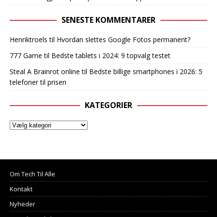
SENESTE KOMMENTARER
Henriktroels
til
Hvordan slettes Google Fotos permanent?
777 Game
til
Bedste tablets i 2024: 9 topvalg testet
Steal A Brainrot online
til
Bedste billige smartphones i 2026: 5
telefoner til prisen
KATEGORIER
Om Tech Til Alle
Kontakt
Nyheder