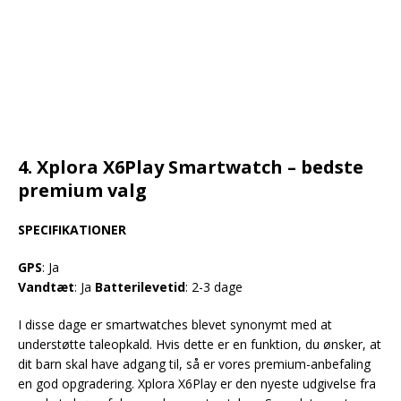
4. Xplora X6Play Smartwatch – bedste
premium valg
SPECIFIKATIONER
GPS
: Ja
Vandtæt
: Ja
Batterilevetid
: 2-3 dage
I disse dage er smartwatches blevet synonymt med at
understøtte taleopkald. Hvis dette er en funktion, du ønsker, at
dit barn skal have adgang til, så er vores premium-anbefaling
en god opgradering. Xplora X6Play er den nyeste udgivelse fra