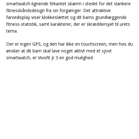
smartwatch-lignende firkantet skærm i stedet for det slankere
fitnessbåndsdesign fra sin forgænger. Det attraktive
farvedisplay viser klokkeslættet og dit barns grundlæggende
fitness-statistik, samt karakterer, der er skræddersyet til urets
tema.
Der er ingen GPS, og den har ikke en touchscreen, men hvis du
ønsker at dit barn skal lave noget aktivt med et sjovt
smartwatch, er Vivofit Jr 3 en god mulighed.