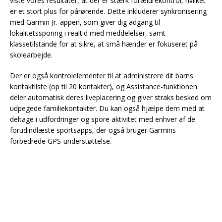
viste vores resultater, at der er stærk forældrekontrol, hvilket
er et stort plus for pårørende. Dette inkluderer synkronisering
med Garmin Jr.-appen, som giver dig adgang til
lokalitetssporing i realtid med meddelelser, samt
klassetilstande for at sikre, at små hænder er fokuseret på
skolearbejde.
Der er også kontrolelementer til at administrere dit barns
kontaktliste (op til 20 kontakter), og Assistance-funktionen
deler automatisk deres liveplacering og giver straks besked om
udpegede familiekontakter. Du kan også hjælpe dem med at
deltage i udfordringer og spore aktivitet med enhver af de
forudindlæste sportsapps, der også bruger Garmins
forbedrede GPS-understøttelse.