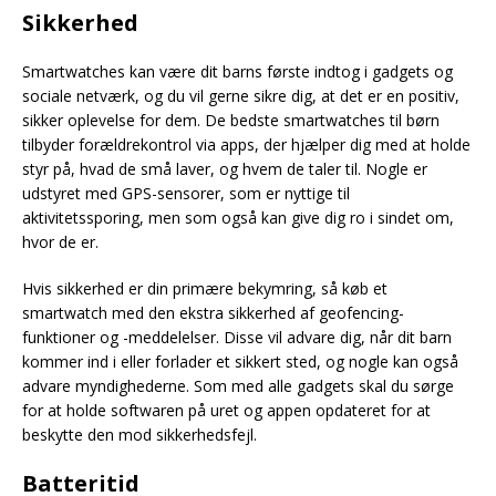
Sikkerhed
Smartwatches kan være dit barns første indtog i gadgets og
sociale netværk, og du vil gerne sikre dig, at det er en positiv,
sikker oplevelse for dem. De bedste smartwatches til børn
tilbyder forældrekontrol via apps, der hjælper dig med at holde
styr på, hvad de små laver, og hvem de taler til. Nogle er
udstyret med GPS-sensorer, som er nyttige til
aktivitetssporing, men som også kan give dig ro i sindet om,
hvor de er.
Hvis sikkerhed er din primære bekymring, så køb et
smartwatch med den ekstra sikkerhed af geofencing-
funktioner og -meddelelser. Disse vil advare dig, når dit barn
kommer ind i eller forlader et sikkert sted, og nogle kan også
advare myndighederne. Som med alle gadgets skal du sørge
for at holde softwaren på uret og appen opdateret for at
beskytte den mod sikkerhedsfejl.
Batteritid