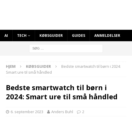
AI
TECH
KØBSGUIDER
GUIDES
ANMELDELSER
HJEM
KØBSGUIDER
Bedste smartwatch til børn i 2024:
Smart ure til små håndled
Bedste smartwatch til børn i
2024: Smart ure til små håndled
6. september 2023
Anders Buhl
2