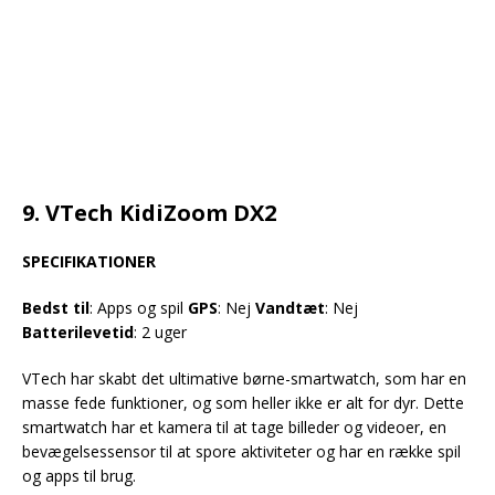
9. VTech KidiZoom DX2
SPECIFIKATIONER
Bedst til
: Apps og spil
GPS
: Nej
Vandtæt
: Nej
Batterilevetid
: 2 uger
VTech har skabt det ultimative børne-smartwatch, som har en
masse fede funktioner, og som heller ikke er alt for dyr. Dette
smartwatch har et kamera til at tage billeder og videoer, en
bevægelsessensor til at spore aktiviteter og har en række spil
og apps til brug.