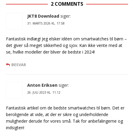
2 COMMENTS
JKT8 Download
siger:
31. MARTS 2026 KL. 17:58
Fantastisk indlæg! Jeg elsker idéen om smartwatches til børn –
det giver så meget sikkerhed og sjov. Kan ikke vente med at
se, hvilke modeller der bliver de bedste i 2024!
BESVAR
Anton Eriksen
siger:
26. JULI 2023 KL. 11:12
Fantastisk artikel om de bedste smartwatches til børn. Det er
beroligende at vide, at der er sikre og underholdende
muligheder derude for vores små. Tak for anbefalingerne og
indsigten!