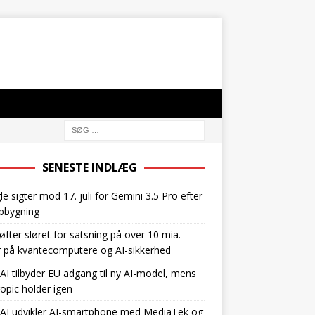
SENESTE INDLÆG
e sigter mod 17. juli for Gemini 3.5 Pro efter
pbygning
øfter sløret for satsning på over 10 mia.
r på kvantecomputere og AI-sikkerhed
I tilbyder EU adgang til ny AI-model, mens
opic holder igen
AI udvikler AI-smartphone med MediaTek og