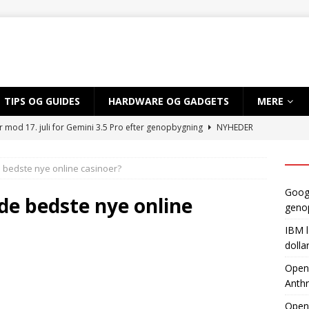
TIPS OG GUIDES
HARDWARE OG GADGETS
MERE
r mod 17. juli for Gemini 3.5 Pro efter genopbygning
NYHEDER
 sløret for satsning på over 10 mia. dollar på kvantecomputere og
 bedste nye online casinoer?
TIG INTELLIGENS
Googl
byder EU adgang til ny AI-model, mens Anthropic holder igen
de bedste nye online
geno
IBM l
dvikler AI-smartphone med MediaTek og Qualcomm
AI OG
dolla
OpenA
Anthr
gynder prøveproduktion af Apples foldbare iPhone
NYHEDER
Open