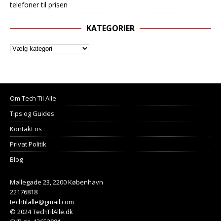
telefoner til prisen
KATEGORIER
Om Tech Til Alle
Tips og Guides
Kontakt os
Privat Politik
Blog
Møllegade 23, 2200 København
22176818
techtilalle@gmail.com
© 2024 TechTilAlle.dk