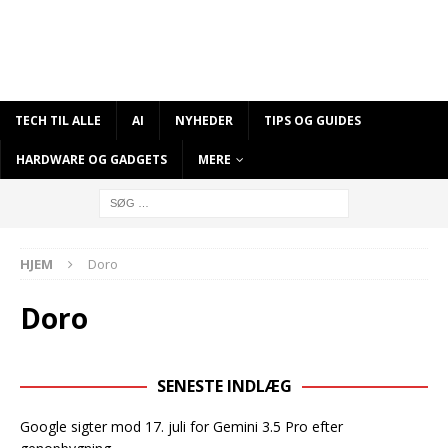
TECH TIL ALLE
AI
NYHEDER
TIPS OG GUIDES
HARDWARE OG GADGETS
MERE
HJEM
Doro
Doro
SENESTE INDLÆG
Google sigter mod 17. juli for Gemini 3.5 Pro efter