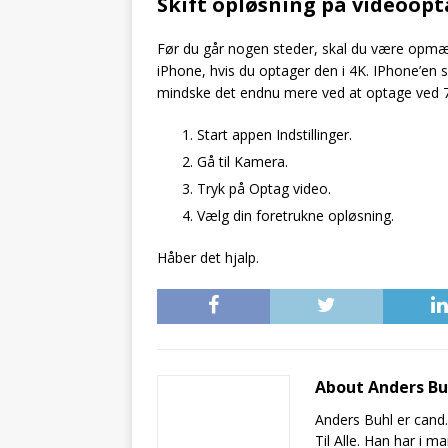
Skift opløsning på videoopt
Før du går nogen steder, skal du være opmæ
iPhone, hvis du optager den i 4K. IPhone’en
mindske det endnu mere ved at optage ved 7
Start appen Indstillinger.
Gå til Kamera.
Tryk på Optag video.
Vælg din foretrukne opløsning.
Håber det hjalp.
About Anders B
Anders Buhl er cand
Til Alle. Han har i 