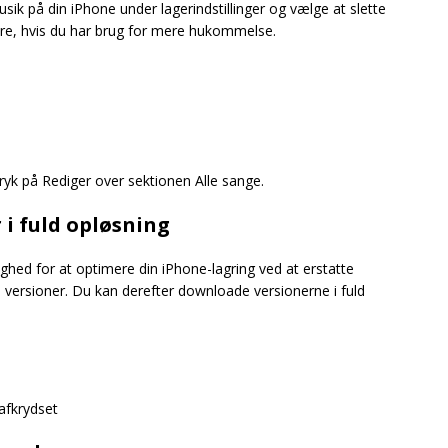
k på din iPhone under lagerindstillinger og vælge at slette
 gøre, hvis du har brug for mere hukommelse.
ryk på Rediger over sektionen Alle sange.
i fuld opløsning
ulighed for at optimere din iPhone-lagring ved at erstatte
 versioner. Du kan derefter downloade versionerne i fuld
 afkrydset