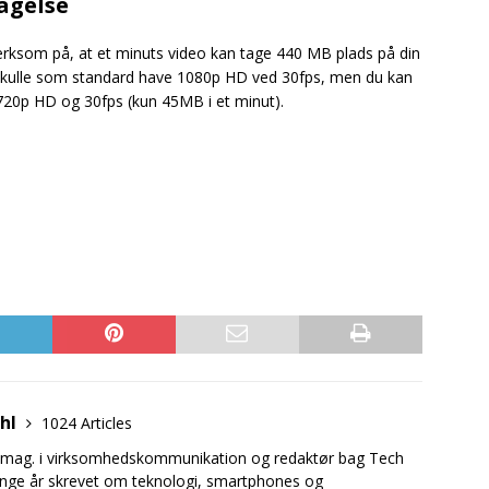
agelse
rksom på, at et minuts video kan tage 440 MB plads på din
 skulle som standard have 1080p HD ved 30fps, men du kan
20p HD og 30fps (kun 45MB i et minut).
uhl
1024 Articles
.mag. i virksomhedskommunikation og redaktør bag Tech
mange år skrevet om teknologi, smartphones og