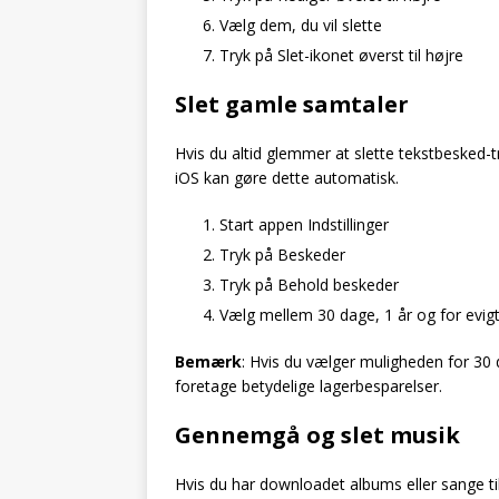
Vælg dem, du vil slette
Tryk på Slet-ikonet øverst til højre
Slet gamle samtaler
Hvis du altid glemmer at slette tekstbesked-tr
iOS kan gøre dette automatisk.
Start appen Indstillinger
Tryk på Beskeder
Tryk på Behold beskeder
Vælg mellem 30 dage, 1 år og for evig
Bemærk
: Hvis du vælger muligheden for 30 d
foretage betydelige lagerbesparelser.
Gennemgå og slet musik
Hvis du har downloadet albums eller sange t