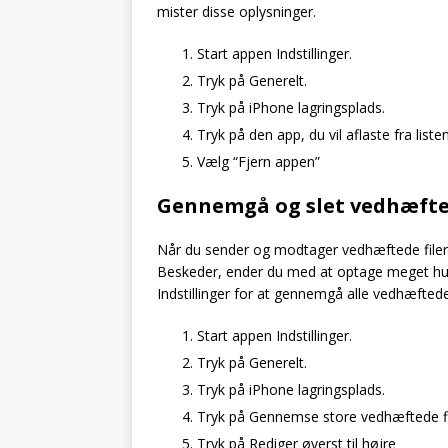
mister disse oplysninger.
Start appen Indstillinger.
Tryk på Generelt.
Tryk på iPhone lagringsplads.
Tryk på den app, du vil aflaste fra liste
Vælg “Fjern appen”
Gennemgå og slet vedhæfted
Når du sender og modtager vedhæftede filer, u
Beskeder, ender du med at optage meget huko
Indstillinger for at gennemgå alle vedhæftede
Start appen Indstillinger.
Tryk på Generelt.
Tryk på iPhone lagringsplads.
Tryk på Gennemse store vedhæftede fi
Tryk på Rediger øverst til højre