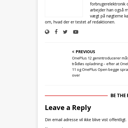
forbrugerelektronik 
arbejder han også m
vægt på nøgterne kø
om, hvad der er testet af redaktionen.
PREVIOUS
OnePlus 12 genintroducerer må
trådløs opladning – efter at One
11 og OnePlus Open begge spr
over
BE THE
Leave a Reply
Din email adresse vil ikke blive vist offentligt.