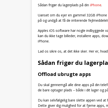
Sådan frigør du lagerplads på din
iPhone
.
Uanset om du ejer en gammel 32GB iPhone el
på og undgå at få de irriterende fejlmeddelel
Apples iOS-software har nogle indbyggede væ
kan du ikke tage billeder, installere apps, 
iPhone.
Lad os sikre os, at det ikke sker. Her er, hvad
Sådan frigør du lagerpl
Offload ubrugte apps
Du skal gennemgå alle dine apps på din telef
de bare optager plads – både i dit lager og p
Du kan selvfølgelig bare slette appen ved at ho
Dette giver dig mulighed for at fjerne apps,