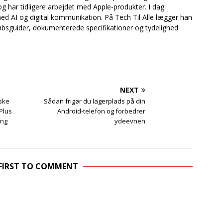
og har tidligere arbejdet med Apple-produkter. I dag
ed AI og digital kommunikation. På Tech Til Alle lægger han
bsguider, dokumenterede specifikationer og tydelighed
NEXT
ske
Sådan frigør du lagerplads på din
Plus
Android-telefon og forbedrer
ang
ydeevnen
 FIRST TO COMMENT