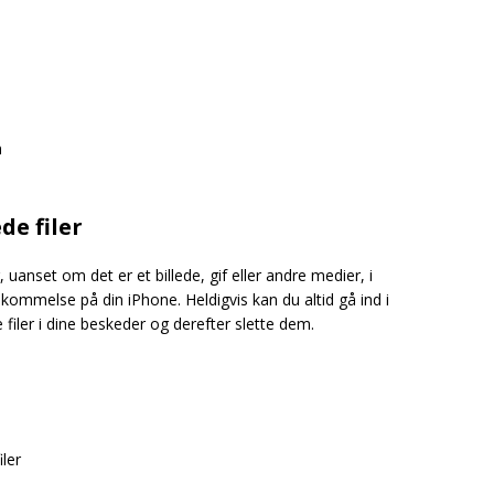
n
e filer
anset om det er et billede, gif eller andre medier, i
mmelse på din iPhone. Heldigvis kan du altid gå ind i
 filer i dine beskeder og derefter slette dem.
ler