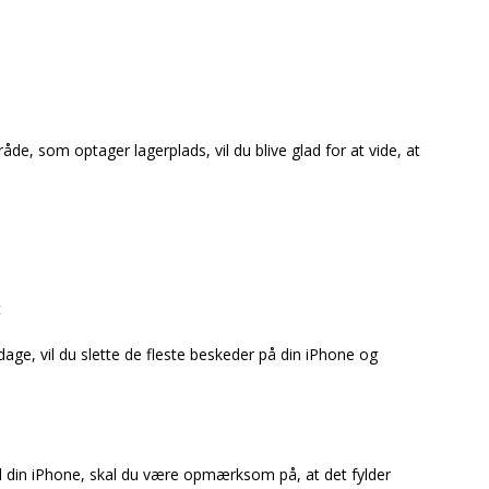
åde, som optager lagerplads, vil du blive glad for at vide, at
t
age, vil du slette de fleste beskeder på din iPhone og
il din iPhone, skal du være opmærksom på, at det fylder