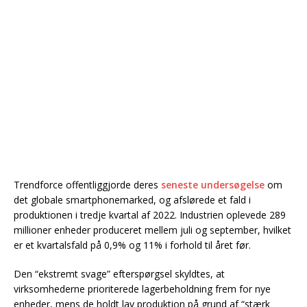
Trendforce offentliggjorde deres
seneste undersøgelse
om
det globale smartphonemarked, og afslørede et fald i
produktionen i tredje kvartal af 2022. Industrien oplevede 289
millioner enheder produceret mellem juli og september, hvilket
er et kvartalsfald på 0,9% og 11% i forhold til året før.
Den “ekstremt svage” efterspørgsel skyldtes, at
virksomhederne prioriterede lagerbeholdning frem for nye
enheder, mens de holdt lav produktion på grund af “stærk