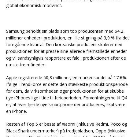
global økonomisk modvind”.
Samsung beholdt sin plads som top producenten med 64,2
millioner enheder i produktion, en lille stigning på 3,9 % fra det
foregående kvartal. Den koreanske producent skalerer ned
produktionen for at presse sine allerede fremstillede enheder
og vil sandsynligvis rapportere et fald i produktionen efter de
næste tre måneder.
Apple registrerede 50,8 millioner, en markedsandel på 17,6%.
Ifølge TrendForce er dette den stærkeste produktionsperiode
for dem, da virksomheden øger produktionen for at skubbe
nye iPhones lige i tide til ferieperioden. Forventningerne til Q4
er, at hver fjerde nye smartphone der produceres, skal være
en iPhone.
Resten af Top 5 er besat af Xiaomi (inklusive Redmi, Poco og
Black Shark undermærker) på tredjepladsen, Oppo (inklusive