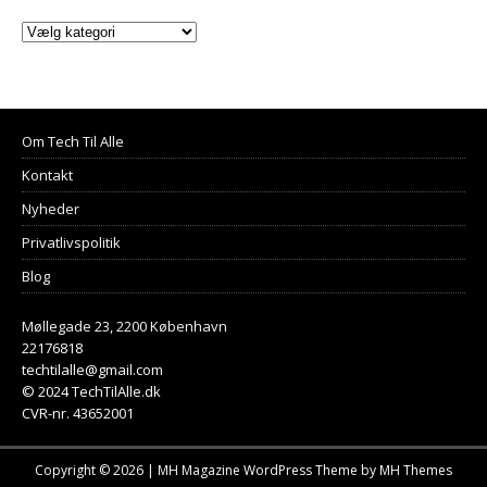
Om Tech Til Alle
Kontakt
Nyheder
Privatlivspolitik
Blog
Møllegade 23, 2200 København
22176818
techtilalle@gmail.com
© 2024 TechTilAlle.dk
CVR-nr. 43652001
Copyright © 2026 | MH Magazine WordPress Theme by
MH Themes