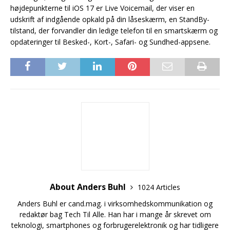
højdepunkterne til iOS 17 er Live Voicemail, der viser en
udskrift af indgående opkald på din låseskærm, en StandBy-
tilstand, der forvandler din ledige telefon til en smartskærm og
opdateringer til Besked-, Kort-, Safari- og Sundhed-appsene.
About Anders Buhl
1024 Articles
Anders Buhl er cand.mag. i virksomhedskommunikation og
redaktør bag Tech Til Alle. Han har i mange år skrevet om
teknologi, smartphones og forbrugerelektronik og har tidligere