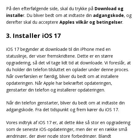
På den efterfølgende side, skal du trykke på
Download og
installe
r. Du bliver bedt om at indtaste din
adgangskode
, og
derefter skal du acceptere
Apples vilkår og betingelser
.
3. Installer iOS 17
iOS 17 begynder at downloade til din iPhone med en
statuslinje, der viser fremskridtene. Dette er en større
opgradering, så det vil tage lidt tid at downloade. Vi foreslår, at
du holder din telefon tilsluttet en oplader under denne proces.
Når overførslen er færdig, bliver du bedt om at installere
opdateringen. Når Apple har bekræftet opdateringen,
genstarter din telefon og installerer opdateringen.
Når din telefon genstarter, bliver du bedt om at indtaste din
adgangskode. Fra det tidspunkt og frem kører du iOS 17.
Vores indtryk af iOS 17 er, at dette ikke så stor en opgradering
som de seneste iOS-opdateringer, men der er en række små
ændringer, der giver nogle store forbedringer. Blandt