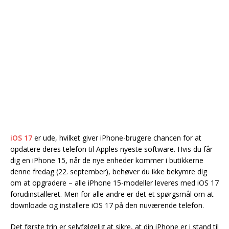
iOS 17
er ude, hvilket giver iPhone-brugere chancen for at
opdatere deres telefon til Apples nyeste software. Hvis du får
dig en iPhone 15, når de nye enheder kommer i butikkerne
denne fredag (22. september), behøver du ikke bekymre dig
om at opgradere – alle iPhone 15-modeller leveres med iOS 17
forudinstalleret. Men for alle andre er det et spørgsmål om at
downloade og installere iOS 17 på den nuværende telefon.
Det første trin er selvfølgelig at sikre, at din iPhone er i stand til