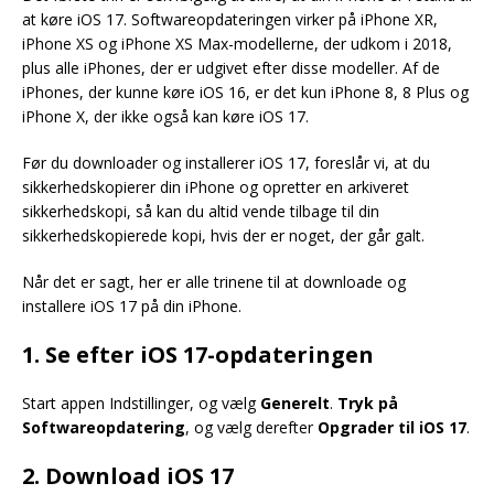
at køre iOS 17. Softwareopdateringen virker på iPhone XR,
iPhone XS og iPhone XS Max-modellerne, der udkom i 2018,
plus alle iPhones, der er udgivet efter disse modeller. Af de
iPhones, der kunne køre iOS 16, er det kun iPhone 8, 8 Plus og
iPhone X, der ikke også kan køre iOS 17.
Før du downloader og installerer iOS 17, foreslår vi, at du
sikkerhedskopierer din iPhone og opretter en arkiveret
sikkerhedskopi, så kan du altid vende tilbage til din
sikkerhedskopierede kopi, hvis der er noget, der går galt.
Når det er sagt, her er alle trinene til at downloade og
installere iOS 17 på din iPhone.
1. Se efter iOS 17-opdateringen
Start appen Indstillinger, og vælg
Generelt
.
Tryk på
Softwareopdatering
, og vælg derefter
Opgrader til iOS 17
.
2. Download iOS 17