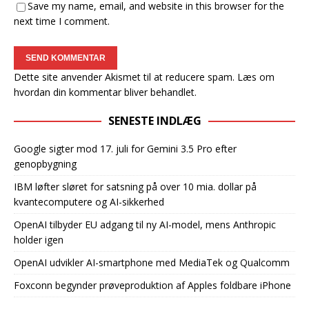
Save my name, email, and website in this browser for the
next time I comment.
Dette site anvender Akismet til at reducere spam.
Læs om
hvordan din kommentar bliver behandlet
.
SENESTE INDLÆG
Google sigter mod 17. juli for Gemini 3.5 Pro efter
genopbygning
IBM løfter sløret for satsning på over 10 mia. dollar på
kvantecomputere og AI-sikkerhed
OpenAI tilbyder EU adgang til ny AI-model, mens Anthropic
holder igen
OpenAI udvikler AI-smartphone med MediaTek og Qualcomm
Foxconn begynder prøveproduktion af Apples foldbare iPhone