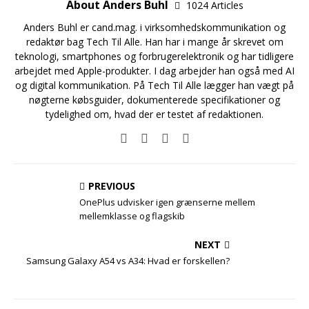
About Anders Buhl
1024 Articles
Anders Buhl er cand.mag. i virksomhedskommunikation og
redaktør bag Tech Til Alle. Han har i mange år skrevet om
teknologi, smartphones og forbrugerelektronik og har tidligere
arbejdet med Apple-produkter. I dag arbejder han også med AI
og digital kommunikation. På Tech Til Alle lægger han vægt på
nøgterne købsguider, dokumenterede specifikationer og
tydelighed om, hvad der er testet af redaktionen.
PREVIOUS
OnePlus udvisker igen grænserne mellem
mellemklasse og flagskib
NEXT
Samsung Galaxy A54 vs A34: Hvad er forskellen?