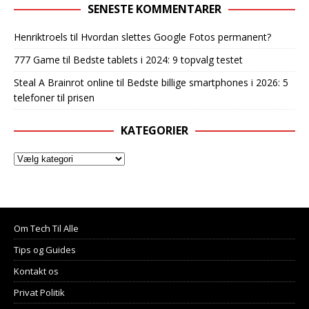
SENESTE KOMMENTARER
Henriktroels
til
Hvordan slettes Google Fotos permanent?
777 Game
til
Bedste tablets i 2024: 9 topvalg testet
Steal A Brainrot online
til
Bedste billige smartphones i 2026: 5
telefoner til prisen
KATEGORIER
Om Tech Til Alle
Tips og Guides
Kontakt os
Privat Politik