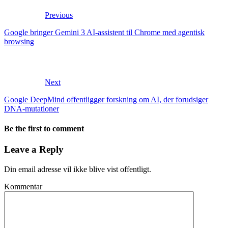
Previous
Google bringer Gemini 3 AI-assistent til Chrome med agentisk
browsing
Next
Google DeepMind offentliggør forskning om AI, der forudsiger
DNA-mutationer
Be the first to comment
Leave a Reply
Din email adresse vil ikke blive vist offentligt.
Kommentar