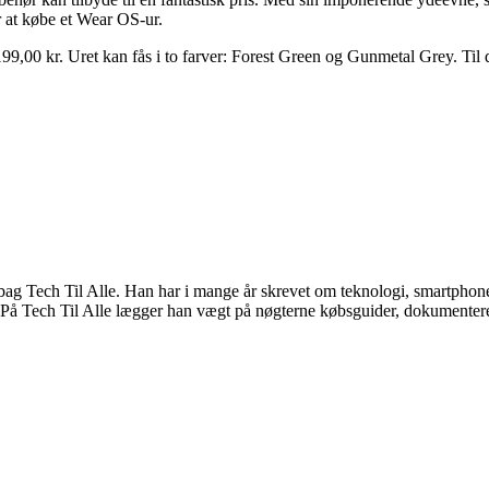
 at købe et Wear OS-ur.
9,00 kr. Uret kan fås i to farver: Forest Green og Gunmetal Grey. Til d
 Tech Til Alle. Han har i mange år skrevet om teknologi, smartphones
På Tech Til Alle lægger han vægt på nøgterne købsguider, dokumenterede