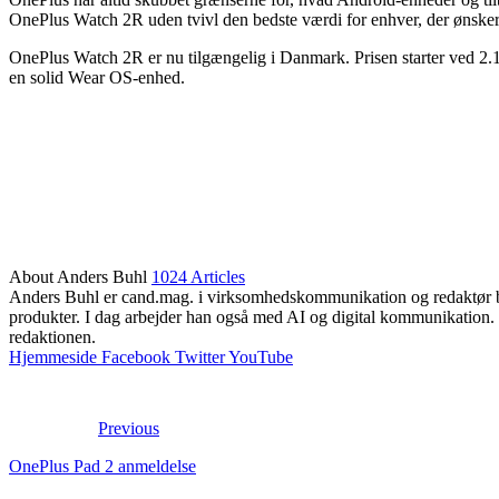
OnePlus Watch 2R uden tvivl den bedste værdi for enhver, der ønsker
OnePlus Watch 2R er nu tilgængelig i Danmark. Prisen starter ved 2.19
en solid Wear OS-enhed.
About Anders Buhl
1024 Articles
Anders Buhl er cand.mag. i virksomhedskommunikation og redaktør bag
produkter. I dag arbejder han også med AI og digital kommunikation. 
redaktionen.
Hjemmeside
Facebook
Twitter
YouTube
Previous
OnePlus Pad 2 anmeldelse