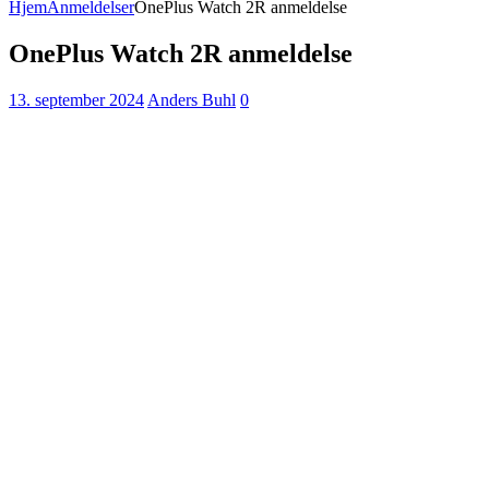
Hjem
Anmeldelser
OnePlus Watch 2R anmeldelse
OnePlus Watch 2R anmeldelse
13. september 2024
Anders Buhl
0