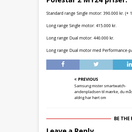
Standard range Single motor: 390.000 kr. (+ 1
Long range Single motor: 415.000 kr.
Long range Dual motor: 440.000 kr.
Long range Dual motor med Performance-pak
PREVIOUS
Samsung mister smartwatch-
andenpladsen til mærke, du må
aldrig har hørt om
BE THE
Leave a Reply