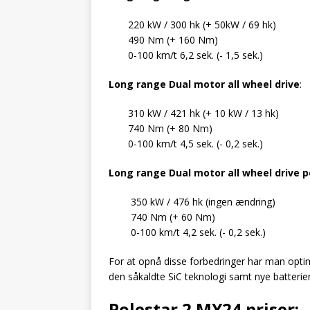
220 kW / 300 hk (+ 50kW / 69 hk)
490 Nm (+ 160 Nm)
0-100 km/t 6,2 sek. (- 1,5 sek.)
Long range Dual motor all wheel drive
:
310 kW / 421 hk (+ 10 kW / 13 hk)
740 Nm (+ 80 Nm)
0-100 km/t 4,5 sek. (- 0,2 sek.)
Long range Dual motor all wheel drive 
350 kW / 476 hk (ingen ændring)
740 Nm (+ 60 Nm)
0-100 km/t 4,2 sek. (- 0,2 sek.)
For at opnå disse forbedringer har man optim
den såkaldte SiC teknologi samt nye batterier
Polestar 2 MY24 priser: