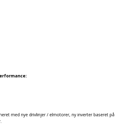
performance:
eret med nye drivlinjer / elmotorer, ny inverter baseret på
.