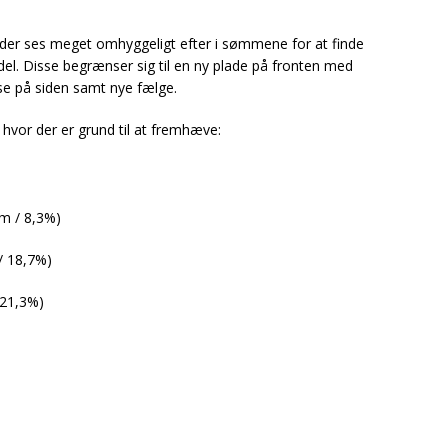
der ses meget omhyggeligt efter i sømmene for at finde
odel. Disse begrænser sig til en ny plade på fronten med
e på siden samt nye fælge.
 hvor der er grund til at fremhæve:
km / 8,3%)
/ 18,7%)
 21,3%)