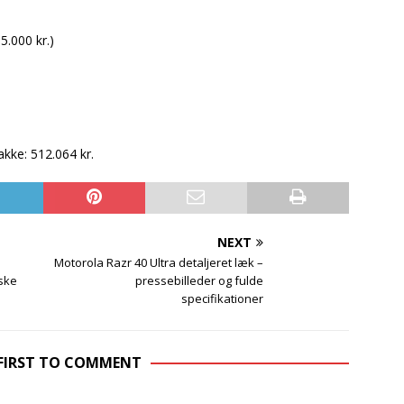
5.000 kr.)
ke: 512.064 kr.
NEXT
Motorola Razr 40 Ultra detaljeret læk –
ske
pressebilleder og fulde
specifikationer
 FIRST TO COMMENT