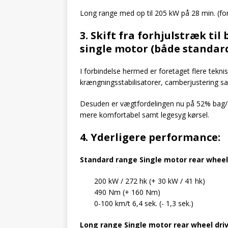
Long range med op til 205 kW på 28 min. (for
3. Skift fra forhjulstræk t
single motor (både standard
I forbindelse hermed er foretaget flere tek
krængningsstabilisatorer, camberjustering 
Desuden er vægtfordelingen nu på 52% bag/
mere komfortabel samt legesyg kørsel.
4. Yderligere performance:
Standard range Single motor rear wheel
200 kW / 272 hk (+ 30 kW / 41 hk)
490 Nm (+ 160 Nm)
0-100 km/t 6,4 sek. (- 1,3 sek.)
Long range Single motor rear wheel dri