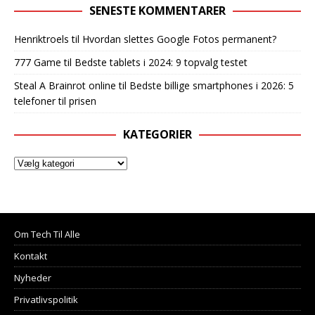
SENESTE KOMMENTARER
Henriktroels
til
Hvordan slettes Google Fotos permanent?
777 Game
til
Bedste tablets i 2024: 9 topvalg testet
Steal A Brainrot online
til
Bedste billige smartphones i 2026: 5
telefoner til prisen
KATEGORIER
Om Tech Til Alle
Kontakt
Nyheder
Privatlivspolitik