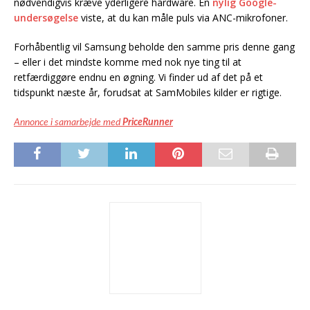
nødvendigvis kræve yderligere hardware. En
nylig Google-
undersøgelse
viste, at du kan måle puls via ANC-mikrofoner.
Forhåbentlig vil Samsung beholde den samme pris denne gang
– eller i det mindste komme med nok nye ting til at
retfærdiggøre endnu en øgning. Vi finder ud af det på et
tidspunkt næste år, forudsat at SamMobiles kilder er rigtige.
Annonce i samarbejde med
PriceRunner