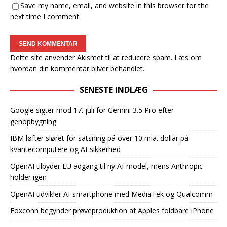
Save my name, email, and website in this browser for the
next time I comment.
Dette site anvender Akismet til at reducere spam.
Læs om
hvordan din kommentar bliver behandlet
.
SENESTE INDLÆG
Google sigter mod 17. juli for Gemini 3.5 Pro efter
genopbygning
IBM løfter sløret for satsning på over 10 mia. dollar på
kvantecomputere og AI-sikkerhed
OpenAI tilbyder EU adgang til ny AI-model, mens Anthropic
holder igen
OpenAI udvikler AI-smartphone med MediaTek og Qualcomm
Foxconn begynder prøveproduktion af Apples foldbare iPhone