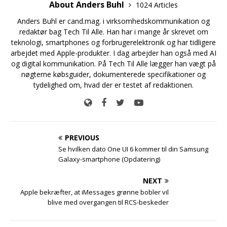
About Anders Buhl
1024 Articles
Anders Buhl er cand.mag. i virksomhedskommunikation og
redaktør bag Tech Til Alle. Han har i mange år skrevet om
teknologi, smartphones og forbrugerelektronik og har tidligere
arbejdet med Apple-produkter. I dag arbejder han også med AI
og digital kommunikation. På Tech Til Alle lægger han vægt på
nøgterne købsguider, dokumenterede specifikationer og
tydelighed om, hvad der er testet af redaktionen.
PREVIOUS
Se hvilken dato One UI 6 kommer til din Samsung
Galaxy-smartphone (Opdatering)
NEXT
Apple bekræfter, at iMessages grønne bobler vil
blive med overgangen til RCS-beskeder