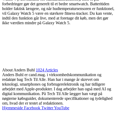
forbedringer gør det generelt til et bedre smartwatch. Batteritiden
holder faktisk længere, og når hudtemperatursensoren er funktionel,
vil Galaxy Watch 5 være en stærkere fitness-tracker. Du kan vente,
indtil den funktion går live, med at foretage dit køb, men det gør
ikke værdien mindre på Galaxy Watch 5.
About Anders Buhl
1024 Articles
Anders Buhl er cand.mag. i virksomhedskommunikation og
redaktør bag Tech Til Alle. Han har i mange år skrevet om
teknologi, smartphones og forbrugerelektronik og har tidligere
arbejdet med Apple-produkter. I dag arbejder han også med AI og
digital kommunikation. På Tech Til Alle lægger han vægt på
nøgterne købsguider, dokumenterede specifikationer og tydelighed
om, hvad der er testet af redaktionen.
Hjemmeside
Facebook
Twitter
YouTube