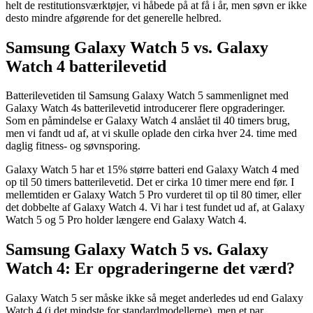
helt de restitutionsværktøjer, vi håbede på at få i år, men søvn er ikke
desto mindre afgørende for det generelle helbred.
Samsung Galaxy Watch 5 vs. Galaxy
Watch 4 batterilevetid
Batterilevetiden til Samsung Galaxy Watch 5 sammenlignet med
Galaxy Watch 4s batterilevetid introducerer flere opgraderinger.
Som en påmindelse er Galaxy Watch 4 anslået til 40 timers brug,
men vi fandt ud af, at vi skulle oplade den cirka hver 24. time med
daglig fitness- og søvnsporing.
Galaxy Watch 5 har et 15% større batteri end Galaxy Watch 4 med
op til 50 timers batterilevetid. Det er cirka 10 timer mere end før. I
mellemtiden er Galaxy Watch 5 Pro vurderet til op til 80 timer, eller
det dobbelte af Galaxy Watch 4. Vi har i test fundet ud af, at Galaxy
Watch 5 og 5 Pro holder længere end Galaxy Watch 4.
Samsung Galaxy Watch 5 vs. Galaxy
Watch 4: Er opgraderingerne det værd?
Galaxy Watch 5 ser måske ikke så meget anderledes ud end Galaxy
Watch 4 (i det mindste for standardmodellerne), men et par