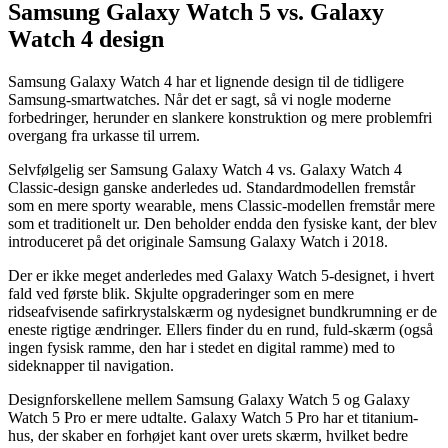
Samsung Galaxy Watch 5 vs. Galaxy
Watch 4 design
Samsung Galaxy Watch 4 har et lignende design til de tidligere
Samsung-smartwatches. Når det er sagt, så vi nogle moderne
forbedringer, herunder en slankere konstruktion og mere problemfri
overgang fra urkasse til urrem.
Selvfølgelig ser Samsung Galaxy Watch 4 vs. Galaxy Watch 4
Classic-design ganske anderledes ud. Standardmodellen fremstår
som en mere sporty wearable, mens Classic-modellen fremstår mere
som et traditionelt ur. Den beholder endda den fysiske kant, der blev
introduceret på det originale Samsung Galaxy Watch i 2018.
Der er ikke meget anderledes med Galaxy Watch 5-designet, i hvert
fald ved første blik. Skjulte opgraderinger som en mere
ridseafvisende safirkrystalskærm og nydesignet bundkrumning er de
eneste rigtige ændringer. Ellers finder du en rund, fuld-skærm (også
ingen fysisk ramme, den har i stedet en digital ramme) med to
sideknapper til navigation.
Designforskellene mellem Samsung Galaxy Watch 5 og Galaxy
Watch 5 Pro er mere udtalte. Galaxy Watch 5 Pro har et titanium-
hus, der skaber en forhøjet kant over urets skærm, hvilket bedre