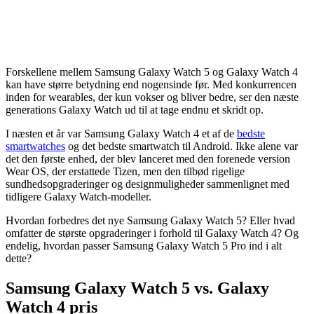
Forskellene mellem Samsung Galaxy Watch 5 og Galaxy Watch 4
kan have større betydning end nogensinde før. Med konkurrencen
inden for wearables, der kun vokser og bliver bedre, ser den næste
generations Galaxy Watch ud til at tage endnu et skridt op.
I næsten et år var Samsung Galaxy Watch 4 et af de
bedste
smartwatches
og det bedste smartwatch til Android. Ikke alene var
det den første enhed, der blev lanceret med den forenede version
Wear OS, der erstattede Tizen, men den tilbød rigelige
sundhedsopgraderinger og designmuligheder sammenlignet med
tidligere Galaxy Watch-modeller.
Hvordan forbedres det nye Samsung Galaxy Watch 5? Eller hvad
omfatter de største opgraderinger i forhold til Galaxy Watch 4? Og
endelig, hvordan passer Samsung Galaxy Watch 5 Pro ind i alt
dette?
Samsung Galaxy Watch 5 vs. Galaxy
Watch 4 pris