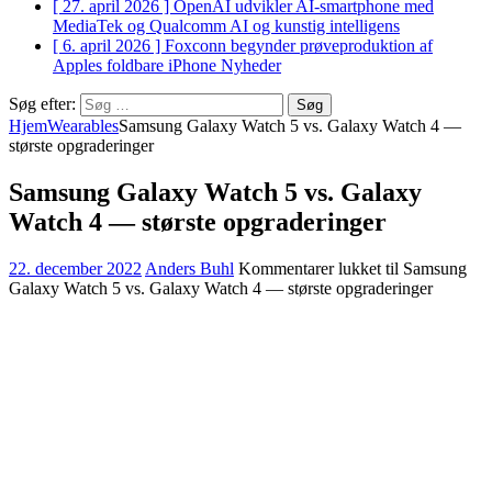
[ 27. april 2026 ]
OpenAI udvikler AI-smartphone med
MediaTek og Qualcomm
AI og kunstig intelligens
[ 6. april 2026 ]
Foxconn begynder prøveproduktion af
Apples foldbare iPhone
Nyheder
Søg efter:
Hjem
Wearables
Samsung Galaxy Watch 5 vs. Galaxy Watch 4 —
største opgraderinger
Samsung Galaxy Watch 5 vs. Galaxy
Watch 4 — største opgraderinger
22. december 2022
Anders Buhl
Kommentarer lukket
til Samsung
Galaxy Watch 5 vs. Galaxy Watch 4 — største opgraderinger