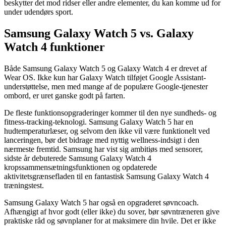
beskytter det mod ridser eller andre elementer, du kan komme ud for
under udendørs sport.
Samsung Galaxy Watch 5 vs. Galaxy
Watch 4 funktioner
Både Samsung Galaxy Watch 5 og Galaxy Watch 4 er drevet af
Wear OS. Ikke kun har Galaxy Watch tilføjet Google Assistant-
understøttelse, men med mange af de populære Google-tjenester
ombord, er uret ganske godt på farten.
De fleste funktionsopgraderinger kommer til den nye sundheds- og
fitness-tracking-teknologi. Samsung Galaxy Watch 5 har en
hudtemperaturlæser, og selvom den ikke vil være funktionelt ved
lanceringen, bør det bidrage med nyttig wellness-indsigt i den
nærmeste fremtid. Samsung har vist sig ambitiøs med sensorer,
sidste år debuterede Samsung Galaxy Watch 4
kropssammensætningsfunktionen og opdaterede
aktivitetsgrænsefladen til en fantastisk Samsung Galaxy Watch 4
træningstest.
Samsung Galaxy Watch 5 har også en opgraderet søvncoach.
Afhængigt af hvor godt (eller ikke) du sover, bør søvntræneren give
praktiske råd og søvnplaner for at maksimere din hvile. Det er ikke