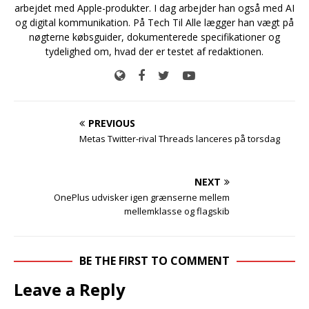
arbejdet med Apple-produkter. I dag arbejder han også med AI
og digital kommunikation. På Tech Til Alle lægger han vægt på
nøgterne købsguider, dokumenterede specifikationer og
tydelighed om, hvad der er testet af redaktionen.
PREVIOUS
Metas Twitter-rival Threads lanceres på torsdag
NEXT
OnePlus udvisker igen grænserne mellem
mellemklasse og flagskib
BE THE FIRST TO COMMENT
Leave a Reply