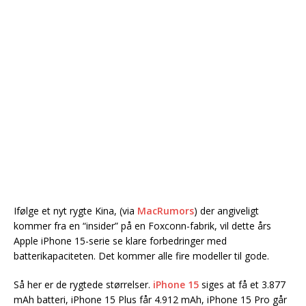
Ifølge et nyt rygte Kina, (via
MacRumors
) der angiveligt
kommer fra en “insider” på en Foxconn-fabrik, vil dette års
Apple iPhone 15-serie se klare forbedringer med
batterikapaciteten. Det kommer alle fire modeller til gode.
Så her er de rygtede størrelser.
iPhone 15
siges at få et 3.877
mAh batteri, iPhone 15 Plus får 4.912 mAh, iPhone 15 Pro går