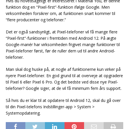
Hvis du hovedsageligt er interesseret i Material You, er denne
funktion dog en “Pixel-first”-funktion ifølge Google. Men
virksomheden forsikrer om, at funktionen snart kommer til
“flere producenter og telefoner.”
Det er også sandsynligt, at Pixel-telefoner vil få mange flere
“Pixel-first”-funktioner i fremtiden med Android 12. På ægte
Google-manér har virksomheden frigivet mange funktioner til
Pixel-telefoner først, før de ruller dem ud til andre Android-
telefoner.
Man skal dog huske på, at nogle af funktionerne kun virker på
nyere Pixel-telefoner. En god grund til at overveje at opgradere
til Pixel 6 eller Pixel 6 Pro. Og det bedste ved disse nye Pixel-
telefoner? Google siger, at de vil få minimum fem års support.
Så hvis du er klar til at opdatere til Android 12, skal du gå over
til din Pixel-telefons Indstillinger-app > System >
Systemopdatering.