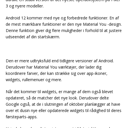
3 og nyere modeller.
Android 12 kommer med nye og forbedrede funktioner. En af
de mest mærkbare funktioner er den nye Material You -design.
Denne funktion giver dig flere muligheder i forhold til at justere
udseendet af din startskærm.
Den er mere udtryksfuld end tidligere versioner af Android.
Derudover har Material You værktøjer, der lader dig
koordinere farver, der kan strække sig over app-ikoner,
widgets, rullemenuer og mere.
Når det kommer til widgets, er mange af dem også blevet
opdateret, så de matcher det nye look. Derudover delte
Google også, at de i slutningen af oktober planlægger at have
over et dusin nye eller opdaterede widgets til rådighed til deres
førsteparts-apps.