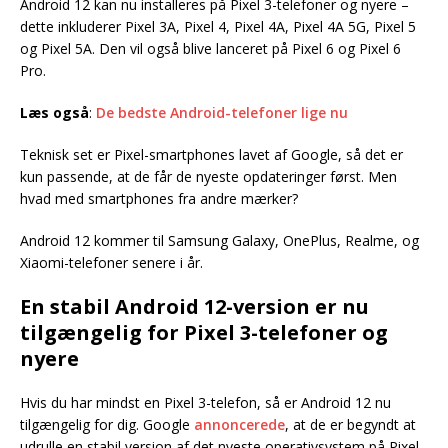
Android 12 kan nu installeres på Pixel 3-telefoner og nyere –
dette inkluderer Pixel 3A, Pixel 4, Pixel 4A, Pixel 4A 5G, Pixel 5
og Pixel 5A. Den vil også blive lanceret på Pixel 6 og Pixel 6
Pro.
Læs også
:
De bedste Android-telefoner lige nu
Teknisk set er Pixel-smartphones lavet af Google, så det er
kun passende, at de får de nyeste opdateringer først. Men
hvad med smartphones fra andre mærker?
Android 12 kommer til Samsung Galaxy, OnePlus, Realme, og
Xiaomi-telefoner senere i år.
En stabil Android 12-version er nu
tilgængelig for Pixel 3-telefoner og
nyere
Hvis du har mindst en Pixel 3-telefon, så er Android 12 nu
tilgængelig for dig. Google
annoncerede
, at de er begyndt at
udrulle en stabil version af det nyeste operativsystem på Pixel