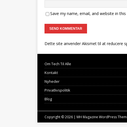
Save my name, email, and website in this
Dette site anvender Akismet til at reducere 
Om Tech Til Alle
Kontakt
Nyheder
Privatlivspolitik
Blog
Copyright © 2026 | MH Magazine WordPress The