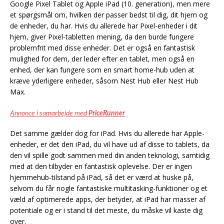
Google Pixel Tablet og Apple iPad (10. generation), men mere
et spørgsmål om, hvilken der passer bedst til dig, dit hjem og
de enheder, du har. Hvis du allerede har Pixel-enheder i dit
hjem, giver Pixel-tabletten mening, da den burde fungere
problemfrit med disse enheder. Det er også en fantastisk
mulighed for dem, der leder efter en tablet, men også en
enhed, der kan fungere som en smart home-hub uden at
kræve yderligere enheder, såsom Nest Hub eller Nest Hub
Max.
Annonce i samarbejde med
PriceRunner
Det samme gælder dog for iPad. Hvis du allerede har Apple-
enheder, er det den iPad, du vil have ud af disse to tablets, da
den vil spille godt sammen med din anden teknologi, samtidig
med at den tilbyder en fantastisk oplevelse. Der er ingen
hjemmehub-tilstand på iPad, så det er værd at huske på,
selvom du får nogle fantastiske multitasking-funktioner og et
væld af optimerede apps, der betyder, at iPad har masser af
potentiale og er i stand til det meste, du måske vil kaste dig
over.