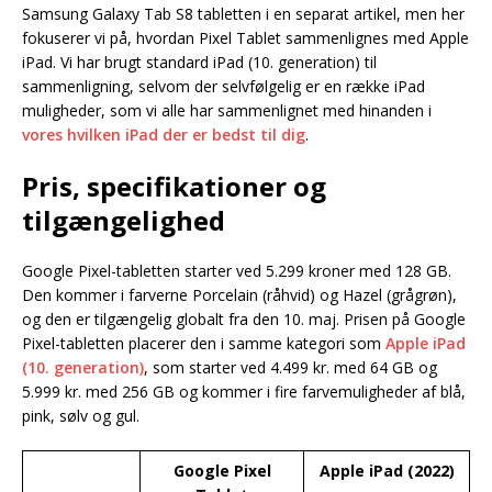
Samsung Galaxy Tab S8 tabletten i en separat artikel, men her
fokuserer vi på, hvordan Pixel Tablet sammenlignes med Apple
iPad. Vi har brugt standard iPad (10. generation) til
sammenligning, selvom der selvfølgelig er en række iPad
muligheder, som vi alle har sammenlignet med hinanden i
vores hvilken iPad der er bedst til dig
.
Pris, specifikationer og
tilgængelighed
Google Pixel-tabletten starter ved 5.299 kroner med 128 GB.
Den kommer i farverne Porcelain (råhvid) og Hazel (grågrøn),
og den er tilgængelig globalt fra den 10. maj. Prisen på Google
Pixel-tabletten placerer den i samme kategori som
Apple iPad
(10. generation)
, som starter ved 4.499 kr. med 64 GB og
5.999 kr. med 256 GB og kommer i fire farvemuligheder af blå,
pink, sølv og gul.
Google Pixel
Apple iPad (2022)