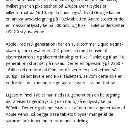
hvilket giver en pixeltæthed på 276ppi. Der tilbydes et
billedformat på 16:10, og du finder også, hvad Google kalder
en anti-snavs-belægning på Pixel-tabletten. Andre steder er der
en maksimal lysstyrke på 500 nits, og Pixel Tablet understøtter
USI 2.0 stylus-penne.
Apple iPad (10. generation) har en 10,9-tommer Liquid Retina-
skærm, som også er et LCD-panel, så med hensyn til
skærmstørrelse og skærmteknologi er Pixel Tablet og iPad (10.
generation) stort set på niveau. Der er en opløsning på 2360 x
1640 pixel ombord på iPad, som leverer en pixeltæthed på
264ppi, så lidt lavere end Pixel-tabletten, selvom dette ikke er
en forskel, det menneskelige øje ville være i stand til at se.
Ligesom Pixel Tablet har iPad (10. generation) en belægning
der afviser fingeraftryk, og den har også en lysstyrke på
500nits. Der er også understøttelse af den første generation af
Apple Pencil, så begge disse tablets tilbyder mange af de
samme funktioner inden for denne afdeling.