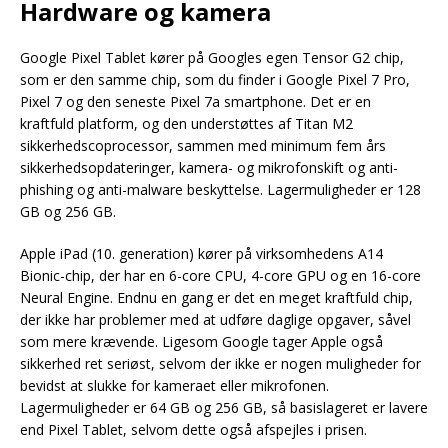
Hardware og kamera
Google Pixel Tablet kører på Googles egen Tensor G2 chip,
som er den samme chip, som du finder i Google Pixel 7 Pro,
Pixel 7 og den seneste Pixel 7a smartphone. Det er en
kraftfuld platform, og den understøttes af Titan M2
sikkerhedscoprocessor, sammen med minimum fem års
sikkerhedsopdateringer, kamera- og mikrofonskift og anti-
phishing og anti-malware beskyttelse. Lagermuligheder er 128
GB og 256 GB.
Apple iPad (10. generation) kører på virksomhedens A14
Bionic-chip, der har en 6-core CPU, 4-core GPU og en 16-core
Neural Engine. Endnu en gang er det en meget kraftfuld chip,
der ikke har problemer med at udføre daglige opgaver, såvel
som mere krævende. Ligesom Google tager Apple også
sikkerhed ret seriøst, selvom der ikke er nogen muligheder for
bevidst at slukke for kameraet eller mikrofonen.
Lagermuligheder er 64 GB og 256 GB, så basislageret er lavere
end Pixel Tablet, selvom dette også afspejles i prisen.