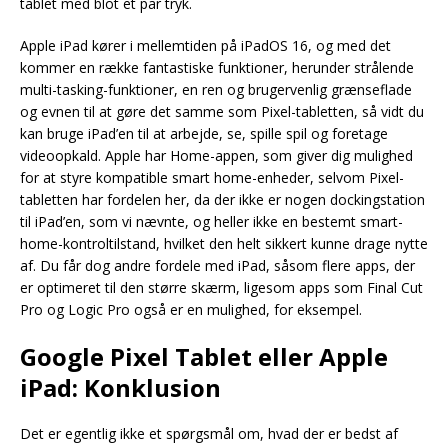
tablet med blot et par tryk.
Apple iPad kører i mellemtiden på iPadOS 16, og med det
kommer en række fantastiske funktioner, herunder strålende
multi-tasking-funktioner, en ren og brugervenlig grænseflade
og evnen til at gøre det samme som Pixel-tabletten, så vidt du
kan bruge iPad’en til at arbejde, se, spille spil og foretage
videoopkald. Apple har Home-appen, som giver dig mulighed
for at styre kompatible smart home-enheder, selvom Pixel-
tabletten har fordelen her, da der ikke er nogen dockingstation
til iPad’en, som vi nævnte, og heller ikke en bestemt smart-
home-kontroltilstand, hvilket den helt sikkert kunne drage nytte
af. Du får dog andre fordele med iPad, såsom flere apps, der
er optimeret til den større skærm, ligesom apps som Final Cut
Pro og Logic Pro også er en mulighed, for eksempel.
Google Pixel Tablet eller Apple
iPad: Konklusion
Det er egentlig ikke et spørgsmål om, hvad der er bedst af