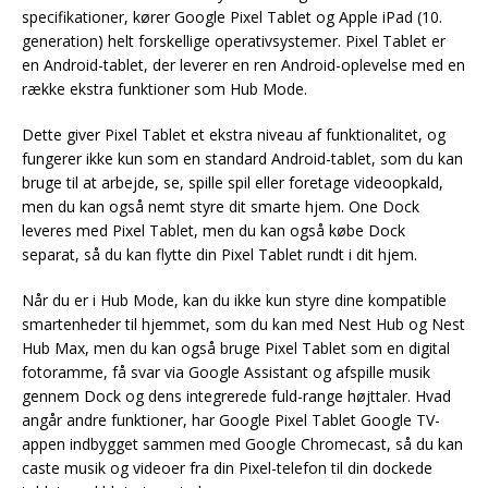
specifikationer, kører Google Pixel Tablet og Apple iPad (10.
generation) helt forskellige operativsystemer. Pixel Tablet er
en Android-tablet, der leverer en ren Android-oplevelse med en
række ekstra funktioner som Hub Mode.
Dette giver Pixel Tablet et ekstra niveau af funktionalitet, og
fungerer ikke kun som en standard Android-tablet, som du kan
bruge til at arbejde, se, spille spil eller foretage videoopkald,
men du kan også nemt styre dit smarte hjem. One Dock
leveres med Pixel Tablet, men du kan også købe Dock
separat, så du kan flytte din Pixel Tablet rundt i dit hjem.
Når du er i Hub Mode, kan du ikke kun styre dine kompatible
smartenheder til hjemmet, som du kan med Nest Hub og Nest
Hub Max, men du kan også bruge Pixel Tablet som en digital
fotoramme, få svar via Google Assistant og afspille musik
gennem Dock og dens integrerede fuld-range højttaler. Hvad
angår andre funktioner, har Google Pixel Tablet Google TV-
appen indbygget sammen med Google Chromecast, så du kan
caste musik og videoer fra din Pixel-telefon til din dockede