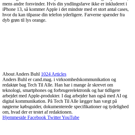
mens andre forsvinder. Hvis din yndlingsfarve ikke er inkluderet i
iPhone 13, så kommer Apple i det mindste med et stort antal cases,
hvor du kan tilpasse din telefon yderligere. Farverne spænder fra
dyb grøn til lys orange.
About Anders Buhl
1024 Articles
Anders Buhl er cand.mag. i virksomhedskommunikation og
redaktør bag Tech Til Alle. Han har i mange år skrevet om
teknologi, smartphones og forbrugerelektronik og har tidligere
arbejdet med Apple-produkter. I dag arbejder han også med AI og
digital kommunikation. På Tech Til Alle lægger han vægt på
nøgterne købsguider, dokumenterede specifikationer og tydelighed
om, hvad der er testet af redaktionen.
Hjemmeside
Facebook
Twitter
YouTube