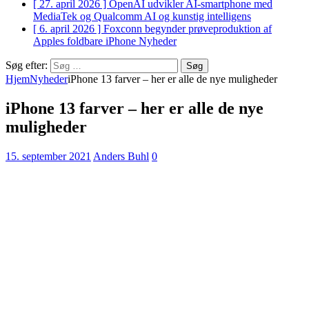
[ 27. april 2026 ]
OpenAI udvikler AI-smartphone med
MediaTek og Qualcomm
AI og kunstig intelligens
[ 6. april 2026 ]
Foxconn begynder prøveproduktion af
Apples foldbare iPhone
Nyheder
Søg efter:
Hjem
Nyheder
iPhone 13 farver – her er alle de nye muligheder
iPhone 13 farver – her er alle de nye
muligheder
15. september 2021
Anders Buhl
0