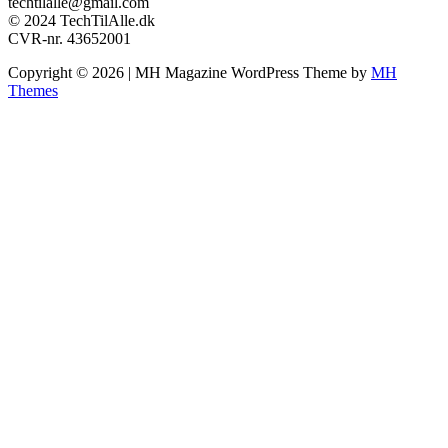
techtilalle@gmail.com
© 2024 TechTilAlle.dk
CVR-nr. 43652001
Copyright © 2026 | MH Magazine WordPress Theme by
MH
Themes