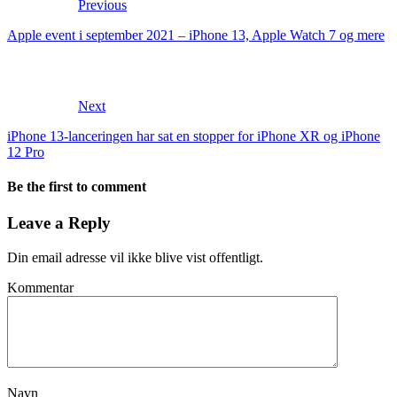
Previous
Apple event i september 2021 – iPhone 13, Apple Watch 7 og mere
Next
iPhone 13-lanceringen har sat en stopper for iPhone XR og iPhone
12 Pro
Be the first to comment
Leave a Reply
Din email adresse vil ikke blive vist offentligt.
Kommentar
Navn