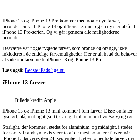
IPhone 13 og iPhone 13 Pro kommer med nogle nye farver,
herunder pink til iPhone 13 og iPhone 13 mini og en ny sierrablå til
iPhone 13 Pro-serien. Og vi går igennem alle mulighederne
herunder.
Desværre var nogle rygtede farver, som bronze og orange, ikke
inkluderet i de endelige farvemuligheder. Her er alt hvad du behøver
at vide om farverne til iPhone 13 og iPhone 13 Pro.
Læs også
:
Bedste iPads lige nu
iPhone 13 farver
Billede kredit: Apple
IPhone 13 og iPhone 13 mini kommer i fem farver. Disse omfatter
lyserød, blå, midnight (sort), starlight (aluminium hvid/sølv) og rød.
Starlight, der kommer i stedet for aluminium, og midnight, i stedet
for sort, vil sandsynligvis være to af de mest populære farver, når
iPhone 13 lanceres den 24. september. Det er to neutrale farver, der