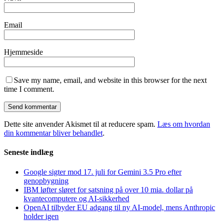
Email
Hjemmeside
Save my name, email, and website in this browser for the next
time I comment.
Dette site anvender Akismet til at reducere spam.
Læs om hvordan
din kommentar bliver behandlet
.
Seneste indlæg
Google sigter mod 17. juli for Gemini 3.5 Pro efter
genopbygning
IBM løfter sløret for satsning på over 10 mia. dollar på
kvantecomputere og AI-sikkerhed
OpenAI tilbyder EU adgang til ny AI-model, mens Anthropic
holder igen