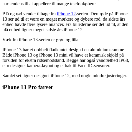
har tendens til at appellere til mange telefonkøbere.
Blå og rød vender tilbage fra
iPhone 12
-serien. Den røde på iPhone
13 ser ud til at være en meget mørkere og dybere rød, da sidste års
enhed havde flere lysere nuancer. Fra billederne ser det ud til, at den
blå enhed ligner meget sidste års iPhone 12.
Væk fra iPhone 13-serien er grøn og lilla.
IPhone 13 har et dobbelt fladkantet design i en aluminiumsramme.
Både iPhone 13 og iPhone 13 mini vil have et keramisk skjold på
forsiden for ekstra ridsemodstand. Begge har også vandtæthed IP68,
et redesignet kamera-layout og et hak til Face ID-sensorer.
Samlet set ligner designet iPhone 12, med nogle mindre justeringer.
iPhone 13 Pro farver