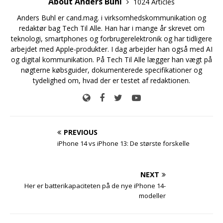
About Anders Buhl
1024 Articles
Anders Buhl er cand.mag. i virksomhedskommunikation og
redaktør bag Tech Til Alle. Han har i mange år skrevet om
teknologi, smartphones og forbrugerelektronik og har tidligere
arbejdet med Apple-produkter. I dag arbejder han også med AI
og digital kommunikation. På Tech Til Alle lægger han vægt på
nøgterne købsguider, dokumenterede specifikationer og
tydelighed om, hvad der er testet af redaktionen.
PREVIOUS
iPhone 14 vs iPhone 13: De største forskelle
NEXT
Her er batterikapaciteten på de nye iPhone 14-
modeller