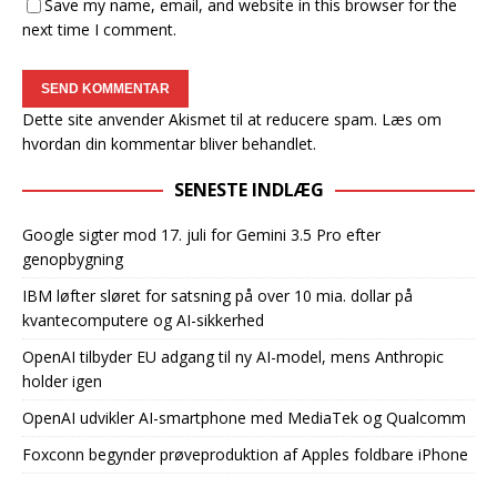
Save my name, email, and website in this browser for the
next time I comment.
Dette site anvender Akismet til at reducere spam.
Læs om
hvordan din kommentar bliver behandlet
.
SENESTE INDLÆG
Google sigter mod 17. juli for Gemini 3.5 Pro efter
genopbygning
IBM løfter sløret for satsning på over 10 mia. dollar på
kvantecomputere og AI-sikkerhed
OpenAI tilbyder EU adgang til ny AI-model, mens Anthropic
holder igen
OpenAI udvikler AI-smartphone med MediaTek og Qualcomm
Foxconn begynder prøveproduktion af Apples foldbare iPhone