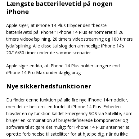
Længste batterilevetid på nogen
iPhone
Apple siger, at iPhone 14 Plus tilbyder den “bedste
batterilevetid på iPhone.” iPhone 14 Plus er normeret til 26
timers videoafspilning, 20 timers videostreaming og 100 timers
lydafspilning. Alle disse tal slog den almindelige iPhone 14’s
20/16/80 timer under de samme scenarier.
Apple siger endda, at iPhone 14 Plus holder længere end
iPhone 14 Pro Max under daglig brug.
Nye sikkerhedsfunktioner
Du finder denne funktion på alle fire nye iPhone 14-modeller,
men det er bestemt en fordel til iPhone 14 Plus. Enheden
tilbyder en ny funktion kaldet Emergency SOS via Satellite, som
bruger en kombination af brugerdefinerede komponenter og
software til at gøre det muligt for iPhone 14 Plus’ antenner at
oprette forbindelse til satellitter for at hjælpe dig, når du ikke