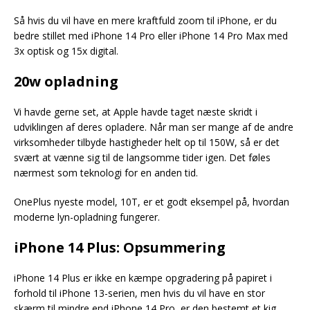
Så hvis du vil have en mere kraftfuld zoom til iPhone, er du
bedre stillet med iPhone 14 Pro eller iPhone 14 Pro Max med
3x optisk og 15x digital.
20w opladning
Vi havde gerne set, at Apple havde taget næste skridt i
udviklingen af deres opladere. Når man ser mange af de andre
virksomheder tilbyde hastigheder helt op til 150W, så er det
svært at vænne sig til de langsomme tider igen. Det føles
nærmest som teknologi for en anden tid.
OnePlus nyeste model, 10T, er et godt eksempel på, hvordan
moderne lyn-opladning fungerer.
iPhone 14 Plus: Opsummering
iPhone 14 Plus er ikke en kæmpe opgradering på papiret i
forhold til iPhone 13-serien, men hvis du vil have en stor
skærm til mindre end iPhone 14 Pro, er den bestemt et kig