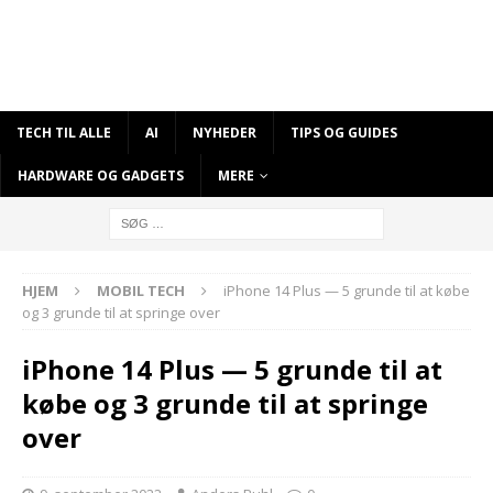
TECH TIL ALLE
AI
NYHEDER
TIPS OG GUIDES
HARDWARE OG GADGETS
MERE
HJEM
MOBIL TECH
iPhone 14 Plus — 5 grunde til at købe
og 3 grunde til at springe over
iPhone 14 Plus — 5 grunde til at
købe og 3 grunde til at springe
over