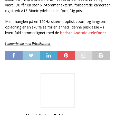
værd. Du får en stor 6,7-tommer skærm, forbedrede kameraer
og stærk A15 Bionic-ydelse til en fornuftig pris.
Men manglen på en 120Hz-skærm, optisk zoom og langsom
opladning er en skuffelse for en enhed i denne prisklasse – i
hvert fald sammenlignet med de
bedste Android-telefoner
.
i samarbejde med
PriceRunner