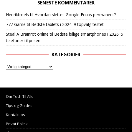
SENESTE KOMMENTARER
Henriktroels
til
Hvordan slettes Google Fotos permanent?
777 Game
til
Bedste tablets i 2024: 9 topvalg testet
Steal A Brainrot online
til
Bedste billige smartphones i 2026: 5
telefoner til prisen
KATEGORIER
Om Tech Til Alle
Tips og Guides
Kontakt os
Privat Politik