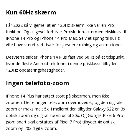
Kun 60Hz skærm
I år 2022 så vi gerne, at en 120Hz-skærm ikke var en Pro-
funktion. Og alligevel forbliver ProMotion-skærmen eksklusiv til
iPhone 14 Pro og iPhone 14 Pro Max. Selv et spring til 90Hz
ville have været rart, især for jævnere rulning og animationer.
Desværre sidder iPhone 14 Plus fast ved 60Hz på et tidspunkt,
hvor de fleste Android-telefoner i denne prisklasse tilbyder
120Hz opdateringshastigheder.
Ingen telefoto-zoom
iPhone 14 Plus har satset stort på skærmen, men ikke
zoomen. Der er ingen telezoom overhovedet, og den digitale
zoom er maksimalt 5x. I mellemtiden tilbyder Galaxy S22 en 3x
optisk zoom og digital zoom ud til 30x. Og Google Pixel 6 Pro
(som snart skal erstattes af Pixel 7 Pro) tilbyder 4x optisk
zoom og 20x digital zoom.