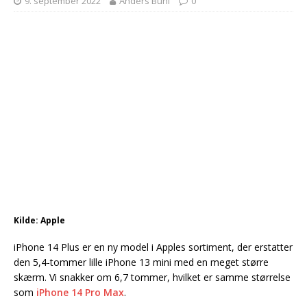
9. september 2022
Anders Buhl
0
Kilde: Apple
iPhone 14 Plus er en ny model i Apples sortiment, der erstatter
den 5,4-tommer lille iPhone 13 mini med en meget større
skærm. Vi snakker om 6,7 tommer, hvilket er samme størrelse
som
iPhone 14 Pro Max
.