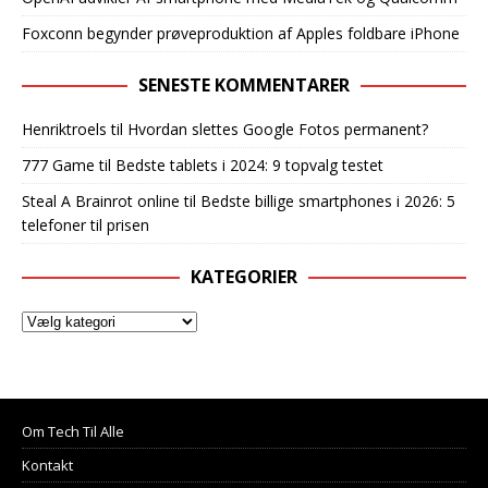
Foxconn begynder prøveproduktion af Apples foldbare iPhone
SENESTE KOMMENTARER
Henriktroels
til
Hvordan slettes Google Fotos permanent?
777 Game
til
Bedste tablets i 2024: 9 topvalg testet
Steal A Brainrot online
til
Bedste billige smartphones i 2026: 5
telefoner til prisen
KATEGORIER
Om Tech Til Alle
Kontakt