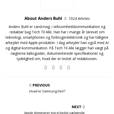
About Anders Buhl
1024 Articles
Anders Buhl er cand.mag. i virksomhedskommunikation og
redaktør bag Tech Til Alle. Han har i mange år skrevet om
teknologi, smartphones og forbrugerelektronik og har tidligere
arbejdet med Apple-produkter. I dag arbejder han også med AI
og digital kommunikation. På Tech Til Alle lægger han vægt på
nøgterne købsguider, dokumenterede specifikationer og
tydelighed om, hvad der er testet af redaktionen.
PREVIOUS
Hvad er Samsung DeX?
NEXT
Apple dominerer top-ti bedst sælgende