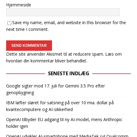
Hjemmeside
Save my name, email, and website in this browser for the
next time I comment.
Dette site anvender Akismet til at reducere spam.
Læs om
hvordan din kommentar bliver behandlet
.
SENESTE INDLÆG
Google sigter mod 17. juli for Gemini 3.5 Pro efter
genopbygning
IBM løfter sløret for satsning på over 10 mia. dollar på
kvantecomputere og AI-sikkerhed
OpenAI tilbyder EU adgang til ny AI-model, mens Anthropic
holder igen
OpenAI udvikler AI-smartphone med MediaTek og Qualcomm