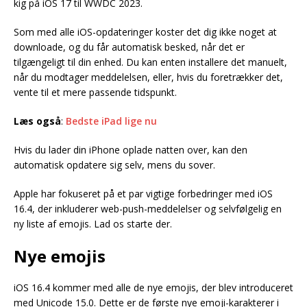
kig på iOS 17 til WWDC 2023.
Som med alle iOS-opdateringer koster det dig ikke noget at
downloade, og du får automatisk besked, når det er
tilgængeligt til din enhed. Du kan enten installere det manuelt,
når du modtager meddelelsen, eller, hvis du foretrækker det,
vente til et mere passende tidspunkt.
Læs også
:
Bedste iPad lige nu
Hvis du lader din iPhone oplade natten over, kan den
automatisk opdatere sig selv, mens du sover.
Apple har fokuseret på et par vigtige forbedringer med iOS
16.4, der inkluderer web-push-meddelelser og selvfølgelig en
ny liste af emojis. Lad os starte der.
Nye emojis
iOS 16.4 kommer med alle de nye emojis, der blev introduceret
med Unicode 15.0. Dette er de første nye emoji-karakterer i