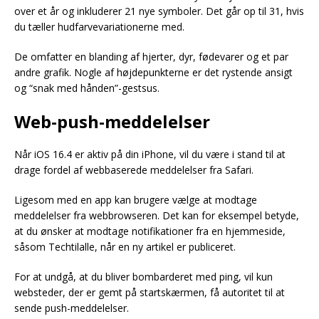
over et år og inkluderer 21 nye symboler. Det går op til 31, hvis
du tæller hudfarvevariationerne med.
De omfatter en blanding af hjerter, dyr, fødevarer og et par
andre grafik. Nogle af højdepunkterne er det rystende ansigt
og “snak med hånden”-gestsus.
Web-push-meddelelser
Når iOS 16.4 er aktiv på din iPhone, vil du være i stand til at
drage fordel af webbaserede meddelelser fra Safari.
Ligesom med en app kan brugere vælge at modtage
meddelelser fra webbrowseren. Det kan for eksempel betyde,
at du ønsker at modtage notifikationer fra en hjemmeside,
såsom Techtilalle, når en ny artikel er publiceret.
For at undgå, at du bliver bombarderet med ping, vil kun
websteder, der er gemt på startskærmen, få autoritet til at
sende push-meddelelser.