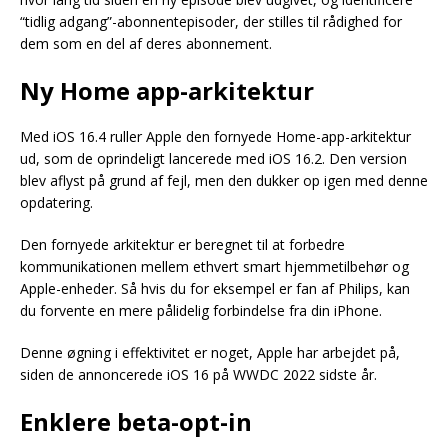
“tidlig adgang”-abonnentepisoder, der stilles til rådighed for
dem som en del af deres abonnement.
Ny Home app-arkitektur
Med iOS 16.4 ruller Apple den fornyede Home-app-arkitektur
ud, som de oprindeligt lancerede med iOS 16.2. Den version
blev aflyst på grund af fejl, men den dukker op igen med denne
opdatering.
Den fornyede arkitektur er beregnet til at forbedre
kommunikationen mellem ethvert smart hjemmetilbehør og
Apple-enheder. Så hvis du for eksempel er fan af Philips, kan
du forvente en mere pålidelig forbindelse fra din iPhone.
Denne øgning i effektivitet er noget, Apple har arbejdet på,
siden de annoncerede iOS 16 på WWDC 2022 sidste år.
Enklere beta-opt-in