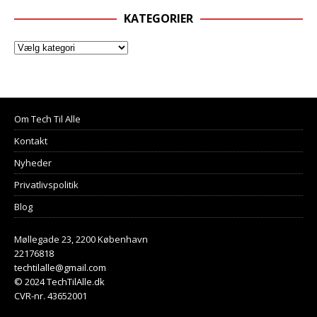
KATEGORIER
Om Tech Til Alle
Kontakt
Nyheder
Privatlivspolitik
Blog
Møllegade 23, 2200 København
22176818
techtilalle@gmail.com
© 2024 TechTilAlle.dk
CVR-nr. 43652001