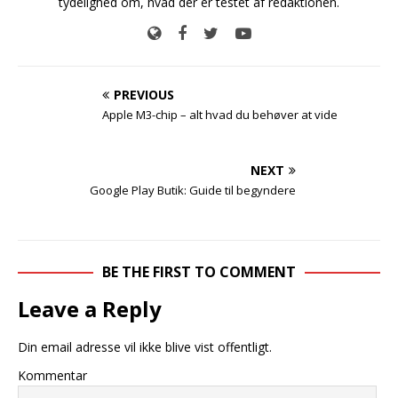
tydelighed om, hvad der er testet af redaktionen.
PREVIOUS
Apple M3-chip – alt hvad du behøver at vide
NEXT
Google Play Butik: Guide til begyndere
BE THE FIRST TO COMMENT
Leave a Reply
Din email adresse vil ikke blive vist offentligt.
Kommentar