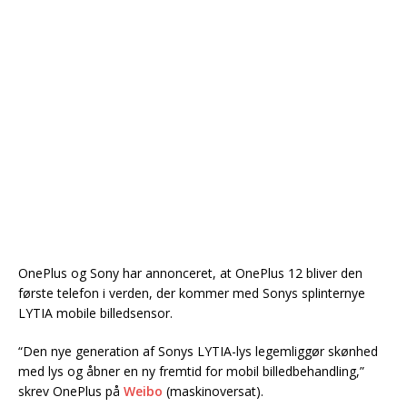
OnePlus og Sony har annonceret, at OnePlus 12 bliver den
første telefon i verden, der kommer med Sonys splinternye
LYTIA mobile billedsensor.
“Den nye generation af Sonys LYTIA-lys legemliggør skønhed
med lys og åbner en ny fremtid for mobil billedbehandling,”
skrev OnePlus på
Weibo
(maskinoversat).