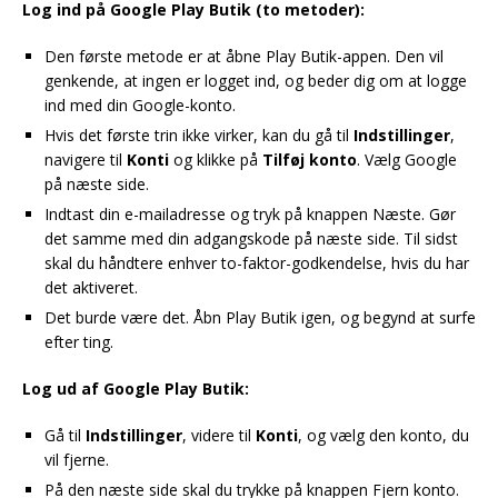
Log ind på Google Play Butik (to metoder):
Den første metode er at åbne Play Butik-appen. Den vil
genkende, at ingen er logget ind, og beder dig om at logge
ind med din Google-konto.
Hvis det første trin ikke virker, kan du gå til
Indstillinger
,
navigere til
Konti
og klikke på
Tilføj konto
. Vælg Google
på næste side.
Indtast din e-mailadresse og tryk på knappen Næste. Gør
det samme med din adgangskode på næste side. Til sidst
skal du håndtere enhver to-faktor-godkendelse, hvis du har
det aktiveret.
Det burde være det. Åbn Play Butik igen, og begynd at surfe
efter ting.
Log ud af Google Play Butik:
Gå til
Indstillinger
, videre til
Konti
, og vælg den konto, du
vil fjerne.
På den næste side skal du trykke på knappen Fjern konto.