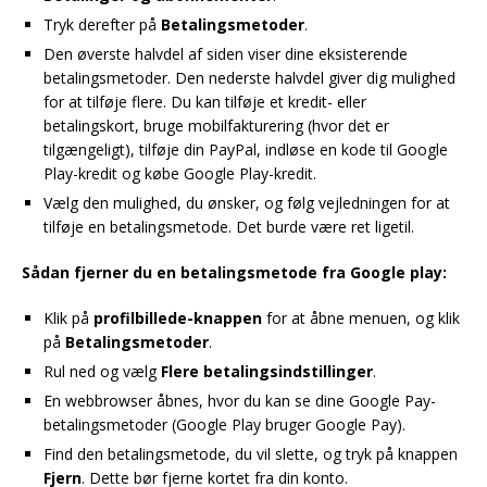
Tryk derefter på
Betalingsmetoder
.
Den øverste halvdel af siden viser dine eksisterende
betalingsmetoder. Den nederste halvdel giver dig mulighed
for at tilføje flere. Du kan tilføje et kredit- eller
betalingskort, bruge mobilfakturering (hvor det er
tilgængeligt), tilføje din PayPal, indløse en kode til Google
Play-kredit og købe Google Play-kredit.
Vælg den mulighed, du ønsker, og følg vejledningen for at
tilføje en betalingsmetode. Det burde være ret ligetil.
Sådan fjerner du en betalingsmetode fra Google play:
Klik på
profilbillede-knappen
for at åbne menuen, og klik
på
Betalingsmetoder
.
Rul ned og vælg
Flere betalingsindstillinger
.
En webbrowser åbnes, hvor du kan se dine Google Pay-
betalingsmetoder (Google Play bruger Google Pay).
Find den betalingsmetode, du vil slette, og tryk på knappen
Fjern
. Dette bør fjerne kortet fra din konto.