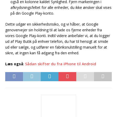
også en kolonne kaldet Synlighed. Fjern markeringen i
afkrydsningsfeltet for alle enheder, du ikke ønsker skal vises
på din Google Play-konto.
Dette udgør en sikkerhedsrisiko, og vi håber, at Google
genovervejer sin holdning til at lade os fjerne enheder fra
vores Google Play-konti. Indtil videre anbefaler vi, at du logger
ud af Play Butik på enhver telefon, du har til hensigt at smide
ud eller sælge, og udfører en fabriksnulstilling manuelt for at
sikre, at ingen kan få adgang fra den enhed.
Læs også
:
Sådan skifter du fra iPhone til Android