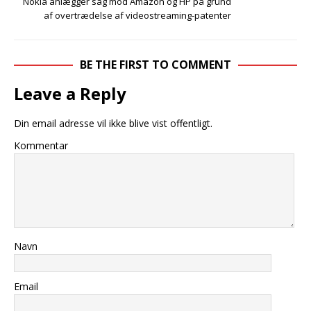
Nokia anlægger sag mod Amazon og HP på grund
af overtrædelse af videostreaming-patenter
BE THE FIRST TO COMMENT
Leave a Reply
Din email adresse vil ikke blive vist offentligt.
Kommentar
Navn
Email