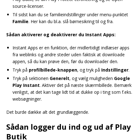
source-licenser.
Til sidst kan du se familieindstillinger under menu-punktet
Familie
. Her kan du bl.a. slå børnesikring til og fra.
Sådan aktiverer og deaktiverer du Instant Apps:
Instant Apps er en funktion, der midlertidigt indlæser apps
fra weblinks og andre steder uden faktisk at downloade
appen, så du kan prøve den, før du downloader den.
Tryk på
profilbillede-knappen
, og tryk på
Indstillinger
.
Tryk på sektionen
Generelt
, og vælg muligheden
Google
Play Instant
. Aktiver det på næste skærmbillede. Bemærk
venligst, at det kan tage lidt tid at dukke op i ting som f.eks.
websøgninger.
Det burde dække alt det grundlæggende.
Sådan logger du ind og ud af Play
Butik