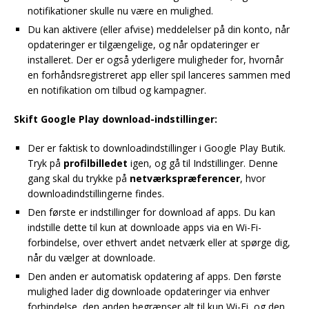
notifikationer skulle nu være en mulighed.
Du kan aktivere (eller afvise) meddelelser på din konto, når
opdateringer er tilgængelige, og når opdateringer er
installeret. Der er også yderligere muligheder for, hvornår
en forhåndsregistreret app eller spil lanceres sammen med
en notifikation om tilbud og kampagner.
Skift Google Play download-indstillinger:
Der er faktisk to downloadindstillinger i Google Play Butik.
Tryk på
profilbilledet
igen, og gå til Indstillinger. Denne
gang skal du trykke på
netværkspræferencer
, hvor
downloadindstillingerne findes.
Den første er indstillinger for download af apps. Du kan
indstille dette til kun at downloade apps via en Wi-Fi-
forbindelse, over ethvert andet netværk eller at spørge dig,
når du vælger at downloade.
Den anden er automatisk opdatering af apps. Den første
mulighed lader dig downloade opdateringer via enhver
forbindelse, den anden begrænser alt til kun Wi-Fi, og den