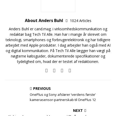
About Anders Buhl
1024 Articles
Anders Buhl er cand.mag. i virksomhedskommunikation og
redaktør bag Tech Til Alle. Han har i mange år skrevet om
teknologi, smartphones og forbrugerelektronik og har tidligere
arbejdet med Apple-produkter. I dag arbejder han også med AI
og digital kommunikation. På Tech Til Alle lægger han vægt på
nøgterne købsguider, dokumenterede specifikationer og
tydelighed om, hvad der er testet af redaktionen.
PREVIOUS
OnePlus og Sony afslører ‘verdens første’
kamerasensor-partnerskab til OnePlus 12
NEXT