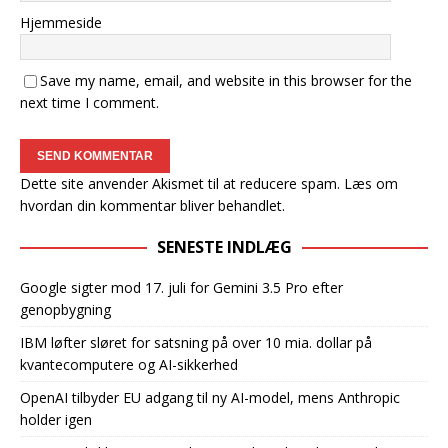
Hjemmeside
Save my name, email, and website in this browser for the
next time I comment.
Dette site anvender Akismet til at reducere spam.
Læs om
hvordan din kommentar bliver behandlet
.
SENESTE INDLÆG
Google sigter mod 17. juli for Gemini 3.5 Pro efter
genopbygning
IBM løfter sløret for satsning på over 10 mia. dollar på
kvantecomputere og AI-sikkerhed
OpenAI tilbyder EU adgang til ny AI-model, mens Anthropic
holder igen