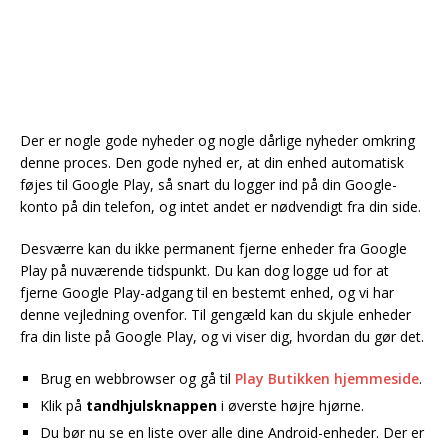
Der er nogle gode nyheder og nogle dårlige nyheder omkring
denne proces. Den gode nyhed er, at din enhed automatisk
føjes til Google Play, så snart du logger ind på din Google-
konto på din telefon, og intet andet er nødvendigt fra din side.
Desværre kan du ikke permanent fjerne enheder fra Google
Play på nuværende tidspunkt. Du kan dog logge ud for at
fjerne Google Play-adgang til en bestemt enhed, og vi har
denne vejledning ovenfor. Til gengæld kan du skjule enheder
fra din liste på Google Play, og vi viser dig, hvordan du gør det.
Brug en webbrowser og gå til
Play Butikken hjemmeside
.
Klik på
tandhjulsknappen
i øverste højre hjørne.
Du bør nu se en liste over alle dine Android-enheder. Der er