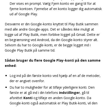
Der vises en prompt. Vælg Fjern konto en gang til for at
fjerne kontoen. Fjernelse af en konto logger dig automatisk
ud af Google Play.
Desværre er din Google-konto knyttet til Play Butik sammen
med alle andre Google-apps. Det er således ikke muligt at
logge ud af Play Butik, men forblive logget på Gmail. Dette er
en begrænsning ved Android, da din Google-konto styrer alt.
Selvom du har to Google-konti, er de begge logget ind i
Google Play Butik på samme tid.
Sådan bruger du flere Google Play-konti på den samme
enhed:
Log ind på din første konto ved hjælp af en af de metoder,
der er angivet ovenfor.
Du har to muligheder for at tilføje yderligere konti. Den
første er at gå ind i din telefons
indstillinger
, gå til
afsnittet
Konti
og tilføje en anden Google-konto. Da
Google-konti også automatisk er Play Butik-konti, vil den