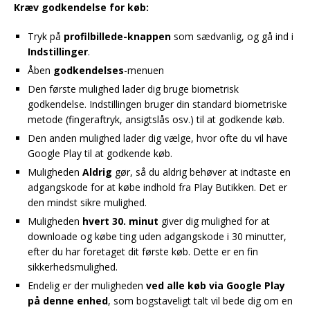
Kræv godkendelse for køb:
Tryk på
profilbillede-knappen
som sædvanlig, og gå ind i
Indstillinger
.
Åben
godkendelses
-menuen
Den første mulighed lader dig bruge biometrisk
godkendelse. Indstillingen bruger din standard biometriske
metode (fingeraftryk, ansigtslås osv.) til at godkende køb.
Den anden mulighed lader dig vælge, hvor ofte du vil have
Google Play til at godkende køb.
Muligheden
Aldrig
gør, så du aldrig behøver at indtaste en
adgangskode for at købe indhold fra Play Butikken. Det er
den mindst sikre mulighed.
Muligheden
hvert 30. minut
giver dig mulighed for at
downloade og købe ting uden adgangskode i 30 minutter,
efter du har foretaget dit første køb. Dette er en fin
sikkerhedsmulighed.
Endelig er der muligheden
ved alle køb via Google Play
på denne enhed
, som bogstaveligt talt vil bede dig om en