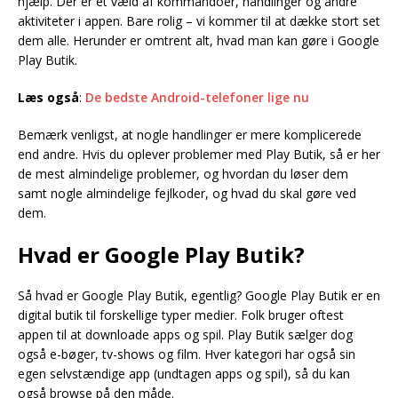
hjælp. Der er et væld af kommandoer, handlinger og andre
aktiviteter i appen. Bare rolig – vi kommer til at dække stort set
dem alle. Herunder er omtrent alt, hvad man kan gøre i Google
Play Butik.
Læs også
:
De bedste Android-telefoner lige nu
Bemærk venligst, at nogle handlinger er mere komplicerede
end andre. Hvis du oplever problemer med Play Butik, så er her
de mest almindelige problemer, og hvordan du løser dem
samt nogle almindelige fejlkoder, og hvad du skal gøre ved
dem.
Hvad er Google Play Butik?
Så hvad er Google Play Butik, egentlig? Google Play Butik er en
digital butik til forskellige typer medier. Folk bruger oftest
appen til at downloade apps og spil. Play Butik sælger dog
også e-bøger, tv-shows og film. Hver kategori har også sin
egen selvstændige app (undtagen apps og spil), så du kan
også browse på den måde.