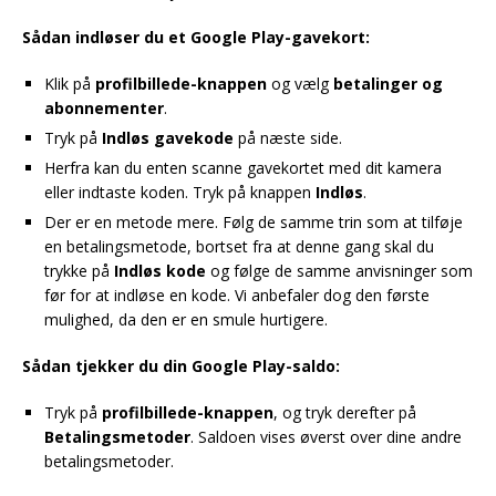
Sådan indløser du et Google Play-gavekort:
Klik på
profilbillede-knappen
og vælg
betalinger og
abonnementer
.
Tryk på
Indløs gavekode
på næste side.
Herfra kan du enten scanne gavekortet med dit kamera
eller indtaste koden. Tryk på knappen
Indløs
.
Der er en metode mere. Følg de samme trin som at tilføje
en betalingsmetode, bortset fra at denne gang skal du
trykke på
Indløs kode
og følge de samme anvisninger som
før for at indløse en kode. Vi anbefaler dog den første
mulighed, da den er en smule hurtigere.
Sådan tjekker du din Google Play-saldo:
Tryk på
profilbillede-knappen
, og tryk derefter på
Betalingsmetoder
. Saldoen vises øverst over dine andre
betalingsmetoder.