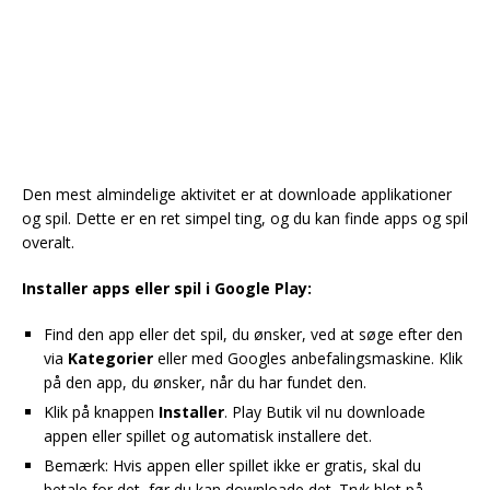
Den mest almindelige aktivitet er at downloade applikationer
og spil. Dette er en ret simpel ting, og du kan finde apps og spil
overalt.
Installer apps eller spil i Google Play:
Find den app eller det spil, du ønsker, ved at søge efter den
via
Kategorier
eller med Googles anbefalingsmaskine. Klik
på den app, du ønsker, når du har fundet den.
Klik på knappen
Installer
. Play Butik vil nu downloade
appen eller spillet og automatisk installere det.
Bemærk: Hvis appen eller spillet ikke er gratis, skal du
betale for det, før du kan downloade det. Tryk blot på