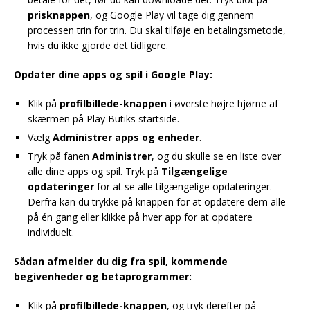
prisknappen
, og Google Play vil tage dig gennem
processen trin for trin. Du skal tilføje en betalingsmetode,
hvis du ikke gjorde det tidligere.
Opdater dine apps og spil i Google Play:
Klik på
profilbillede-knappen
i øverste højre hjørne af
skærmen på Play Butiks startside.
Vælg
Administrer apps og enheder
.
Tryk på fanen
Administrer
, og du skulle se en liste over
alle dine apps og spil. Tryk på
Tilgængelige
opdateringer
for at se alle tilgængelige opdateringer.
Derfra kan du trykke på knappen for at opdatere dem alle
på én gang eller klikke på hver app for at opdatere
individuelt.
Sådan afmelder du dig fra spil, kommende
begivenheder og betaprogrammer:
Klik på
profilbillede-knappen
, og tryk derefter på