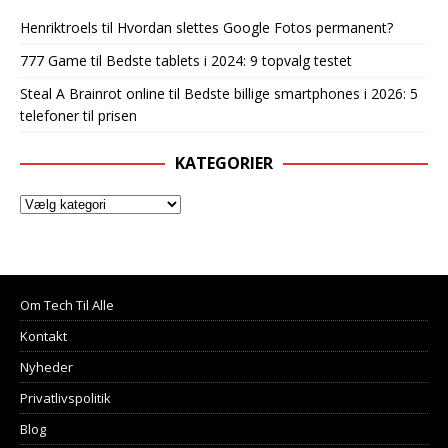
Henriktroels
til
Hvordan slettes Google Fotos permanent?
777 Game
til
Bedste tablets i 2024: 9 topvalg testet
Steal A Brainrot online
til
Bedste billige smartphones i 2026: 5
telefoner til prisen
KATEGORIER
Om Tech Til Alle
Kontakt
Nyheder
Privatlivspolitik
Blog