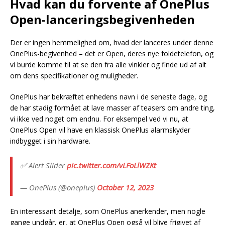
Hvad kan du forvente af OnePlus
Open-lanceringsbegivenheden
Der er ingen hemmelighed om, hvad der lanceres under denne
OnePlus-begivenhed – det er Open, deres nye foldetelefon, og
vi burde komme til at se den fra alle vinkler og finde ud af alt
om dens specifikationer og muligheder.
OnePlus har bekræftet enhedens navn i de seneste dage, og
de har stadig formået at lave masser af teasers om andre ting,
vi ikke ved noget om endnu. For eksempel ved vi nu, at
OnePlus Open vil have en klassisk OnePlus alarmskyder
indbygget i sin hardware.
✅ Alert Slider
pic.twitter.com/vLFoLlWZKt
— OnePlus (@oneplus)
October 12, 2023
En interessant detalje, som OnePlus anerkender, men nogle
gange undgår, er, at OnePlus Open også vil blive frigivet af