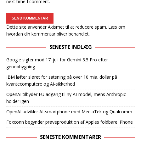
next time I comment.
Dette site anvender Akismet til at reducere spam.
Læs om
hvordan din kommentar bliver behandlet
.
SENESTE INDLÆG
Google sigter mod 17. juli for Gemini 3.5 Pro efter
genopbygning
IBM løfter sløret for satsning på over 10 mia. dollar på
kvantecomputere og AI-sikkerhed
OpenAI tilbyder EU adgang til ny AI-model, mens Anthropic
holder igen
OpenAI udvikler AI-smartphone med MediaTek og Qualcomm
Foxconn begynder prøveproduktion af Apples foldbare iPhone
SENESTE KOMMENTARER