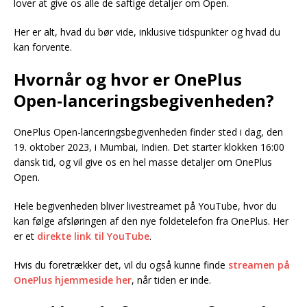
lover at give os alle de saftige detaljer om Open.
Her er alt, hvad du bør vide, inklusive tidspunkter og hvad du
kan forvente.
Hvornår og hvor er OnePlus
Open-lanceringsbegivenheden?
OnePlus Open-lanceringsbegivenheden finder sted i dag, den
19. oktober 2023, i Mumbai, Indien. Det starter klokken 16:00
dansk tid, og vil give os en hel masse detaljer om OnePlus
Open.
Hele begivenheden bliver livestreamet på YouTube, hvor du
kan følge afsløringen af den nye foldetelefon fra OnePlus. Her
er et
direkte link til YouTube
.
Hvis du foretrækker det, vil du også kunne finde
streamen på
OnePlus hjemmeside her
, når tiden er inde.