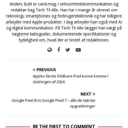
Anders Buhl er cand.mag. i virksomhedskommunikation og
redaktør bag Tech Til Alle. Han har i mange år skrevet om
teknologi, smartphones og forbrugerelektronik og har tidligere
arbejdet med Apple-produkter. I dag arbejder han også med AI
og digital kommunikation. På Tech Til Alle lægger han vægt på
nøgterne købsguider, dokumenterede specifikationer og
tydelighed om, hvad der er testet af redaktionen.
PREVIOUS
Apples første foldbare iPad kunne komme i
slutningen af 2024
NEXT
Google Pixel 8 vs Google Pixel 7 – alle de største
opgraderinger
BE THE FIRST TO COMMENT