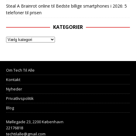
Steal A Brainrot online
til
Bedste billige smartphones i 2026: 5
telefoner til prisen
KATEGORIER
Om Tech Til Alle
Kontakt
Nyheder
Privatlivspolitik
Blog
Møllegade 23, 2200 København
22176818
techtilalle@gmail.com