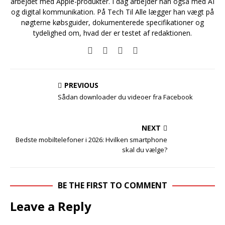
arbejdet med Apple-produkter. I dag arbejder han også med AI
og digital kommunikation. På Tech Til Alle lægger han vægt på
nøgterne købsguider, dokumenterede specifikationer og
tydelighed om, hvad der er testet af redaktionen.
PREVIOUS
Sådan downloader du videoer fra Facebook
NEXT
Bedste mobiltelefoner i 2026: Hvilken smartphone
skal du vælge?
BE THE FIRST TO COMMENT
Leave a Reply