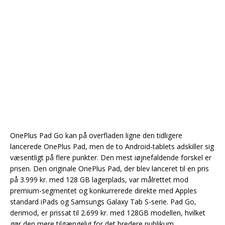
OnePlus Pad Go kan på overfladen ligne den tidligere
lancerede OnePlus Pad, men de to Android-tablets adskiller sig
væsentligt på flere punkter. Den mest iøjnefaldende forskel er
prisen. Den originale OnePlus Pad, der blev lanceret til en pris
på 3.999 kr. med 128 GB lagerplads, var målrettet mod
premium-segmentet og konkurrerede direkte med Apples
standard iPads og Samsungs Galaxy Tab S-serie. Pad Go,
derimod, er prissat til 2.699 kr. med 128GB modellen, hvilket
gør den mere tilgængelig for det bredere publikum.