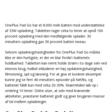
OnePlus Pad Go har et 8.000 mAh batteri med understøttelse
af 33W opladning. Tabletten tager cirka to timer at opnå 100
procent opladning med den medfølgende oplader. 30
minutters opladning gav 30 procent batteri niveau.
Selvom opladningshastigheden for OnePlus Pad Go måske
ikke er den hurtigste, er der en klar fordel i batteriets
holdbarhed. Tabletten kan nemt holde strøm i to dage selv ved
intensiv brug, hvilket inkluderer en høj opdateringshastighed,
filmvisning, spil og læsning. For at give et konkret eksempel
kunne jeg se fem 40-minutters episoder på Netflix, og
batteriet faldt kun med cirka 20-30%. Skærmtiden løb op i
omkring 10 timer. Dette viser, at selv med krævende
aktiviteter, præsterer batteriet godt og giver brugeren masser
af tid mellem opladninger.