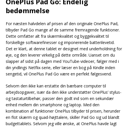
OnePlus Pad Go: Endelig
bedømmelse
For næsten halvdelen af prisen af den originale OnePlus Pad,
tilbyder Pad Go mange af de samme fremragende funktioner.
Dette omfatter alt fra skærmkvalitet og byggekvalitet til
forskellige softwarefinesser og imponerende batterilevetid.
Det er klart, at denne tablet er designet med underholdning for
øje, og den leverer virkelig på dette område. Uanset om du
slapper af sidst på dagen med YouTube-videoer, følger med i
din yndlings Netflix-serie, eller læser en bog på Kindle inden
sengetid, vil OnePlus Pad Go være en perfekt følgesvend.
Selvom den ikke kan erstatte din bærbare computer til
arbejdsopgaver, især da den ikke understøtter OnePlus’ stylus-
og tastaturtilbehør, passer den godt ind som en sekundær
enhed mellem din smartphone og laptop. Med den
kombination af funktioner OnePlus tilbyder til prisen, herunder
en flot skærm og quad-højttalere, skiller Pad Go sig ud blandt
budgettablets. Selvom jeg ville ønske, at OnePlus havde lagt