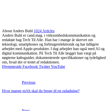
About Anders Buhl
1024 Articles
Anders Buhl er cand.mag. i virksomhedskommunikation og
redaktør bag Tech Til Alle. Han har i mange år skrevet om
teknologi, smartphones og forbrugerelektronik og har tidligere
arbejdet med Apple-produkter. I dag arbejder han også med AI og
digital kommunikation. På Tech Til Alle lægger han vægt på
nøgterne købsguider, dokumenterede specifikationer og tydelighed
om, hvad der er testet af redaktionen.
Hjemmeside
Facebook
Twitter
YouTube
Previous
Hvor mange mAh skal du bruge til en opladning?
Next