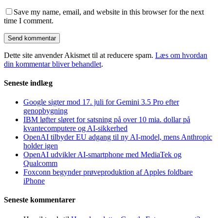
Save my name, email, and website in this browser for the next
time I comment.
Dette site anvender Akismet til at reducere spam.
Læs om hvordan
din kommentar bliver behandlet
.
Seneste indlæg
Google sigter mod 17. juli for Gemini 3.5 Pro efter
genopbygning
IBM løfter sløret for satsning på over 10 mia. dollar på
kvantecomputere og AI-sikkerhed
OpenAI tilbyder EU adgang til ny AI-model, mens Anthropic
holder igen
OpenAI udvikler AI-smartphone med MediaTek og
Qualcomm
Foxconn begynder prøveproduktion af Apples foldbare
iPhone
Seneste kommentarer