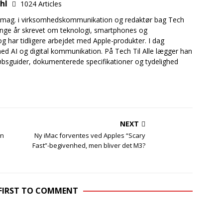
uhl
1024 Articles
.mag. i virksomhedskommunikation og redaktør bag Tech
mange år skrevet om teknologi, smartphones og
og har tidligere arbejdet med Apple-produkter. I dag
ed AI og digital kommunikation. På Tech Til Alle lægger han
bsguider, dokumenterede specifikationer og tydelighed
NEXT
in
Ny iMac forventes ved Apples “Scary
Fast”-begivenhed, men bliver det M3?
 FIRST TO COMMENT