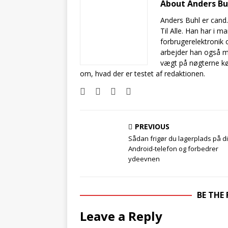
About Anders B
Anders Buhl er cand
Til Alle. Han har i 
forbrugerelektronik 
arbejder han også m
vægt på nøgterne kø
om, hvad der er testet af redaktionen.
PREVIOUS
Sådan frigør du lagerplads på d
Android-telefon og forbedrer
ydeevnen
BE THE
Leave a Reply