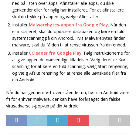
ned på listen over apps. Afinstaller alle apps, du ikke
genkender eller for nylig har installeret. For at afinstallere
skal du trykke på appen og vælge Afinstaller.
Installer
Malwarebytes-appen fra Google Play
. Når den
er installeret, skal du opdatere databasen og køre en fuld
systemscanning på din Android. Hvis Malwarebytes finder
malware, skal du få den til at rense virussen fra din enhed.
Installer
CCleaner fra Google Play
. Følg instruktionerne for
at give appen de nødvendige tilladelser. Vælg derefter Kør
scanning for at køre en fuld scanning, vælg Start rengøring,
og vælg Afslut rensning for at rense alle uønskede filer fra
din Android.
Når du har gennemført ovenstående trin, bør din Android være
fri for enhver malware, der kan have forårsaget den falske
virusadvarsels-pop-up på din Android.