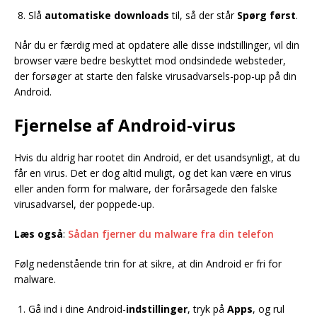
Slå
automatiske downloads
til, så der står
Spørg først
.
Når du er færdig med at opdatere alle disse indstillinger, vil din
browser være bedre beskyttet mod ondsindede websteder,
der forsøger at starte den falske virusadvarsels-pop-up på din
Android.
Fjernelse af Android-virus
Hvis du aldrig har rootet din Android, er det usandsynligt, at du
får en virus. Det er dog altid muligt, og det kan være en virus
eller anden form for malware, der forårsagede den falske
virusadvarsel, der poppede-up.
Læs også
:
Sådan fjerner du malware fra din telefon
Følg nedenstående trin for at sikre, at din Android er fri for
malware.
Gå ind i dine Android-
indstillinger
, tryk på
Apps
, og rul