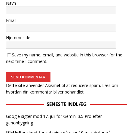
Navn
Email
Hjemmeside
Save my name, email, and website in this browser for the
next time I comment.
Dette site anvender Akismet til at reducere spam.
Læs om
hvordan din kommentar bliver behandlet
.
SENESTE INDLÆG
Google sigter mod 17. juli for Gemini 3.5 Pro efter
genopbygning
IBM løfter sløret for satsning på over 10 mia. dollar på