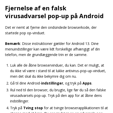
Fjernelse af en falsk
virusadvarsel pop-up på Android
Det er nemt at fjerne den ondsindede browserkode, der
startede pop op-vinduet.
Bemærk
: Disse instruktioner gælder for Android 13. Dine
menuindstillinger kan være lidt forskellige afhængigt af din
telefon, men de grundlæggende trin er de samme.
Luk alle de åbne browservinduer, du kan. Det er muligt, at
du ikke vil være i stand til at lukke antivirus-pop-up-vinduet,
men det skal du ikke bekymre dig om nu.
Gå til dine Android-
indstillinger
, og tryk på
Apps
.
Rul ned til den browser, du brugte, lige før du så den falske
virusadvarsels-pop-up. Tryk på den app for at åbne dens
indstillinger.
Tryk på
Tving stop
for at tvinge browserapplikationen til at