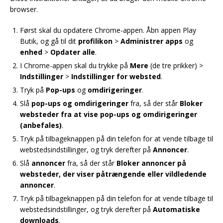
browser.
Først skal du opdatere Chrome-appen. Åbn appen Play
Butik, og gå til dit
profilikon
>
Administrer apps
og
enhed
>
Opdater alle
.
I Chrome-appen skal du trykke på
Mere
(de tre prikker) >
Indstillinger
>
Indstillinger for websted
.
Tryk på
Pop-ups
og
omdirigeringer
.
Slå
pop-ups og omdirigeringer
fra, så der står
Bloker
websteder fra at vise pop-ups og omdirigeringer
(anbefales)
.
Tryk på tilbageknappen på din telefon for at vende tilbage til
webstedsindstillinger, og tryk derefter på
Annoncer
.
Slå
annoncer
fra, så der står
Bloker annoncer på
websteder, der viser påtrængende eller vildledende
annoncer
.
Tryk på tilbageknappen på din telefon for at vende tilbage til
webstedsindstillinger, og tryk derefter på
Automatiske
downloads
.