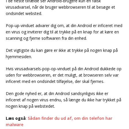
I de fleste tilfælde ser Android-brugere kun en falsk
virusadvarsel, når de bruger webbrowseren til at besøge et
ondsindet websted.
Pop-up-vinduet advarer dig om, at din Android er inficeret med
en virus og inviterer dig til at trykke på en knap for at køre en
scanning og fjerne softwaren fra din enhed.
Det vigtigste du kan gøre er ikke at trykke på nogen knap på
hjemmesiden.
Hvis virusadvarsels-pop-op-vinduet på din Android dukkede op
uden for webbrowseren, er det muligt, at browseren selv var
inficeret med en ondsindet tilføjelse, der skal fjernes.
Den gode nyhed er, at din Android sandsynligvis ikke er
inficeret af nogen virus endnu, så længe du ikke har trykket på
nogen knap på webstedet.
Læs også
:
Sådan finder du ud af, om din telefon har
malware