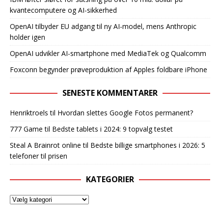
kvantecomputere og AI-sikkerhed
OpenAI tilbyder EU adgang til ny AI-model, mens Anthropic
holder igen
OpenAI udvikler AI-smartphone med MediaTek og Qualcomm
Foxconn begynder prøveproduktion af Apples foldbare iPhone
SENESTE KOMMENTARER
Henriktroels
til
Hvordan slettes Google Fotos permanent?
777 Game
til
Bedste tablets i 2024: 9 topvalg testet
Steal A Brainrot online
til
Bedste billige smartphones i 2026: 5
telefoner til prisen
KATEGORIER