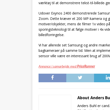
værktøj til at demonstrere tekst-til-billede-g
Udover Exynos 2400 demonstrerede Samsun
Zoom. Dette kræver et 200 MP-kamera og giv
motiver/objekter, mens de filmer 1x video på
sporingsteknologi til at følge motiver i 4x-vi
billedforringelse.
Vi har allerede set Samsung og andre mærker t
bagkameraer på samme tid. Men at implemen
sensor ville være en interessant brug af 200
Annonce i samarbejde med
PriceRunner
About Anders B
Anders Buhl er cand