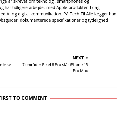
mange år skrevet om teknologi, smartphones og
og har tidligere arbejdet med Apple-produkter. I dag
ed AI og digital kommunikation. På Tech Til Alle lægger han
bsguider, dokumenterede specifikationer og tydelighed
NEXT
e løse
7 områder Pixel 8 Pro slår iPhone 15
Pro Max
 FIRST TO COMMENT