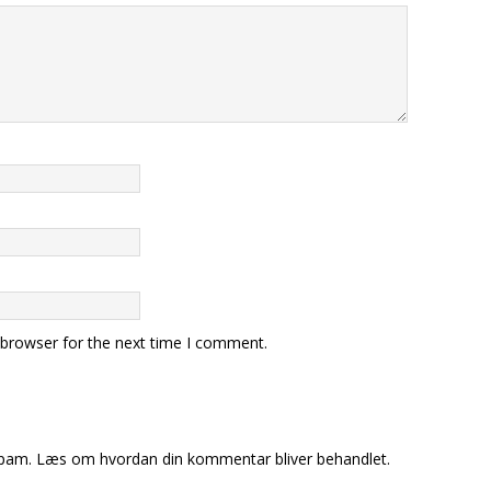
 browser for the next time I comment.
spam.
Læs om hvordan din kommentar bliver behandlet
.