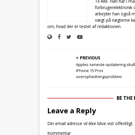
Til Alle. Han har i 
forbrugerelektronik 
arbejder han også m
vægt på nøgterne kø
om, hvad der er testet af redaktionen.
PREVIOUS
Apples seneste opdatering skull
iPhone 15 Pros
overophedningsproblem
BE THE
Leave a Reply
Din email adresse vil ikke blive vist offentligt.
Kommentar