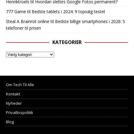
Henriktroels
til
Hvordan slettes Google Fotos permanent?
777 Game
til
Bedste tablets i 2024: 9 topvalg testet
Steal A Brainrot online
til
Bedste billige smartphones i 2026: 5
telefoner til prisen
KATEGORIER
Om Tech Til Alle
Kontakt
Nyheder
Privatlivspolitik
Blog