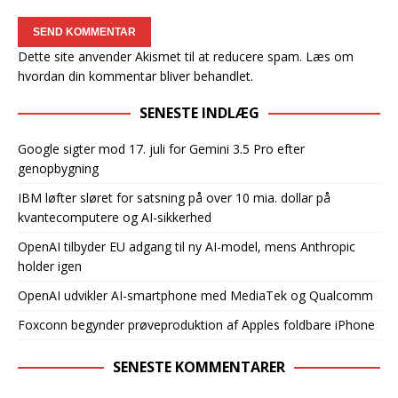
Dette site anvender Akismet til at reducere spam.
Læs om
hvordan din kommentar bliver behandlet
.
SENESTE INDLÆG
Google sigter mod 17. juli for Gemini 3.5 Pro efter
genopbygning
IBM løfter sløret for satsning på over 10 mia. dollar på
kvantecomputere og AI-sikkerhed
OpenAI tilbyder EU adgang til ny AI-model, mens Anthropic
holder igen
OpenAI udvikler AI-smartphone med MediaTek og Qualcomm
Foxconn begynder prøveproduktion af Apples foldbare iPhone
SENESTE KOMMENTARER