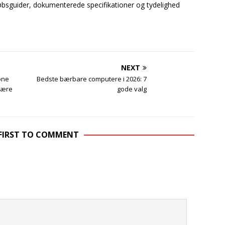
bsguider, dokumenterede specifikationer og tydelighed
NEXT
one
Bedste bærbare computere i 2026: 7
 være
gode valg
 FIRST TO COMMENT