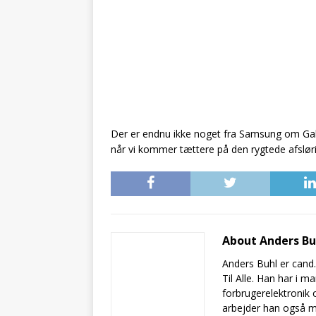
Der er endnu ikke noget fra Samsung om Gal
når vi kommer tættere på den rygtede afsløri
About Anders B
Anders Buhl er cand
Til Alle. Han har i 
forbrugerelektronik 
arbejder han også m