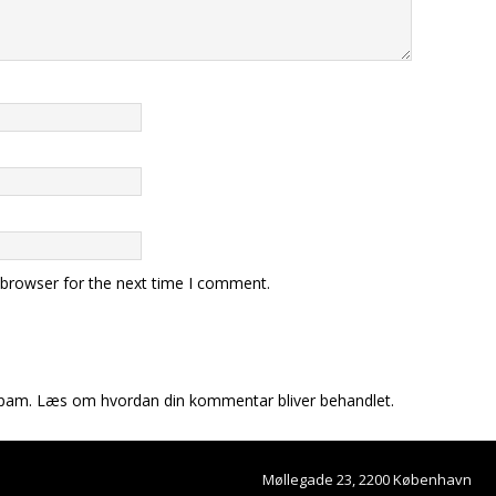
 browser for the next time I comment.
spam.
Læs om hvordan din kommentar bliver behandlet
.
Møllegade 23, 2200 København