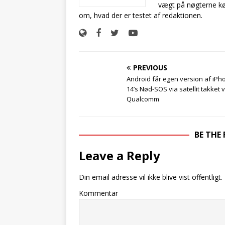
vægt på nøgterne kø
om, hvad der er testet af redaktionen.
PREVIOUS
Android får egen version af iPh
14’s Nød-SOS via satellit takket
Qualcomm
BE THE
Leave a Reply
Din email adresse vil ikke blive vist offentligt.
Kommentar