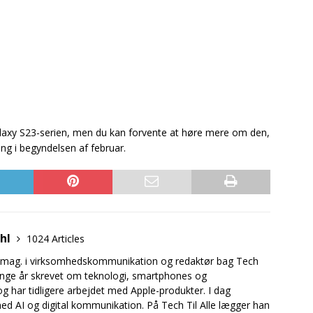
axy S23-serien, men du kan forvente at høre mere om den,
ng i begyndelsen af februar.
uhl
1024 Articles
.mag. i virksomhedskommunikation og redaktør bag Tech
mange år skrevet om teknologi, smartphones og
og har tidligere arbejdet med Apple-produkter. I dag
ed AI og digital kommunikation. På Tech Til Alle lægger han