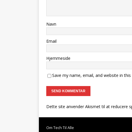
Navn
Email
Hjemmeside
Save my name, email, and website in this
Dette site anvender Akismet til at reducere 
Om Tech Til Alle