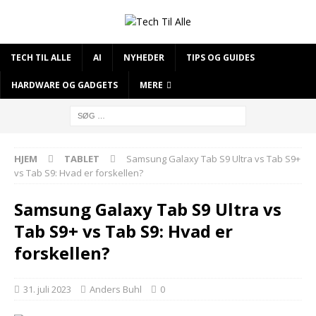
TECH TIL ALLE
AI
NYHEDER
TIPS OG GUIDES
HARDWARE OG GADGETS
MERE
HJEM
TABLET
Samsung Galaxy Tab S9 Ultra vs Tab S9+
vs Tab S9: Hvad er forskellen?
Samsung Galaxy Tab S9 Ultra vs
Tab S9+ vs Tab S9: Hvad er
forskellen?
31. juli 2023
Anders Buhl
0