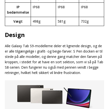
IP
IP68
IP68
IP68
bedømmelse
Vægt
498g
581g
732g
Design
Alle Galaxy Tab S9-modellerne deler et lignende design, og de
er alle tilgængelige i grafit- og beige-farver. S Pen docken er til
stede på alle modeller, og denne gang matcher den farven på
kroppen, i stedet for at have en sort sektion, som vi så på Tab
S8-serien. Den fungerer nu også med pennen vendt i begge
retninger, hvilket helt sikkert vil lindre frustration.