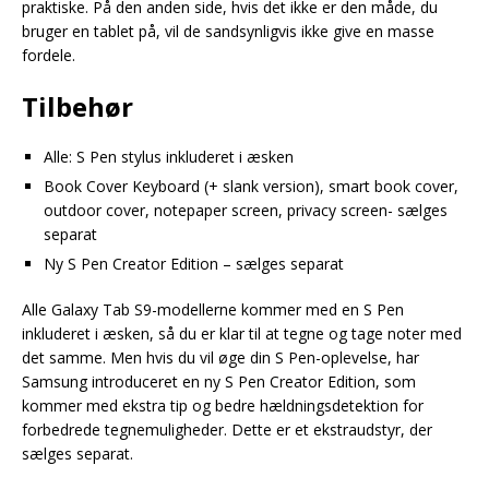
praktiske. På den anden side, hvis det ikke er den måde, du
bruger en tablet på, vil de sandsynligvis ikke give en masse
fordele.
Tilbehør
Alle: S Pen stylus inkluderet i æsken
Book Cover Keyboard (+ slank version), smart book cover,
outdoor cover, notepaper screen, privacy screen- sælges
separat
Ny S Pen Creator Edition – sælges separat
Alle Galaxy Tab S9-modellerne kommer med en S Pen
inkluderet i æsken, så du er klar til at tegne og tage noter med
det samme. Men hvis du vil øge din S Pen-oplevelse, har
Samsung introduceret en ny S Pen Creator Edition, som
kommer med ekstra tip og bedre hældningsdetektion for
forbedrede tegnemuligheder. Dette er et ekstraudstyr, der
sælges separat.