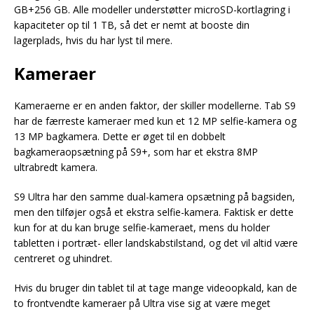
GB+256 GB. Alle modeller understøtter microSD-kortlagring i
kapaciteter op til 1 TB, så det er nemt at booste din
lagerplads, hvis du har lyst til mere.
Kameraer
Kameraerne er en anden faktor, der skiller modellerne. Tab S9
har de færreste kameraer med kun et 12 MP selfie-kamera og
13 MP bagkamera. Dette er øget til en dobbelt
bagkameraopsætning på S9+, som har et ekstra 8MP
ultrabredt kamera.
S9 Ultra har den samme dual-kamera opsætning på bagsiden,
men den tilføjer også et ekstra selfie-kamera. Faktisk er dette
kun for at du kan bruge selfie-kameraet, mens du holder
tabletten i portræt- eller landskabstilstand, og det vil altid være
centreret og uhindret.
Hvis du bruger din tablet til at tage mange videoopkald, kan de
to frontvendte kameraer på Ultra vise sig at være meget