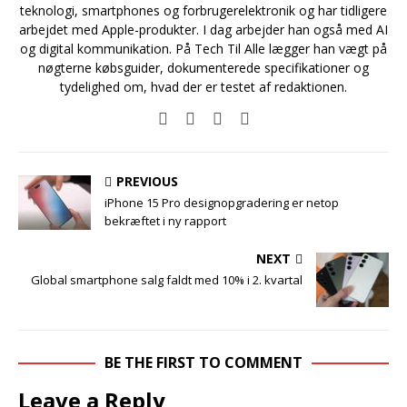
teknologi, smartphones og forbrugerelektronik og har tidligere
arbejdet med Apple-produkter. I dag arbejder han også med AI
og digital kommunikation. På Tech Til Alle lægger han vægt på
nøgterne købsguider, dokumenterede specifikationer og
tydelighed om, hvad der er testet af redaktionen.
PREVIOUS
iPhone 15 Pro designopgradering er netop
bekræftet i ny rapport
NEXT
Global smartphone salg faldt med 10% i 2. kvartal
BE THE FIRST TO COMMENT
Leave a Reply