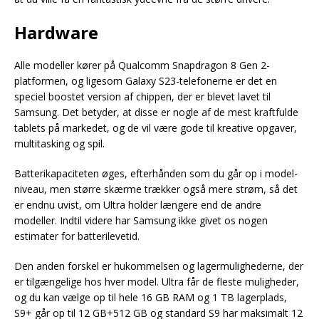
Hardware
Alle modeller kører på Qualcomm Snapdragon 8 Gen 2-
platformen, og ligesom Galaxy S23-telefonerne er det en
speciel boostet version af chippen, der er blevet lavet til
Samsung. Det betyder, at disse er nogle af de mest kraftfulde
tablets på markedet, og de vil være gode til kreative opgaver,
multitasking og spil.
Batterikapaciteten øges, efterhånden som du går op i model-
niveau, men større skærme trækker også mere strøm, så det
er endnu uvist, om Ultra holder længere end de andre
modeller. Indtil videre har Samsung ikke givet os nogen
estimater for batterilevetid.
Den anden forskel er hukommelsen og lagermulighederne, der
er tilgængelige hos hver model. Ultra får de fleste muligheder,
og du kan vælge op til hele 16 GB RAM og 1 TB lagerplads,
S9+ går op til 12 GB+512 GB og standard S9 har maksimalt 12