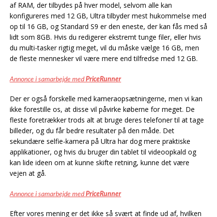
af RAM, der tilbydes på hver model, selvom alle kan
konfigureres med 12 GB, Ultra tilbyder mest hukommelse med
op til 16 GB, og Standard S9 er den eneste, der kan fås med så
lidt som 8GB. Hvis du redigerer ekstremt tunge filer, eller hvis
du multi-tasker rigtig meget, vil du måske vælge 16 GB, men
de fleste mennesker vil være mere end tilfredse med 12 GB.
Annonce i samarbejde med
PriceRunner
Der er også forskelle med kameraopsætningerne, men vi kan
ikke forestille os, at disse vil påvirke køberne for meget. De
fleste foretrækker trods alt at bruge deres telefoner til at tage
billeder, og du får bedre resultater på den måde. Det
sekundære selfie-kamera på Ultra har dog mere praktiske
applikationer, og hvis du bruger din tablet til videoopkald og
kan lide ideen om at kunne skifte retning, kunne det være
vejen at gå.
Annonce i samarbejde med
PriceRunner
Efter vores mening er det ikke så svært at finde ud af, hvilken