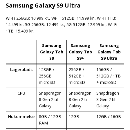
Samsung Galaxy S9 Ultra
Wi-Fi 256GB: 10.999 kr., Wi-Fi 512GB: 11.999 kr., Wi-Fi 1TB:
14.499 kr. 5G 256GB: 12.499 kr., 5G 512GB: 12.999 kr., Wi-Fi
1TB: 15.499 kr.
Samsung
Samsung
Samsung
Galaxy Tab
Galaxy Tab
Galaxy Tab
S9
S9+
S9 Ultra
Lagerplads
128GB /
256GB /
156GB /
256GB +
512GB +
512GB / 1TB
microSD
microSD
+ microSD
CPU
Snapdragon
Snapdragon
Snapdragon
8 Gen 2 til
8 Gen 2 til
8 Gen 2 til
Galaxy
Galaxy
Galaxy
Hukommelse
8GB / 12GB
12GB
12GB / 16GB
RAM