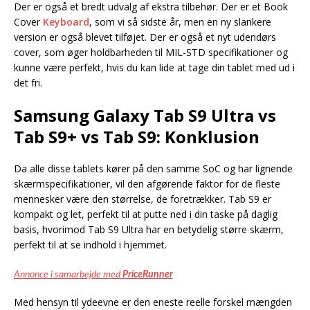
Der er også et bredt udvalg af ekstra tilbehør. Der er et Book
Cover
Keyboard
, som vi så sidste år, men en ny slankere
version er også blevet tilføjet. Der er også et nyt udendørs
cover, som øger holdbarheden til MIL-STD specifikationer og
kunne være perfekt, hvis du kan lide at tage din tablet med ud i
det fri.
Samsung Galaxy Tab S9 Ultra vs
Tab S9+ vs Tab S9: Konklusion
Da alle disse tablets kører på den samme SoC og har lignende
skærmspecifikationer, vil den afgørende faktor for de fleste
mennesker være den størrelse, de foretrækker. Tab S9 er
kompakt og let, perfekt til at putte ned i din taske på daglig
basis, hvorimod Tab S9 Ultra har en betydelig større skærm,
perfekt til at se indhold i hjemmet.
Annonce i samarbejde med
PriceRunner
Med hensyn til ydeevne er den eneste reelle forskel mængden