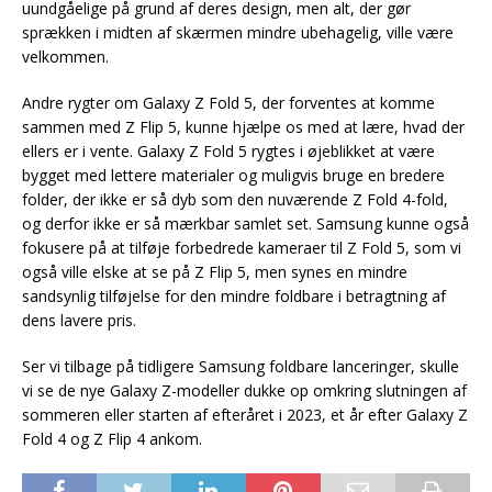
uundgåelige på grund af deres design, men alt, der gør
sprækken i midten af skærmen mindre ubehagelig, ville være
velkommen.
Andre rygter om Galaxy Z Fold 5, der forventes at komme
sammen med Z Flip 5, kunne hjælpe os med at lære, hvad der
ellers er i vente. Galaxy Z Fold 5 rygtes i øjeblikket at være
bygget med lettere materialer og muligvis bruge en bredere
folder, der ikke er så dyb som den nuværende Z Fold 4-fold,
og derfor ikke er så mærkbar samlet set. Samsung kunne også
fokusere på at tilføje forbedrede kameraer til Z Fold 5, som vi
også ville elske at se på Z Flip 5, men synes en mindre
sandsynlig tilføjelse for den mindre foldbare i betragtning af
dens lavere pris.
Ser vi tilbage på tidligere Samsung foldbare lanceringer, skulle
vi se de nye Galaxy Z-modeller dukke op omkring slutningen af
sommeren eller starten af efteråret i 2023, et år efter Galaxy Z
Fold 4 og Z Flip 4 ankom.