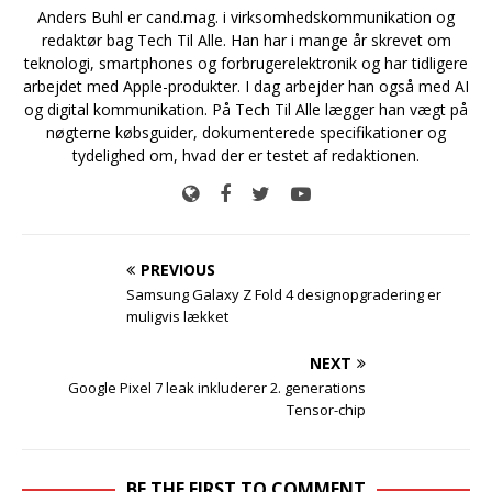
Anders Buhl er cand.mag. i virksomhedskommunikation og
redaktør bag Tech Til Alle. Han har i mange år skrevet om
teknologi, smartphones og forbrugerelektronik og har tidligere
arbejdet med Apple-produkter. I dag arbejder han også med AI
og digital kommunikation. På Tech Til Alle lægger han vægt på
nøgterne købsguider, dokumenterede specifikationer og
tydelighed om, hvad der er testet af redaktionen.
PREVIOUS
Samsung Galaxy Z Fold 4 designopgradering er
muligvis lækket
NEXT
Google Pixel 7 leak inkluderer 2. generations
Tensor-chip
BE THE FIRST TO COMMENT