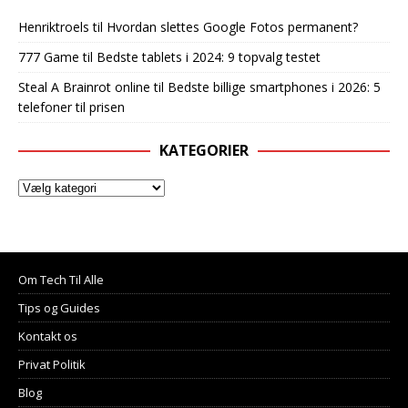
Henriktroels
til
Hvordan slettes Google Fotos permanent?
777 Game
til
Bedste tablets i 2024: 9 topvalg testet
Steal A Brainrot online
til
Bedste billige smartphones i 2026: 5
telefoner til prisen
KATEGORIER
Om Tech Til Alle
Tips og Guides
Kontakt os
Privat Politik
Blog