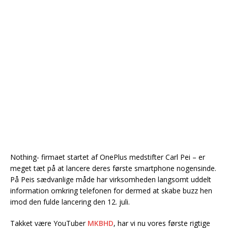
Nothing- firmaet startet af OnePlus medstifter Carl Pei – er
meget tæt på at lancere deres første smartphone nogensinde.
På Peis sædvanlige måde har virksomheden langsomt uddelt
information omkring telefonen for dermed at skabe buzz hen
imod den fulde lancering den 12. juli.
Takket være YouTuber
MKBHD
, har vi nu vores første rigtige