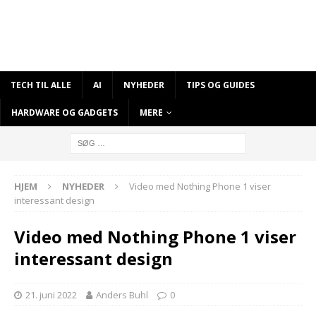
TECH TIL ALLE
AI
NYHEDER
TIPS OG GUIDES
HARDWARE OG GADGETS
MERE
HJEM
NYHEDER
Video med Nothing Phone 1 viser
interessant design
Video med Nothing Phone 1 viser
interessant design
21. juni 2022
Anders Buhl
0