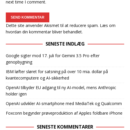
next time I comment.
Dette site anvender Akismet til at reducere spam.
Læs om
hvordan din kommentar bliver behandlet
.
SENESTE INDLÆG
Google sigter mod 17. juli for Gemini 3.5 Pro efter
genopbygning
IBM løfter sløret for satsning på over 10 mia. dollar på
kvantecomputere og AI-sikkerhed
OpenAI tilbyder EU adgang til ny AI-model, mens Anthropic
holder igen
OpenAI udvikler AI-smartphone med MediaTek og Qualcomm
Foxconn begynder prøveproduktion af Apples foldbare iPhone
SENESTE KOMMENTARER